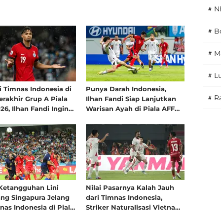
#
N
Hasil Drawing Srikandi Merdeka
#
Bo
Cup 2026: Garuda Pertiwi
Bertemu Malaysia, Putri
#
M
Nusantara Hadapi Thailand
2 minggu yang lalu
#
L
Bakti Olahraga Djarum
 Timnas Indonesia di
Punya Darah Indonesia,
#
Ra
erakhir Grup A Piala
Ilhan Fandi Siap Lanjutkan
Foundation dan PSSI Gelar
26, Ilhan Fandi Ingin
Warisan Ayah di Piala AFF
Srikandi Merdeka Cup 2026 di
mati Pertandingan
2026
Kudus: 2 Tim Putri Indonesia
2 minggu yang lalu
Hadapi 6 Tim Asia
Kisah Dua Srikandi HYDROPLUS
Soccer League All-Stars
2025/2026: Asrama, Sarung
Ketangguhan Lini
Nilai Pasarnya Kalah Jauh
Tangan, dan Mimpi yang Tak
2 minggu yang lalu
ng Singapura Jelang
dari Timnas Indonesia,
Pernah Padam
nas Indonesia di Piala
Striker Naturalisasi Vietnam
26: Vietnam Dibuat
HYDROPLUS Soccer League All-
Layangkan Protes ke