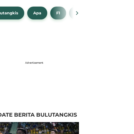
utangkis
Apa
F1
NBA
Bola Beli
Advertisement
ATE BERITA BULUTANGKIS