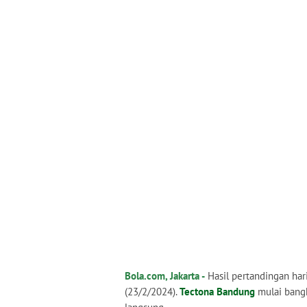
Bola.com, Jakarta -
Hasil pertandingan har
(23/2/2024).
Tectona Bandung
mulai bang