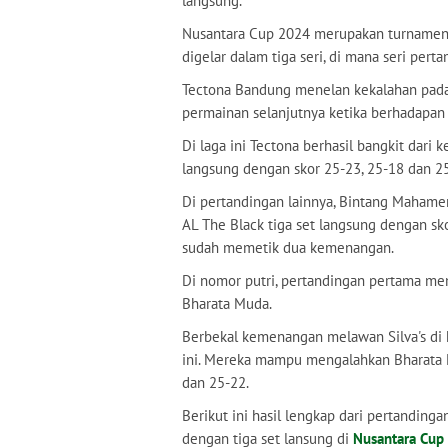
langsung.
Nusantara Cup 2024 merupakan turnamen ha
digelar dalam tiga seri, di mana seri pert
Tectona Bandung menelan kekalahan pada 
permainan selanjutnya ketika berhadapa
Di laga ini Tectona berhasil bangkit dari
langsung dengan skor 25-23, 25-18 dan 2
Di pertandingan lainnya, Bintang Mahame
AL The Black tiga set langsung dengan sko
sudah memetik dua kemenangan.
Di nomor putri, pertandingan pertama 
Bharata Muda.
Berbekal kemenangan melawan Silva's di h
ini. Mereka mampu mengalahkan Bharata M
dan 25-22.
Berikut ini hasil lengkap dari pertandi
dengan tiga set lansung di
Nusantara Cup