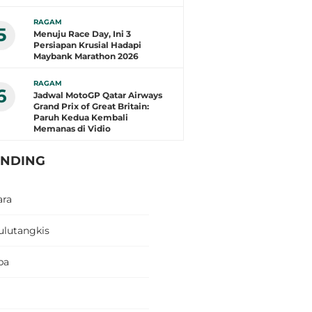
RAGAM
5
Menuju Race Day, Ini 3
Persiapan Krusial Hadapi
Maybank Marathon 2026
RAGAM
6
Jadwal MotoGP Qatar Airways
Grand Prix of Great Britain:
Paruh Kedua Kembali
Memanas di Vidio
ENDING
ara
ulutangkis
pa