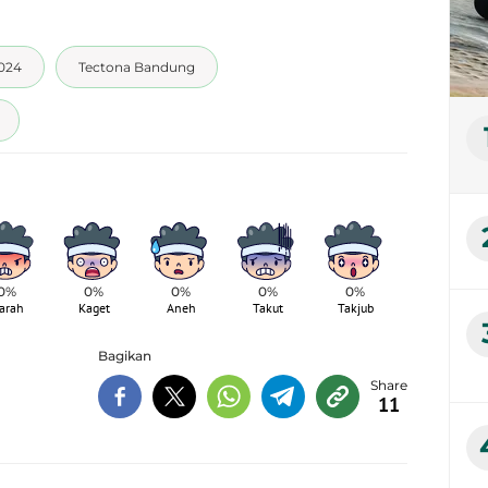
024
Tectona Bandung
0%
0%
0%
0%
0%
arah
Kaget
Aneh
Takut
Takjub
Bagikan
11