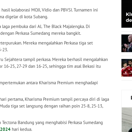
sil kolaborasi MOJI, VIdio dan PBVSI. Turnamen ini
Kl
ama digelar di kota Subang.
de
Be
laga pembuka dari AL The Black Majalengka. Di
n dengan Perkasa Sumedang mereka bangkit.
 keterpurukan. Mereka mengalahkan Perkasa tiga set
5-23.
ru Sejahtera tampil perkasa. Mereka berhasil mengalahkan
r 16-25, 27-29 dan 16-25, sehingga tim asal Bekasi itu
mempertemukan antara Kharisma Premium menghadapi
ari pertama, Kharisma Premium tampil percaya diri di laga
uda tiga set langsung dengan raihan poin 25-8, 25-13,
ngan Tectona Bandung yang menghabisi Perkasa Sumedang
 2024
hari kedua.