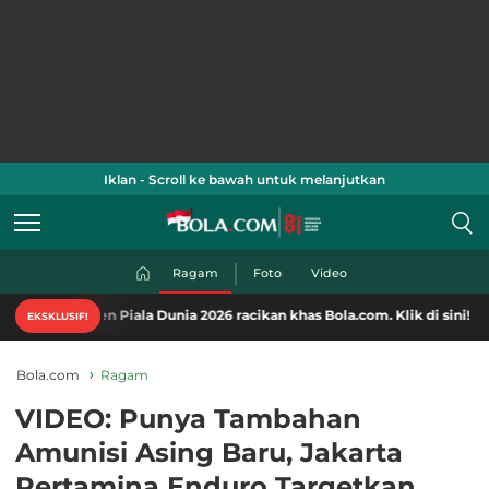
Iklan - Scroll ke bawah untuk melanjutkan
Ragam
Foto
Video
en-konten Piala Dunia 2026 racikan khas Bola.com. Klik di sini!
EKSKLUSIF!
Bola.com
Ragam
VIDEO: Punya Tambahan
Amunisi Asing Baru, Jakarta
Pertamina Enduro Targetkan