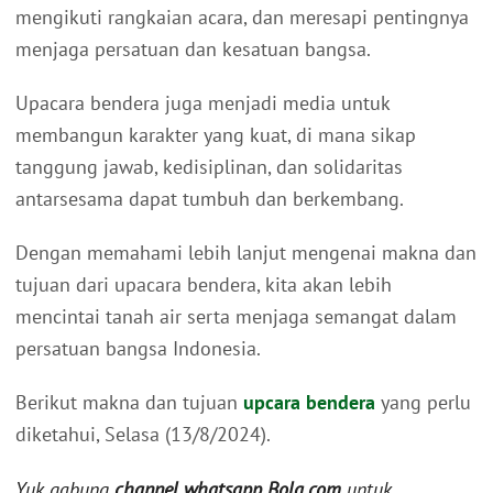
mengikuti rangkaian acara, dan meresapi pentingnya
menjaga persatuan dan kesatuan bangsa.
Upacara bendera juga menjadi media untuk
membangun karakter yang kuat, di mana sikap
tanggung jawab, kedisiplinan, dan solidaritas
antarsesama dapat tumbuh dan berkembang.
Dengan memahami lebih lanjut mengenai makna dan
tujuan dari upacara bendera, kita akan lebih
mencintai tanah air serta menjaga semangat dalam
persatuan bangsa Indonesia.
Berikut makna dan tujuan
upcara bendera
yang perlu
diketahui, Selasa (13/8/2024).
Yuk gabung
channel whatsapp Bola.com
untuk