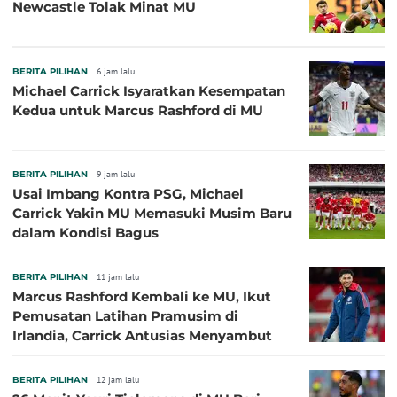
Newcastle Tolak Minat MU
BERITA PILIHAN
6 jam lalu
Michael Carrick Isyaratkan Kesempatan
Kedua untuk Marcus Rashford di MU
BERITA PILIHAN
9 jam lalu
Usai Imbang Kontra PSG, Michael
Carrick Yakin MU Memasuki Musim Baru
dalam Kondisi Bagus
BERITA PILIHAN
11 jam lalu
Marcus Rashford Kembali ke MU, Ikut
Pemusatan Latihan Pramusim di
Irlandia, Carrick Antusias Menyambut
BERITA PILIHAN
12 jam lalu