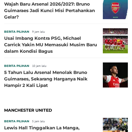
Wajah Baru Arsenal 2026/2027: Bruno
Guimaraes Jadi Kunci Misi Pertahankan
Gelar?
BERITA PILIHAN
9 jam lalu
Usai Imbang Kontra PSG, Michael
Carrick Yakin MU Memasuki Musim Baru
dalam Kondisi Bagus
BERITA PILIHAN
10 jam lalu
5 Tahun Lalu Arsenal Menolak Bruno
Guimaraes, Sekarang Harganya Naik
Hampir 2 Kali Lipat
MANCHESTER UNITED
BERITA PILIHAN
5 jam lalu
Lewis Hall Tinggalkan La Manga,