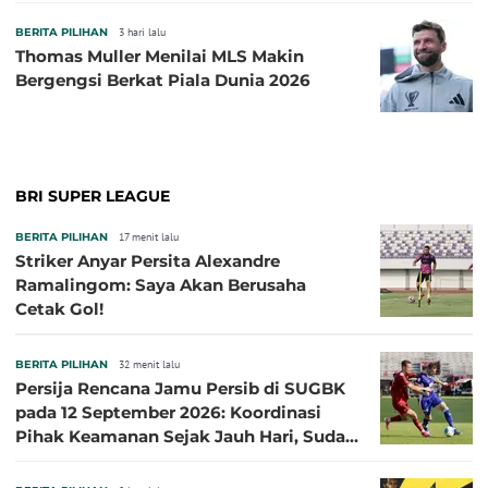
BERITA PILIHAN
3 hari lalu
Thomas Muller Menilai MLS Makin
Bergengsi Berkat Piala Dunia 2026
BRI SUPER LEAGUE
BERITA PILIHAN
17 menit lalu
Striker Anyar Persita Alexandre
Ramalingom: Saya Akan Berusaha
Cetak Gol!
BERITA PILIHAN
32 menit lalu
Persija Rencana Jamu Persib di SUGBK
pada 12 September 2026: Koordinasi
Pihak Keamanan Sejak Jauh Hari, Sudah
Kantongi Izin PPKGBK