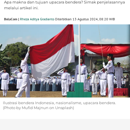
Apa makna dan tujuan upacara bendera? Simak penjelasannya
melalui artikel ini.
BolaCom |
Rheza Aditya Gradianto
Diterbitkan 13 Agustus 2024, 08:20 WIB
Ilustrasi bendera Indonesia, nasionalisme, upacara bendera.
(Photo by Mufid Majnun on Unsplash)