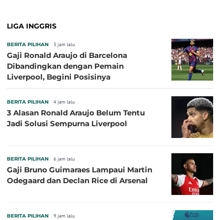
LIGA INGGRIS
BERITA PILIHAN
3 jam lalu
Gaji Ronald Araujo di Barcelona
Dibandingkan dengan Pemain
Liverpool, Begini Posisinya
BERITA PILIHAN
4 jam lalu
3 Alasan Ronald Araujo Belum Tentu
Jadi Solusi Sempurna Liverpool
BERITA PILIHAN
6 jam lalu
Gaji Bruno Guimaraes Lampaui Martin
Odegaard dan Declan Rice di Arsenal
BERITA PILIHAN
9 jam lalu