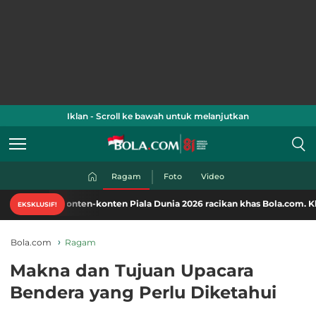
Iklan - Scroll ke bawah untuk melanjutkan
Ragam
Foto
Video
onten-konten Piala Dunia 2026 racikan khas Bola.com. Klik di sini!
EKSKLUSIF!
Bola.com
Ragam
Makna dan Tujuan Upacara
Bendera yang Perlu Diketahui