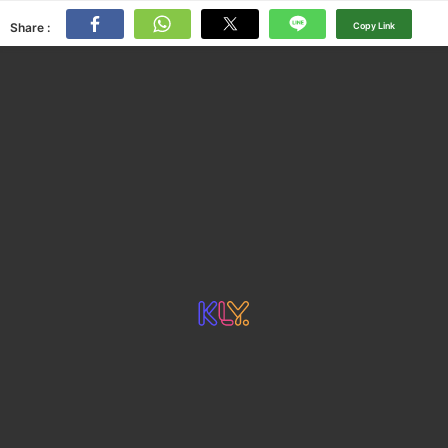
Share :
Copy Link