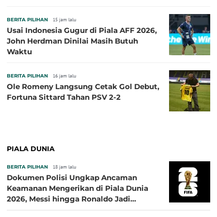
BERITA PILIHAN
15 jam lalu
Usai Indonesia Gugur di Piala AFF 2026,
John Herdman Dinilai Masih Butuh
Waktu
BERITA PILIHAN
16 jam lalu
Ole Romeny Langsung Cetak Gol Debut,
Fortuna Sittard Tahan PSV 2-2
PIALA DUNIA
BERITA PILIHAN
18 jam lalu
Dokumen Polisi Ungkap Ancaman
Keamanan Mengerikan di Piala Dunia
2026, Messi hingga Ronaldo Jadi
Sasaran