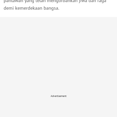
pahlawan yang telah mengorbankan jiwa dan raga
demi kemerdekaan bangsa.
Advertisement