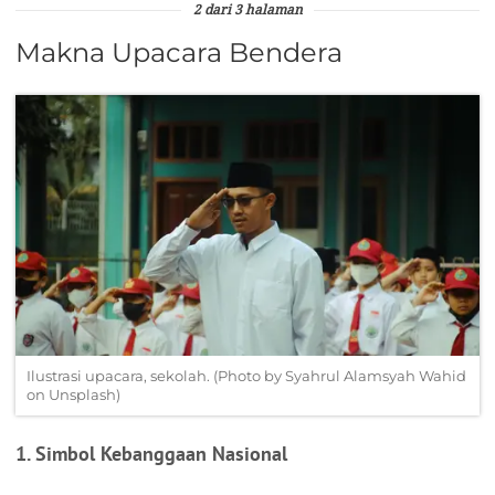
2 dari 3 halaman
Makna Upacara Bendera
Ilustrasi upacara, sekolah. (Photo by Syahrul Alamsyah Wahid
on Unsplash)
1. Simbol Kebanggaan Nasional