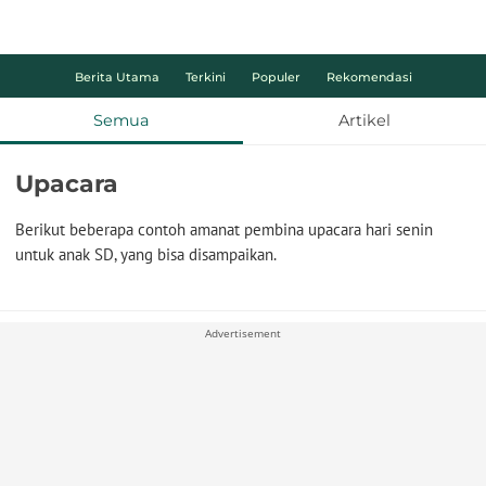
Berita Utama
Terkini
Populer
Rekomendasi
Semua
Artikel
Upacara
Berikut beberapa contoh amanat pembina upacara hari senin
untuk anak SD, yang bisa disampaikan.
Advertisement