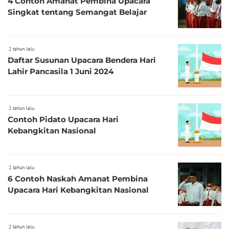
4 Contoh Amanat Pembina Upacara
Singkat tentang Semangat Belajar
2 tahun lalu
Daftar Susunan Upacara Bendera Hari
Lahir Pancasila 1 Juni 2024
2 tahun lalu
Contoh Pidato Upacara Hari
Kebangkitan Nasional
2 tahun lalu
6 Contoh Naskah Amanat Pembina
Upacara Hari Kebangkitan Nasional
2 tahun lalu