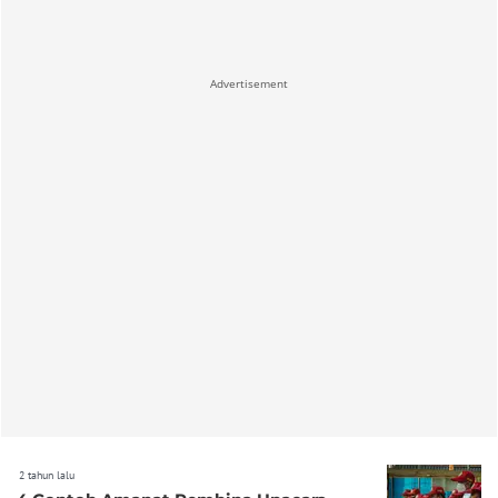
Advertisement
2 tahun lalu