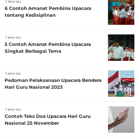
2 tahun lalu
6 Contoh Amanat Pembina Upacara
tentang Kedisiplinan
2 tahun lalu
5 Contoh Amanat Pembina Upacara
Singkat Berbagai Tema
3 tahun lalu
Pedoman Pelaksanaan Upacara Bendera
Hari Guru Nasional 2023
3 tahun lalu
Contoh Teks Doa Upacara Hari Guru
Nasional 25 November