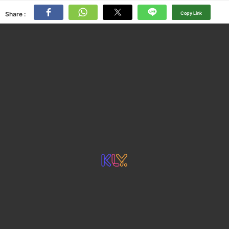
Share :
Copy Link