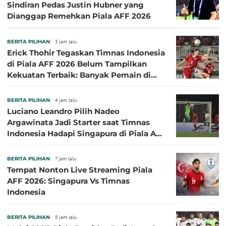
Sindiran Pedas Justin Hubner yang
Dianggap Remehkan Piala AFF 2026
BERITA PILIHAN
3 jam lalu
Erick Thohir Tegaskan Timnas Indonesia
di Piala AFF 2026 Belum Tampilkan
Kekuatan Terbaik: Banyak Pemain di
Eropa Tidak Bisa Berpartisipasi
BERITA PILIHAN
4 jam lalu
Luciano Leandro Pilih Nadeo
Argawinata Jadi Starter saat Timnas
Indonesia Hadapi Singapura di Piala AFF
2026: Pengalaman Jadi Kunci
BERITA PILIHAN
7 jam lalu
Tempat Nonton Live Streaming Piala
AFF 2026: Singapura Vs Timnas
Indonesia
BERITA PILIHAN
8 jam lalu