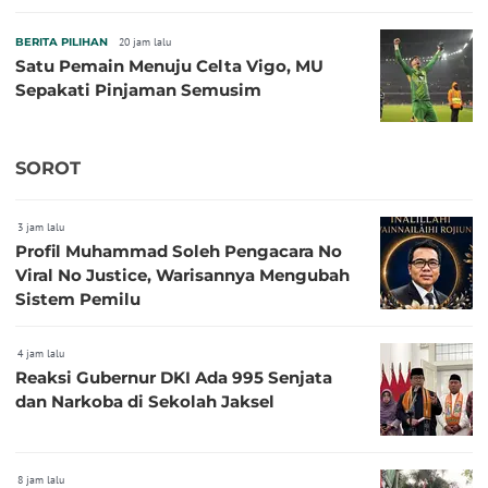
BERITA PILIHAN
20 jam lalu
Satu Pemain Menuju Celta Vigo, MU
Sepakati Pinjaman Semusim
SOROT
3 jam lalu
Profil Muhammad Soleh Pengacara No
Viral No Justice, Warisannya Mengubah
Sistem Pemilu
4 jam lalu
Reaksi Gubernur DKI Ada 995 Senjata
dan Narkoba di Sekolah Jaksel
8 jam lalu