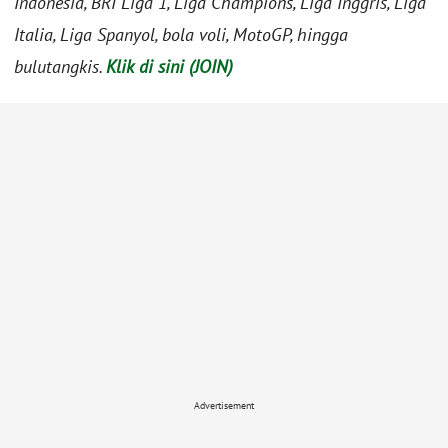
Indonesia, BRI Liga 1, Liga Champions, Liga Inggris, Liga
Italia, Liga Spanyol, bola voli, MotoGP, hingga
bulutangkis.
Klik di sini (JOIN)
Advertisement