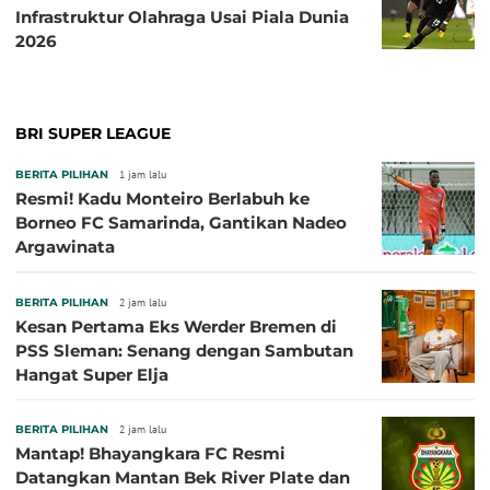
Infrastruktur Olahraga Usai Piala Dunia
2026
BRI SUPER LEAGUE
BERITA PILIHAN
1 jam lalu
Resmi! Kadu Monteiro Berlabuh ke
Borneo FC Samarinda, Gantikan Nadeo
Argawinata
BERITA PILIHAN
2 jam lalu
Kesan Pertama Eks Werder Bremen di
PSS Sleman: Senang dengan Sambutan
Hangat Super Elja
BERITA PILIHAN
2 jam lalu
Mantap! Bhayangkara FC Resmi
Datangkan Mantan Bek River Plate dan