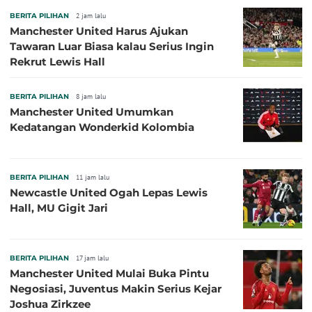
BERITA PILIHAN
2 jam lalu
Manchester United Harus Ajukan
Tawaran Luar Biasa kalau Serius Ingin
Rekrut Lewis Hall
BERITA PILIHAN
8 jam lalu
Manchester United Umumkan
Kedatangan Wonderkid Kolombia
BERITA PILIHAN
11 jam lalu
Newcastle United Ogah Lepas Lewis
Hall, MU Gigit Jari
BERITA PILIHAN
17 jam lalu
Manchester United Mulai Buka Pintu
Negosiasi, Juventus Makin Serius Kejar
Joshua Zirkzee