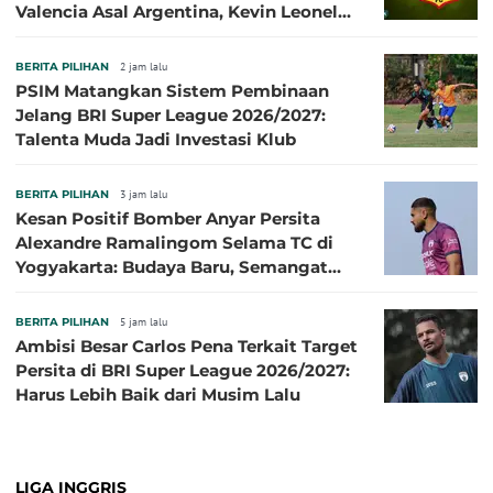
Valencia Asal Argentina, Kevin Leonel
Sibille
BERITA PILIHAN
2 jam lalu
PSIM Matangkan Sistem Pembinaan
Jelang BRI Super League 2026/2027:
Talenta Muda Jadi Investasi Klub
BERITA PILIHAN
3 jam lalu
Kesan Positif Bomber Anyar Persita
Alexandre Ramalingom Selama TC di
Yogyakarta: Budaya Baru, Semangat
Baru!
BERITA PILIHAN
5 jam lalu
Ambisi Besar Carlos Pena Terkait Target
Persita di BRI Super League 2026/2027:
Harus Lebih Baik dari Musim Lalu
LIGA INGGRIS