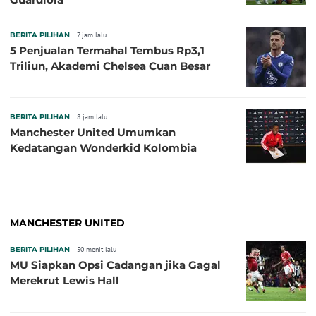
BERITA PILIHAN
7 jam lalu
5 Penjualan Termahal Tembus Rp3,1
Triliun, Akademi Chelsea Cuan Besar
BERITA PILIHAN
8 jam lalu
Manchester United Umumkan
Kedatangan Wonderkid Kolombia
MANCHESTER UNITED
BERITA PILIHAN
50 menit lalu
MU Siapkan Opsi Cadangan jika Gagal
Merekrut Lewis Hall