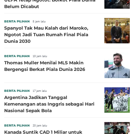
Belum Dicabut
BERITA PILIHAN
8 jam lalu
Spanyol Tak Mau Kalah dari Maroko,
Ngotot Jadi Tuan Rumah Final Piala
Dunia 2030
BERITA PILIHAN
10 jam lalu
Thomas Muller Menilai MLS Makin
Bergengsi Berkat Piala Dunia 2026
BERITA PILIHAN
17 jam lalu
Argentina Jadikan Tanggal
Kemenangan atas Inggris sebagai Hari
Nasional Sepak Bola
BERITA PILIHAN
20 jam lalu
Kanada Suntik CAD 1 Miliar untuk