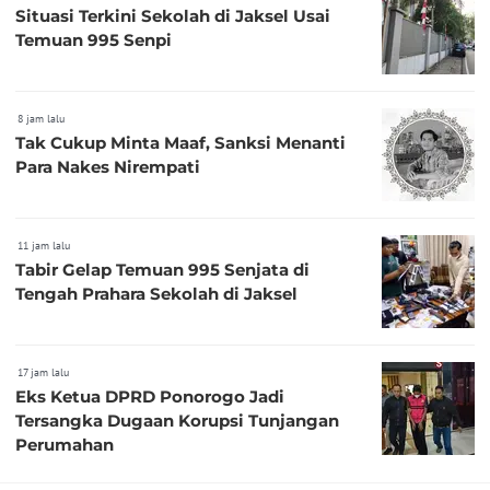
Situasi Terkini Sekolah di Jaksel Usai
Temuan 995 Senpi
8 jam lalu
Tak Cukup Minta Maaf, Sanksi Menanti
Para Nakes Nirempati
11 jam lalu
Tabir Gelap Temuan 995 Senjata di
Tengah Prahara Sekolah di Jaksel
17 jam lalu
Eks Ketua DPRD Ponorogo Jadi
Tersangka Dugaan Korupsi Tunjangan
Perumahan