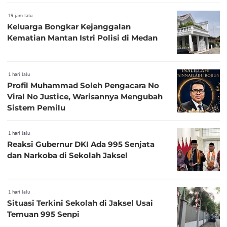
19 jam lalu
Keluarga Bongkar Kejanggalan
Kematian Mantan Istri Polisi di Medan
1 hari lalu
Profil Muhammad Soleh Pengacara No
Viral No Justice, Warisannya Mengubah
Sistem Pemilu
1 hari lalu
Reaksi Gubernur DKI Ada 995 Senjata
dan Narkoba di Sekolah Jaksel
1 hari lalu
Situasi Terkini Sekolah di Jaksel Usai
Temuan 995 Senpi