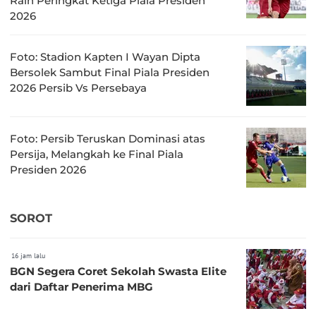
Raih Peringkat Ketiga Piala Presiden
2026
Foto: Stadion Kapten I Wayan Dipta
Bersolek Sambut Final Piala Presiden
2026 Persib Vs Persebaya
Foto: Persib Teruskan Dominasi atas
Persija, Melangkah ke Final Piala
Presiden 2026
SOROT
16 jam lalu
BGN Segera Coret Sekolah Swasta Elite
dari Daftar Penerima MBG