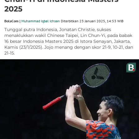
2025
BolaCom |
Muhammad Iqbal Ichsan
Diterbitkan 23 Januari 2025, 14:53 WIB
Tunggal putra Indonesia, Jonatan Christie, sukses
menaklukkan wakil Chinese Taipei, Lin Chun-Yi, pada babak
16 besar Indonesia Masters 2025 di Istora Senayan, Jakarta,
Kamis (23/1/2025). Jojo menang dengan skor 21-9, 10-21, dan
21-15.