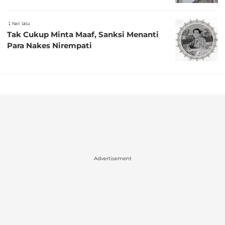
1 hari lalu
Tak Cukup Minta Maaf, Sanksi Menanti
Para Nakes Nirempati
Advertisement