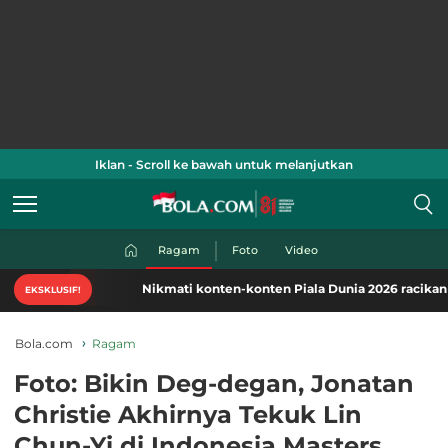
Iklan - Scroll ke bawah untuk melanjutkan
Ragam
Foto
Video
Nikmati konten-konten Piala Dunia 2026 racikan khas B
EKSKLUSIF!
Bola.com
Ragam
Foto: Bikin Deg-degan, Jonatan
Christie Akhirnya Tekuk Lin
Chun-Yi di Indonesia Masters