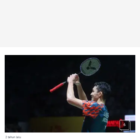
6
2 tahun lalu