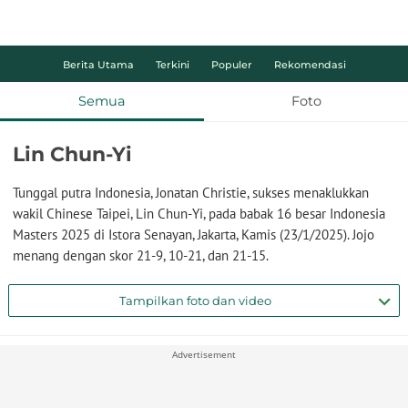
Berita Utama
Terkini
Populer
Rekomendasi
Semua
Foto
Lin Chun-Yi
Tunggal putra Indonesia, Jonatan Christie, sukses menaklukkan
wakil Chinese Taipei, Lin Chun-Yi, pada babak 16 besar Indonesia
Masters 2025 di Istora Senayan, Jakarta, Kamis (23/1/2025). Jojo
menang dengan skor 21-9, 10-21, dan 21-15.
Tampilkan foto dan video
Advertisement