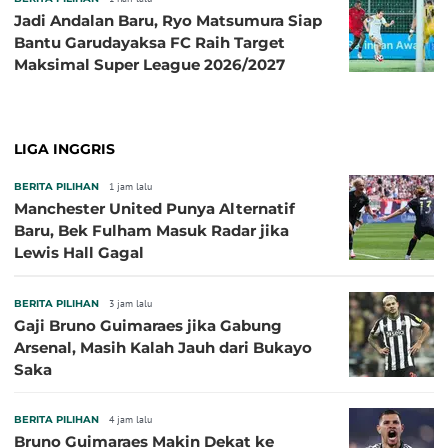
Jadi Andalan Baru, Ryo Matsumura Siap
Bantu Garudayaksa FC Raih Target
Maksimal Super League 2026/2027
LIGA INGGRIS
BERITA PILIHAN
1 jam lalu
Manchester United Punya Alternatif
Baru, Bek Fulham Masuk Radar jika
Lewis Hall Gagal
BERITA PILIHAN
3 jam lalu
Gaji Bruno Guimaraes jika Gabung
Arsenal, Masih Kalah Jauh dari Bukayo
Saka
BERITA PILIHAN
4 jam lalu
Bruno Guimaraes Makin Dekat ke