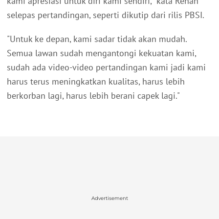
kami apresiasi untuk diri kami sendiri," kata Rehan
selepas pertandingan, seperti dikutip dari rilis PBSI.
"Untuk ke depan, kami sadar tidak akan mudah.
Semua lawan sudah mengantongi kekuatan kami,
sudah ada video-video pertandingan kami jadi kami
harus terus meningkatkan kualitas, harus lebih
berkorban lagi, harus lebih berani capek lagi."
Advertisement