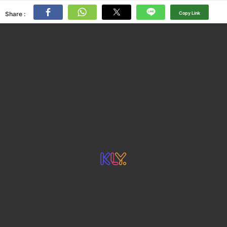
Share :
Copy Link