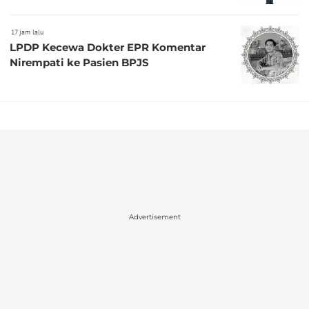
17 jam lalu
LPDP Kecewa Dokter EPR Komentar
Nirempati ke Pasien BPJS
Advertisement