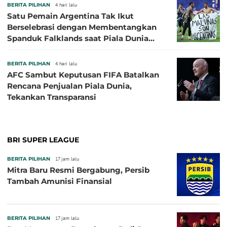
BERITA PILIHAN
4 hari lalu
Satu Pemain Argentina Tak Ikut
Berselebrasi dengan Membentangkan
Spanduk Falklands saat Piala Dunia
2026, Jadi Sasaran Kritik
BERITA PILIHAN
4 hari lalu
AFC Sambut Keputusan FIFA Batalkan
Rencana Penjualan Piala Dunia,
Tekankan Transparansi
BRI SUPER LEAGUE
BERITA PILIHAN
17 jam lalu
Mitra Baru Resmi Bergabung, Persib
Tambah Amunisi Finansial
BERITA PILIHAN
17 jam lalu