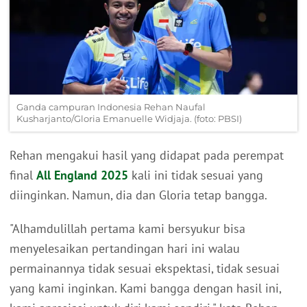
Ganda campuran Indonesia Rehan Naufal
Kusharjanto/Gloria Emanuelle Widjaja. (foto: PBSI)
Rehan mengakui hasil yang didapat pada perempat
final
All England 2025
kali ini tidak sesuai yang
diinginkan. Namun, dia dan Gloria tetap bangga.
"Alhamdulillah pertama kami bersyukur bisa
menyelesaikan pertandingan hari ini walau
permainannya tidak sesuai ekspektasi, tidak sesuai
yang kami inginkan. Kami bangga dengan hasil ini,