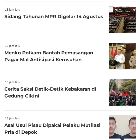
13 jam lalu
Sidang Tahunan MPR Digelar 14 Agustus
15 jam lalu
Menko Polkam Bantah Pemasangan
Pagar Mal Antisipasi Kerusuhan
16 jam lalu
Cerita Saksi Detik-Detik Kebakaran di
Gedung Cikini
16 jam lalu
Asal Usul Pisau Dipakai Pelaku Mutilasi
Pria di Depok