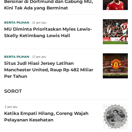
Bersinar di Dortmund dan Gabung MU,
Kini Tak Ada yang Berminat
BERITA PILIHAN
15 jam lalu
MU Diminta Prioritaskan Myles Lewis-
Skelly Ketimbang Lewis Hall
BERITA PILIHAN
17 jam lalu
Situs Judi Hiasi Jersey Latihan
Manchester United, Raup Rp 482 Miliar
Per Tahun
SOROT
5 jam lalu
Ketika Empati Hilang, Coreng Wajah
Pelayanan Kesehatan