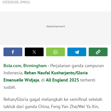
(13/3/2025). (PBSI)
Advertisement
Bola.com, Birmingham -
Perjalanan ganda campuran
Indonesia,
Rehan Naufal Kusharjanto/Gloria
Emanuelle Widjaja
, di
All England 2025
terhenti
sudah.
Rehan/Gloria gagal melangkah ke semifinal setelah
takluk dari ganda China, Feng Yan Zhe/Wei Ya Xin,