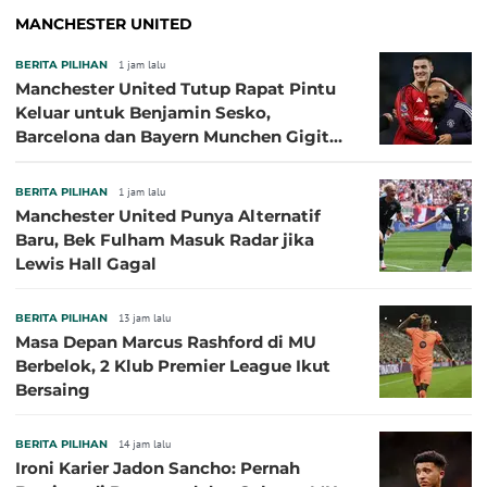
MANCHESTER UNITED
BERITA PILIHAN
1 jam lalu
Manchester United Tutup Rapat Pintu
Keluar untuk Benjamin Sesko,
Barcelona dan Bayern Munchen Gigit
Jari
BERITA PILIHAN
1 jam lalu
Manchester United Punya Alternatif
Baru, Bek Fulham Masuk Radar jika
Lewis Hall Gagal
BERITA PILIHAN
13 jam lalu
Masa Depan Marcus Rashford di MU
Berbelok, 2 Klub Premier League Ikut
Bersaing
BERITA PILIHAN
14 jam lalu
Ironi Karier Jadon Sancho: Pernah