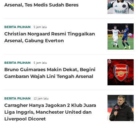
Arsenal, Tes Medis Sudah Beres
BERITA PILIHAN
5 jam lalu
Christian Norgaard Resmi Tinggalkan
Arsenal, Gabung Everton
BERITA PILIHAN
5 jam lalu
Bruno Guimaraes Makin Dekat, Begini
Gambaran Wajah Lini Tengah Arsenal
BERITA PILIHAN
12 jam lalu
Carragher Hanya Jagokan 2 Klub Juara
Liga Inggris, Manchester United dan
Liverpool Dicoret