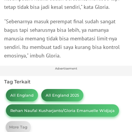
tetap tidak bisa jadi kesal sendiri," kata Gloria.
"Sebenarnya masuk perempat final sudah sangat
bagus tapi seharusnya bisa lebih, ya namanya
manusia memang tidak bisa membatasi limit-nya
sendiri. Itu membuat tadi saya kurang bisa kontrol
emosinya," imbuh Gloria.
Advertisement
Tag Terkait
All England
All England 2025
Rehan Naufal Kusharjanto/Gloria Emanuelle Widjaja
More Tag