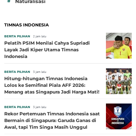
#
Naturalisasi
TIMNAS INDONESIA
BERITA PILIHAN
2 jam lalu
Pelatih PSIM Menilai Cahya Supriadi
Layak Jadi Kiper Utama Timnas
Indonesia
BERITA PILIHAN
3 jam lalu
Hitung-hitungan Timnas Indonesia
Lolos ke Semifinal Piala AFF 2026:
Menang atas Singapura Jadi Harga Mati!
BERITA PILIHAN
3 jam lalu
Rekor Pertemuan Timnas Indonesia saat
Bermain di Singapura: Garuda Ganas di
Awal, tapi Tim Singa Masih Unggul