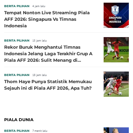
BERITA PILIHAN
4 jam lalu
Tempat Nonton Live Streaming Piala
AFF 2026: Singapura Vs Timnas
Indonesia
BERITA PILIHAN
15 jam lalu
Rekor Buruk Menghantui Timnas
Indonesia Jelang Laga Terakhir Grup A
Piala AFF 2026: Sulit Menang di
Kandang Singapura
BERITA PILIHAN
18 jam lalu
Thom Haye Punya Statistik Memukau
Sejauh ini di Piala AFF 2026, Apa Tuh?
PIALA DUNIA
BERITA PILIHAN
7 menit lalu