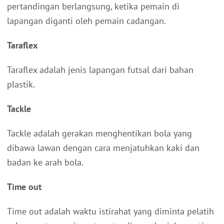
pertandingan berlangsung, ketika pemain di
lapangan diganti oleh pemain cadangan.
Taraflex
Taraflex adalah jenis lapangan futsal dari bahan
plastik.
Tackle
Tackle adalah gerakan menghentikan bola yang
dibawa lawan dengan cara menjatuhkan kaki dan
badan ke arah bola.
Time out
Time out adalah waktu istirahat yang diminta pelatih