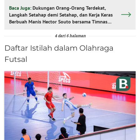
Baca Juga:
Dukungan Orang-Orang Terdekat,
Langkah Setahap demi Setahap, dan Kerja Keras
Berbuah Manis Hector Souto bersama Timnas
Futsal Indonesia
4 dari 6 halaman
Daftar Istilah dalam Olahraga
Futsal