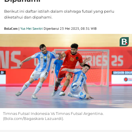
Berikut ini daftar istilah dalam olahraga futsal yang perlu
diketahui dan dipahami.
BolaCom |
Yus Mei Sawitri
Diperbarui 23 Mei 2025, 08:31 WIB
Timnas Futsal Indonesia Vs Timnas Futsal Argentina.
(Bola.com/Bagaskara Lazuardi).