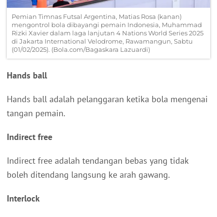
Pemian Timnas Futsal Argentina, Matias Rosa (kanan)
mengontrol bola dibayangi pemain Indonesia, Muhammad
Rizki Xavier dalam laga lanjutan 4 Nations World Series 2025
di Jakarta International Velodrome, Rawamangun, Sabtu
(01/02/2025). (Bola.com/Bagaskara Lazuardi)
Hands ball
Hands ball adalah pelanggaran ketika bola mengenai
tangan pemain.
Indirect free
Indirect free adalah tendangan bebas yang tidak
boleh ditendang langsung ke arah gawang.
Interlock