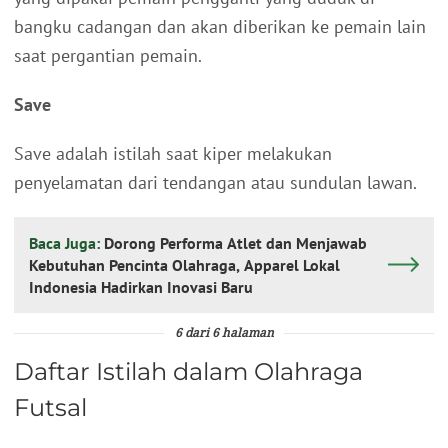
bangku cadangan dan akan diberikan ke pemain lain
saat pergantian pemain.
Save
Save adalah istilah saat kiper melakukan
penyelamatan dari tendangan atau sundulan lawan.
Baca Juga:
Dorong Performa Atlet dan Menjawab
Kebutuhan Pencinta Olahraga, Apparel Lokal
Indonesia Hadirkan Inovasi Baru
6 dari 6 halaman
Daftar Istilah dalam Olahraga
Futsal