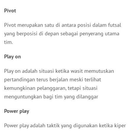
Pivot
Pivot merupakan satu di antara posisi dalam futsal
yang berposisi di depan sebagai penyerang utama
tim.
Play on
Play on adalah situasi ketika wasit memutuskan
pertandingan terus berjalan meski terlihat
kemungkinan pelanggaran, tetapi situasi
menguntungkan bagi tim yang dilanggar
Power play
Power play adalah taktik yang digunakan ketika kiper