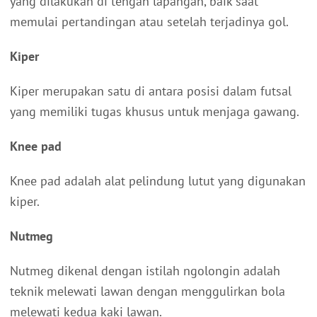
yang dilakukan di tengah lapangan, baik saat
memulai pertandingan atau setelah terjadinya gol.
Kiper
Kiper merupakan satu di antara posisi dalam futsal
yang memiliki tugas khusus untuk menjaga gawang.
Knee pad
Knee pad adalah alat pelindung lutut yang digunakan
kiper.
Nutmeg
Nutmeg dikenal dengan istilah ngolongin adalah
teknik melewati lawan dengan menggulirkan bola
melewati kedua kaki lawan.