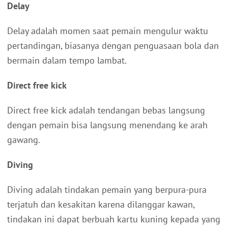
Delay
Delay adalah momen saat pemain mengulur waktu
pertandingan, biasanya dengan penguasaan bola dan
bermain dalam tempo lambat.
Direct free kick
Direct free kick adalah tendangan bebas langsung
dengan pemain bisa langsung menendang ke arah
gawang.
Diving
Diving adalah tindakan pemain yang berpura-pura
terjatuh dan kesakitan karena dilanggar kawan,
tindakan ini dapat berbuah kartu kuning kepada yang