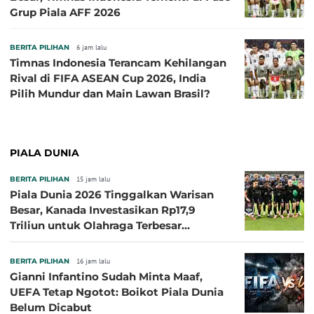
Grup Piala AFF 2026
BERITA PILIHAN
6 jam lalu
Timnas Indonesia Terancam Kehilangan
Rival di FIFA ASEAN Cup 2026, India
Pilih Mundur dan Main Lawan Brasil?
PIALA DUNIA
BERITA PILIHAN
15 jam lalu
Piala Dunia 2026 Tinggalkan Warisan
Besar, Kanada Investasikan Rp17,9
Triliun untuk Olahraga Terbesar
Sepanjang Sejarah
BERITA PILIHAN
16 jam lalu
Gianni Infantino Sudah Minta Maaf,
UEFA Tetap Ngotot: Boikot Piala Dunia
Belum Dicabut