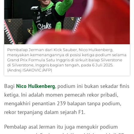
Pembalap Jerman dari Kick Sauber, Nico Hulkenberg,
merayakan kemenangannya di posisi ketiga podium selama
Grand Prix Formula Satu Inggris di sirkuit balap Silverstone
di Silverstone, Inggris bagian tengah, pada 6 Juli 2025.
(Andrej ISAKOVIC /AFP)
Bagi
Nico Hulkenberg
, podium ini bukan sekadar finis
ketiga. Ini adalah momen pemecah rekor pribadi,
mengakhiri penantian 239 balapan tanpa podium,
rekor terpanjang dalam sejarah F1.
Pembalap asal Jerman itu juga mengukir podium