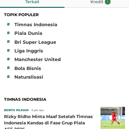
Terkait
Kredit
1
TOPIK POPULER
#
Timnas Indonesia
#
Piala Dunia
#
Bri Super League
#
Liga Inggris
#
Manchester United
#
Bola Bisnis
#
Naturalisasi
TIMNAS INDONESIA
BERITA PILIHAN
4 jam lalu
Rizky Ridho Minta Maaf Setelah Timnas
Indonesia Kandas di Fase Grup Piala