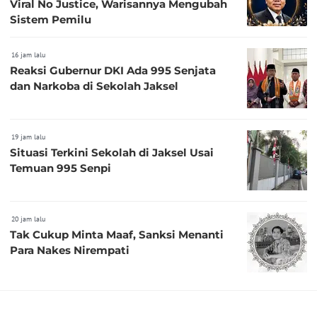
Viral No Justice, Warisannya Mengubah
Sistem Pemilu
16 jam lalu
Reaksi Gubernur DKI Ada 995 Senjata
dan Narkoba di Sekolah Jaksel
19 jam lalu
Situasi Terkini Sekolah di Jaksel Usai
Temuan 995 Senpi
20 jam lalu
Tak Cukup Minta Maaf, Sanksi Menanti
Para Nakes Nirempati