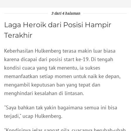
3 dari 4 halaman
Laga Heroik dari Posisi Hampir
Terakhir
Keberhasilan Hulkenberg terasa makin luar biasa
karena dicapai dari posisi start ke-19. Di tengah
kondisi cuaca yang tak menentu, ia sukses
memanfaatkan setiap momen untuk naik ke depan,
mengambil keputusan ban yang tepat dan
menghindari kesalahan di lintasan.
"Saya bahkan tak yakin bagaimana semua ini bisa
terjadi," ucap Hulkenberg.
"Kondisinya jelas sangat gila, cuacanya berubah-ubah,