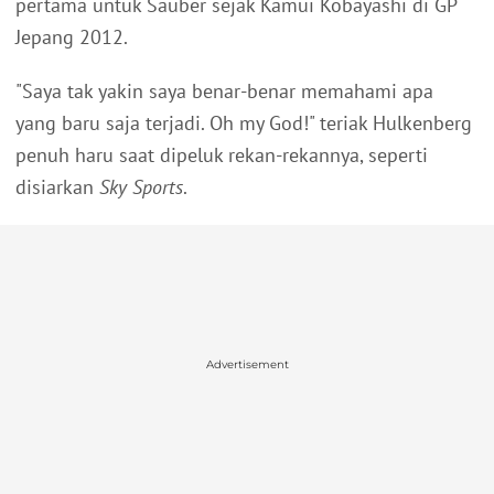
pertama untuk Sauber sejak Kamui Kobayashi di GP
Jepang 2012.
"Saya tak yakin saya benar-benar memahami apa
yang baru saja terjadi. Oh my God!" teriak Hulkenberg
penuh haru saat dipeluk rekan-rekannya, seperti
disiarkan
Sky Sports
.
Advertisement