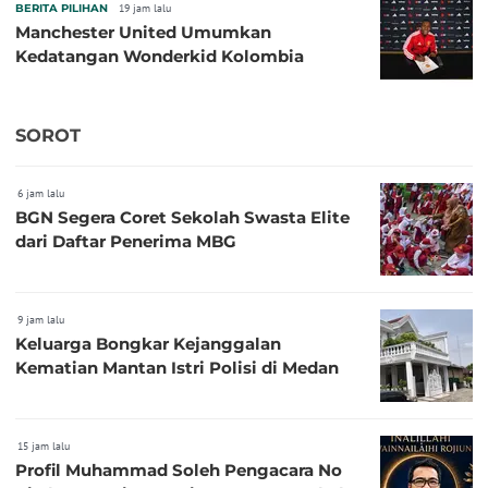
BERITA PILIHAN
19 jam lalu
Manchester United Umumkan
Kedatangan Wonderkid Kolombia
SOROT
6 jam lalu
BGN Segera Coret Sekolah Swasta Elite
dari Daftar Penerima MBG
9 jam lalu
Keluarga Bongkar Kejanggalan
Kematian Mantan Istri Polisi di Medan
15 jam lalu
Profil Muhammad Soleh Pengacara No