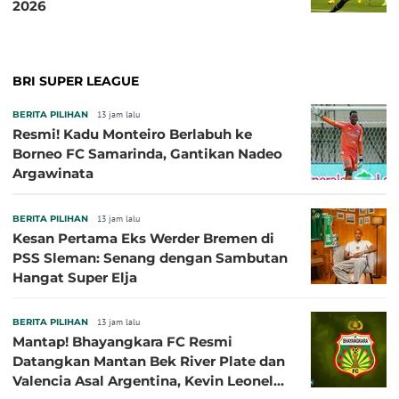
2026
BRI SUPER LEAGUE
BERITA PILIHAN
13 jam lalu
Resmi! Kadu Monteiro Berlabuh ke
Borneo FC Samarinda, Gantikan Nadeo
Argawinata
BERITA PILIHAN
13 jam lalu
Kesan Pertama Eks Werder Bremen di
PSS Sleman: Senang dengan Sambutan
Hangat Super Elja
BERITA PILIHAN
13 jam lalu
Mantap! Bhayangkara FC Resmi
Datangkan Mantan Bek River Plate dan
Valencia Asal Argentina, Kevin Leonel