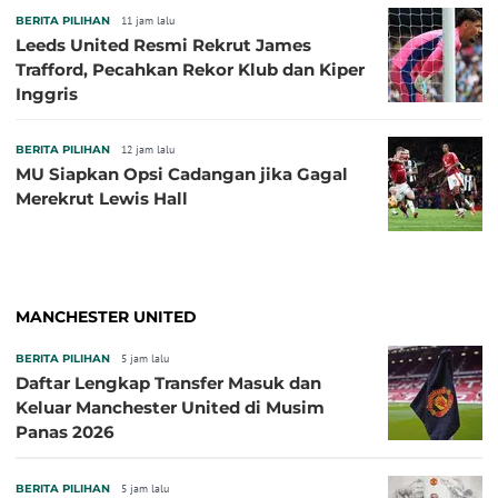
BERITA PILIHAN
11 jam lalu
Leeds United Resmi Rekrut James
Trafford, Pecahkan Rekor Klub dan Kiper
Inggris
BERITA PILIHAN
12 jam lalu
MU Siapkan Opsi Cadangan jika Gagal
Merekrut Lewis Hall
MANCHESTER UNITED
BERITA PILIHAN
5 jam lalu
Daftar Lengkap Transfer Masuk dan
Keluar Manchester United di Musim
Panas 2026
BERITA PILIHAN
5 jam lalu