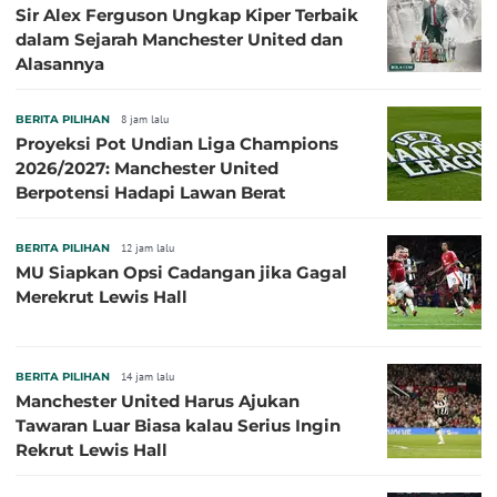
Sir Alex Ferguson Ungkap Kiper Terbaik
dalam Sejarah Manchester United dan
Alasannya
BERITA PILIHAN
8 jam lalu
Proyeksi Pot Undian Liga Champions
2026/2027: Manchester United
Berpotensi Hadapi Lawan Berat
BERITA PILIHAN
12 jam lalu
MU Siapkan Opsi Cadangan jika Gagal
Merekrut Lewis Hall
BERITA PILIHAN
14 jam lalu
Manchester United Harus Ajukan
Tawaran Luar Biasa kalau Serius Ingin
Rekrut Lewis Hall