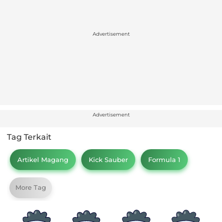
Advertisement
Advertisement
Tag Terkait
Artikel Magang
Kick Sauber
Formula 1
More Tag