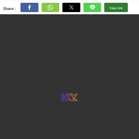
Share :
Copy Link