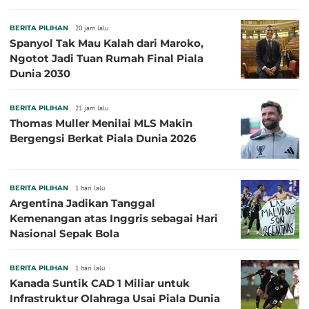
BERITA PILIHAN
20 jam lalu
Spanyol Tak Mau Kalah dari Maroko,
Ngotot Jadi Tuan Rumah Final Piala
Dunia 2030
BERITA PILIHAN
21 jam lalu
Thomas Muller Menilai MLS Makin
Bergengsi Berkat Piala Dunia 2026
BERITA PILIHAN
1 hari lalu
Argentina Jadikan Tanggal
Kemenangan atas Inggris sebagai Hari
Nasional Sepak Bola
BERITA PILIHAN
1 hari lalu
Kanada Suntik CAD 1 Miliar untuk
Infrastruktur Olahraga Usai Piala Dunia