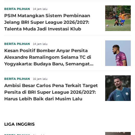
Sibille
BERITA PILIHAN
14 jam lalu
PSIM Matangkan Sistem Pembinaan
Jelang BRI Super League 2026/2027:
Talenta Muda Jadi Investasi Klub
BERITA PILIHAN
14 jam lalu
Kesan Positif Bomber Anyar Persita
Alexandre Ramalingom Selama TC di
Yogyakarta: Budaya Baru, Semangat
Baru!
BERITA PILIHAN
16 jam lalu
Ambisi Besar Carlos Pena Terkait Target
Persita di BRI Super League 2026/2027:
Harus Lebih Baik dari Musim Lalu
LIGA INGGRIS