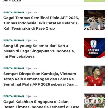
AFF 2026
BERITA PILIHAN
5 jam lalu
Gagal Tembus Semifinal Piala AFF 2026,
Timnas Indonesia Ukir Catatan Kelam: 6
Kali Tersingkir di Fase Grup
BERITA PILIHAN
5 jam lalu
Song Ui-young Selamat dari Kartu
Merah di Laga Singapura vs Indonesia,
Ini Penyebabnya
BERITA PILIHAN
5 jam lalu
Sempat Direpotkan Kamboja, Vietnam
Tetap Raih Kemenangan dan Lolos ke
Semifinal Piala AFF 2026 sebagai Juara
Grup A
BERITA PILIHAN
5 jam lalu
Gagal Kalahkan Singapura di Jalan
Besar, Timnas Indonesia Terhenti di Fase