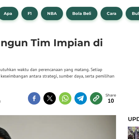
Apa
F1
NBA
Bola Beli
Cara
Bul
ngun Tim Impian di
utuhkan waktu dan perencanaan yang matang. Setiap
 keseimbangan antara strategi, sumber daya, serta pemilihan
10
B
UPD