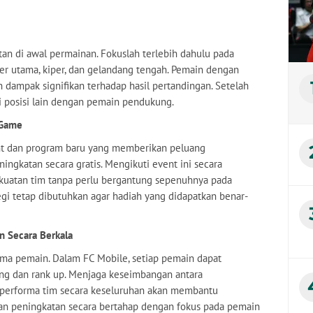
an di awal permainan. Fokuslah terlebih dahulu pada
iker utama, kiper, dan gelandang tengah. Pemain dengan
an dampak signifikan terhadap hasil pertandingan. Setelah
i posisi lain dengan pemain pendukung.
 Game
ent dan program baru yang memberikan peluang
ngkatan secara gratis. Mengikuti event ini secara
uatan tim tanpa perlu bergantung sepenuhnya pada
gi tetap dibutuhkan agar hadiah yang didapatkan benar-
n Secara Berkala
rma pemain. Dalam FC Mobile, setiap pemain dapat
ining dan rank up. Menjaga keseimbangan antara
erforma tim secara keseluruhan akan membantu
an peningkatan secara bertahap dengan fokus pada pemain