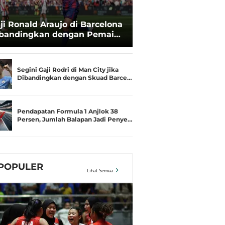
ji Ronald Araujo di Barcelona
bandingkan dengan Pemain
verpool, Begini Posisinya
Segini Gaji Rodri di Man City jika
Dibandingkan dengan Skuad Barce…
Pendapatan Formula 1 Anjlok 38
Persen, Jumlah Balapan Jadi Penye…
POPULER
Lihat Semua