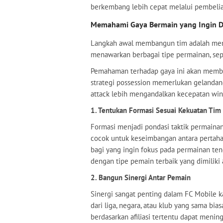
berkembang lebih cepat melalui pembelian
Memahami Gaya Bermain yang Ingin D
Langkah awal membangun tim adalah mema
menawarkan berbagai tipe permainan, seper
Pemahaman terhadap gaya ini akan memba
strategi possession memerlukan gelanda
attack lebih mengandalkan kecepatan wing
1. Tentukan Formasi Sesuai Kekuatan Tim
Formasi menjadi pondasi taktik permainan
cocok untuk keseimbangan antara pertahan
bagi yang ingin fokus pada permainan te
dengan tipe pemain terbaik yang dimiliki 
2. Bangun Sinergi Antar Pemain
Sinergi sangat penting dalam FC Mobile 
dari liga, negara, atau klub yang sama bi
berdasarkan afiliasi tertentu dapat meni