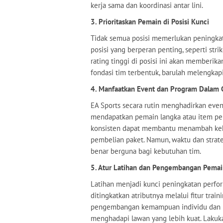
kerja sama dan koordinasi antar lini.
3. Prioritaskan Pemain di Posisi Kunci
Tidak semua posisi memerlukan peningkat
posisi yang berperan penting, seperti str
rating tinggi di posisi ini akan memberik
fondasi tim terbentuk, barulah melengkap
4. Manfaatkan Event dan Program Dalam
EA Sports secara rutin menghadirkan ev
mendapatkan pemain langka atau item peni
konsisten dapat membantu menambah kek
pembelian paket. Namun, waktu dan strate
benar berguna bagi kebutuhan tim.
5. Atur Latihan dan Pengembangan Pemai
Latihan menjadi kunci peningkatan perfo
ditingkatkan atributnya melalui fitur tra
pengembangan kemampuan individu dan p
menghadapi lawan yang lebih kuat. Lakuk