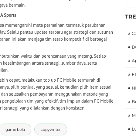
gaya bermain.
EA Sports
TR
bisa memengaruhi meta permainan, termasuk perubahan
y. Selalu pantau update terbaru agar strategi dan susunan
#
C
bahan ini akan menjaga tim tetap kompetitif di berbagai
#
B
butuhkan waktu dan perencanaan yang matang. Setiap
#
A
n keseimbangan antara strategi, sumber daya, serta
ilan.
#
F1
ebih cepat, melakukan top up FC Mobile termurah di
anya, pilih penjual yang sesuai, kemudian pilih item sesuai
#
N
ang’ dan selesaikan pembayaran menggunakan metode yang
 pengelolaan tim yang efektif, tim impian dalam FC Mobile
#
Bo
ari strategi yang dijalankan dengan konsisten.
#
M
#
L
game bola
copywriter