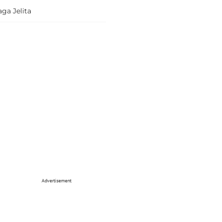
ga Jelita
Advertisement