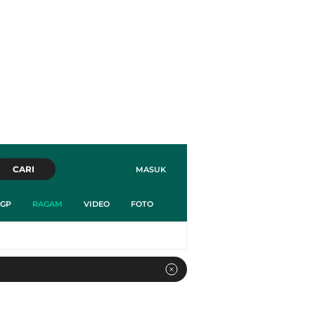
CARI
MASUK
GP
RAGAM
VIDEO
FOTO