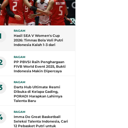
RAGAM
1
Hasil SEA V Women's Cup
2026: Timnas Bola Voli Putri
Indonesia Kalah 1-3 dari
Filipina
RAGAM
2
PP PBVSI Raih Penghargaan
FIVB World Event 2025, Bukti
Indonesia Makin Dipercaya
RAGAM
3
Darts Hub Ultimate Resmi
Dibuka di Kelapa Gading,
PORADI Harapkan Lahirnya
Talenta Baru
RAGAM
4
Imma Do Great Basketball
Seleksi Talenta Indonesia, Cari
12 Pebasket Putri untuk