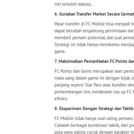
inti terlebih dahulu.
6. Gunakan Transfer Market Secara Cermat
Pasar transfer di FC Mobile bisa menjadi
dapat berubah tergantung permintaan dan 
membeli pemain potensial, dan jual pemain
Strategi ini tidak hanya membantu menjaga
game.
7. Maksimalkan Pemanfaatan FC Points d
FC Points dan Gems merupakan aset pent
mata uang dalam game ini dengan bijak,
panjang seperti Star Pass atau bundles d
perkembangan tim, melakukan top up FC P
efisien.
8. Eksperimen Dengan Strategi dan Taktik
FC Mobile tidak hanya soal rating pemain,
Cobalah berbagai kombinasi taktik, dari 
pola yang paling cocok dengan karakter