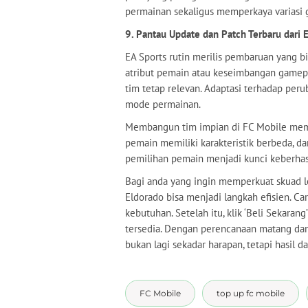
permainan sekaligus memperkaya variasi 
9. Pantau Update dan Patch Terbaru dari 
EA Sports rutin merilis pembaruan yang 
atribut pemain atau keseimbangan gamepla
tim tetap relevan. Adaptasi terhadap peru
mode permainan.
Membangun tim impian di FC Mobile mem
pemain memiliki karakteristik berbeda, da
pemilihan pemain menjadi kunci keberhas
Bagi anda yang ingin memperkuat skuad l
Eldorado bisa menjadi langkah efisien. Car
kebutuhan. Setelah itu, klik ‘Beli Sekar
tersedia. Dengan perencanaan matang dan
bukan lagi sekadar harapan, tetapi hasil d
FC Mobile
top up fc mobile