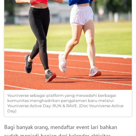
Youniverse sebagai platform yang mewadahi berbagai
komunitas menghadirkan pengalaman baru melalui
Youniverse Active Day: RUN & RAVE. (Doc Youniverse Active
Day)
Bagi banyak orang, mendaftar event lari bahkan
sudah menjadi bagian dari kalender aktivitas