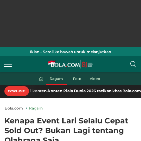
Iklan - Scroll ke bawah untuk melanjutkan
Ragam
Foto
Video
i konten-konten Piala Dunia 2026 racikan khas Bola.com. Klik di sini!
EKSKLUSIF!
Bola.com
Ragam
Kenapa Event Lari Selalu Cepat
Sold Out? Bukan Lagi tentang
Olahraga Saja