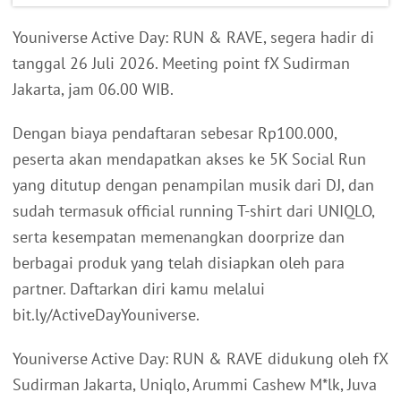
Youniverse Active Day: RUN & RAVE, segera hadir di
tanggal 26 Juli 2026. Meeting point fX Sudirman
Jakarta, jam 06.00 WIB.
Dengan biaya pendaftaran sebesar Rp100.000,
peserta akan mendapatkan akses ke 5K Social Run
yang ditutup dengan penampilan musik dari DJ, dan
sudah termasuk official running T-shirt dari UNIQLO,
serta kesempatan memenangkan doorprize dan
berbagai produk yang telah disiapkan oleh para
partner. Daftarkan diri kamu melalui
bit.ly/ActiveDayYouniverse.
Youniverse Active Day: RUN & RAVE didukung oleh fX
Sudirman Jakarta, Uniqlo, Arummi Cashew M*lk, Juva