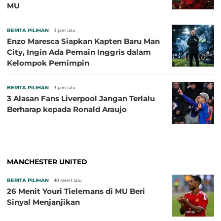
MU
BERITA PILIHAN
3 jam lalu
Enzo Maresca Siapkan Kapten Baru Man
City, Ingin Ada Pemain Inggris dalam
Kelompok Pemimpin
BERITA PILIHAN
3 jam lalu
3 Alasan Fans Liverpool Jangan Terlalu
Berharap kepada Ronald Araujo
MANCHESTER UNITED
BERITA PILIHAN
40 menit lalu
26 Menit Youri Tielemans di MU Beri
Sinyal Menjanjikan