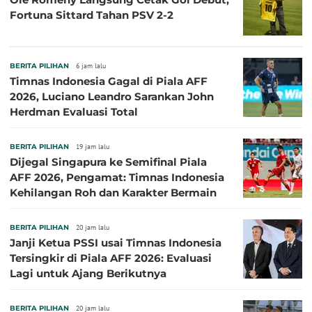
Fortuna Sittard Tahan PSV 2-2
BERITA PILIHAN
6 jam lalu
Timnas Indonesia Gagal di Piala AFF
2026, Luciano Leandro Sarankan John
Herdman Evaluasi Total
BERITA PILIHAN
19 jam lalu
Dijegal Singapura ke Semifinal Piala
AFF 2026, Pengamat: Timnas Indonesia
Kehilangan Roh dan Karakter Bermain
BERITA PILIHAN
20 jam lalu
Janji Ketua PSSI usai Timnas Indonesia
Tersingkir di Piala AFF 2026: Evaluasi
Lagi untuk Ajang Berikutnya
BERITA PILIHAN
20 jam lalu