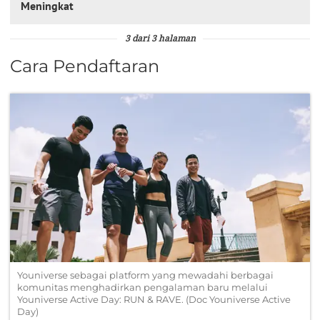
Meningkat
3 dari 3 halaman
Cara Pendaftaran
Youniverse sebagai platform yang mewadahi berbagai
komunitas menghadirkan pengalaman baru melalui
Youniverse Active Day: RUN & RAVE. (Doc Youniverse Active
Day)