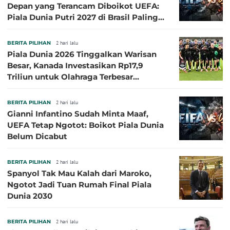
Depan yang Terancam Diboikot UEFA:
Piala Dunia Putri 2027 di Brasil Paling
Besar
BERITA PILIHAN
2 hari lalu
Piala Dunia 2026 Tinggalkan Warisan
Besar, Kanada Investasikan Rp17,9
Triliun untuk Olahraga Terbesar
Sepanjang Sejarah
BERITA PILIHAN
2 hari lalu
Gianni Infantino Sudah Minta Maaf,
UEFA Tetap Ngotot: Boikot Piala Dunia
Belum Dicabut
BERITA PILIHAN
2 hari lalu
Spanyol Tak Mau Kalah dari Maroko,
Ngotot Jadi Tuan Rumah Final Piala
Dunia 2030
BERITA PILIHAN
2 hari lalu