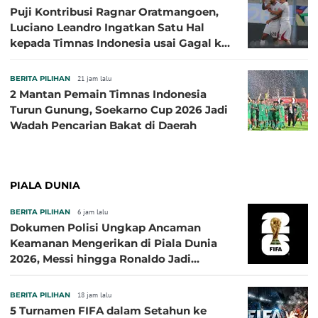
Puji Kontribusi Ragnar Oratmangoen,
Luciano Leandro Ingatkan Satu Hal
kepada Timnas Indonesia usai Gagal ke
Semifinal Piala AFF 2026
BERITA PILIHAN
21 jam lalu
2 Mantan Pemain Timnas Indonesia
Turun Gunung, Soekarno Cup 2026 Jadi
Wadah Pencarian Bakat di Daerah
PIALA DUNIA
BERITA PILIHAN
6 jam lalu
Dokumen Polisi Ungkap Ancaman
Keamanan Mengerikan di Piala Dunia
2026, Messi hingga Ronaldo Jadi
Sasaran
BERITA PILIHAN
18 jam lalu
5 Turnamen FIFA dalam Setahun ke