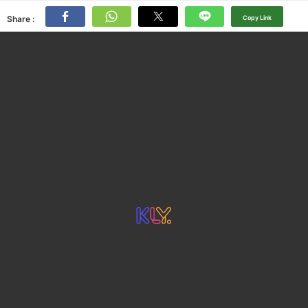
Share :
Copy Link