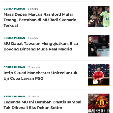
BERITA PILIHAN
2 jam lalu
Masa Depan Marcus Rashford Mulai
Terang, Bertahan di MU Jadi Skenario
Terkuat
BERITA PILIHAN
4 jam lalu
MU Dapat Tawaran Mengejutkan, Bisa
Boyong Bintang Muda Real Madrid
BERITA PILIHAN
16 jam lalu
Intip Skuad Manchester United untuk
Uji Coba Lawan PSG
BERITA PILIHAN
17 jam lalu
Legenda MU Ini Berubah Drastis sampai
Tak Dikenali Eks Rekan Setim