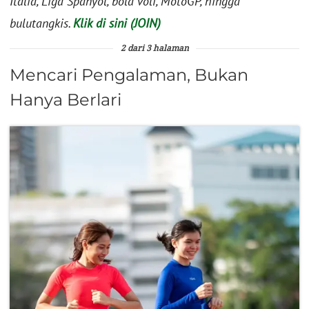
Italia, Liga Spanyol, bola voli, MotoGP, hingga
bulutangkis.
Klik di sini (JOIN)
2 dari 3 halaman
Mencari Pengalaman, Bukan
Hanya Berlari