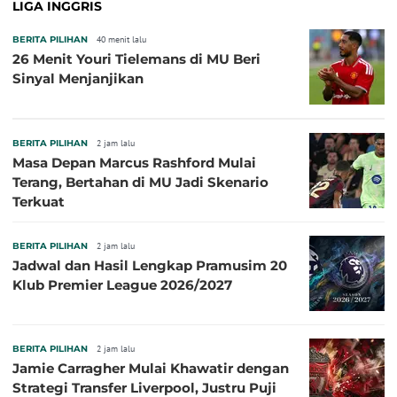
LIGA INGGRIS
BERITA PILIHAN
40 menit lalu
26 Menit Youri Tielemans di MU Beri
Sinyal Menjanjikan
BERITA PILIHAN
2 jam lalu
Masa Depan Marcus Rashford Mulai
Terang, Bertahan di MU Jadi Skenario
Terkuat
BERITA PILIHAN
2 jam lalu
Jadwal dan Hasil Lengkap Pramusim 20
Klub Premier League 2026/2027
BERITA PILIHAN
2 jam lalu
Jamie Carragher Mulai Khawatir dengan
Strategi Transfer Liverpool, Justru Puji