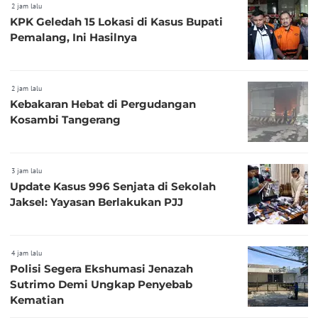
2 jam lalu
KPK Geledah 15 Lokasi di Kasus Bupati
Pemalang, Ini Hasilnya
2 jam lalu
Kebakaran Hebat di Pergudangan
Kosambi Tangerang
3 jam lalu
Update Kasus 996 Senjata di Sekolah
Jaksel: Yayasan Berlakukan PJJ
4 jam lalu
Polisi Segera Ekshumasi Jenazah
Sutrimo Demi Ungkap Penyebab
Kematian