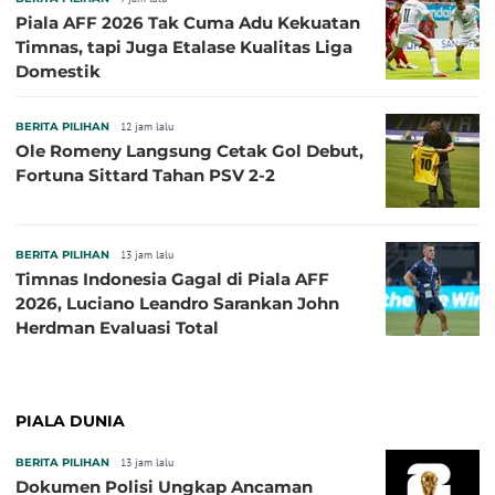
Piala AFF 2026 Tak Cuma Adu Kekuatan
Timnas, tapi Juga Etalase Kualitas Liga
Domestik
BERITA PILIHAN
12 jam lalu
Ole Romeny Langsung Cetak Gol Debut,
Fortuna Sittard Tahan PSV 2-2
BERITA PILIHAN
13 jam lalu
Timnas Indonesia Gagal di Piala AFF
2026, Luciano Leandro Sarankan John
Herdman Evaluasi Total
PIALA DUNIA
BERITA PILIHAN
13 jam lalu
Dokumen Polisi Ungkap Ancaman