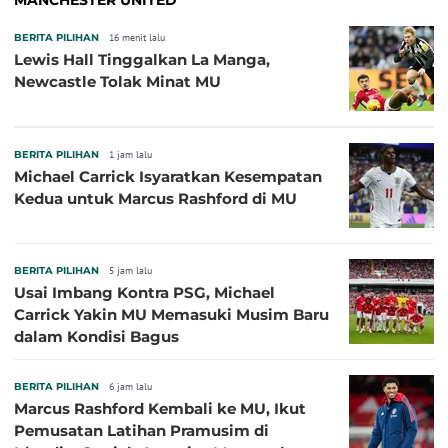
BERITA PILIHAN
16 menit lalu
Lewis Hall Tinggalkan La Manga,
Newcastle Tolak Minat MU
BERITA PILIHAN
1 jam lalu
Michael Carrick Isyaratkan Kesempatan
Kedua untuk Marcus Rashford di MU
BERITA PILIHAN
5 jam lalu
Usai Imbang Kontra PSG, Michael
Carrick Yakin MU Memasuki Musim Baru
dalam Kondisi Bagus
BERITA PILIHAN
6 jam lalu
Marcus Rashford Kembali ke MU, Ikut
Pemusatan Latihan Pramusim di