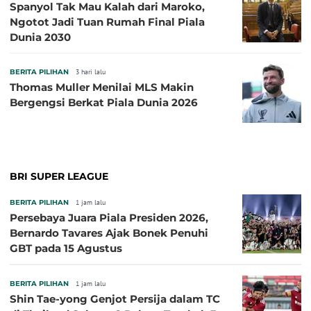
Spanyol Tak Mau Kalah dari Maroko,
Ngotot Jadi Tuan Rumah Final Piala
Dunia 2030
BERITA PILIHAN
3 hari lalu
Thomas Muller Menilai MLS Makin
Bergengsi Berkat Piala Dunia 2026
BRI SUPER LEAGUE
BERITA PILIHAN
1 jam lalu
Persebaya Juara Piala Presiden 2026,
Bernardo Tavares Ajak Bonek Penuhi
GBT pada 15 Agustus
BERITA PILIHAN
1 jam lalu
Shin Tae-yong Genjot Persija dalam TC