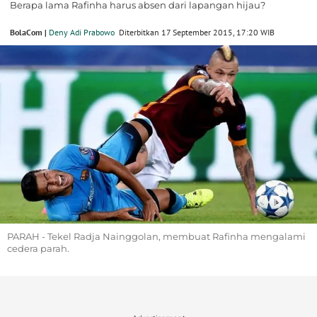
Berapa lama Rafinha harus absen dari lapangan hijau?
BolaCom |
Deny Adi Prabowo
Diterbitkan 17 September 2015, 17:20 WIB
PARAH - Tekel Radja Nainggolan, membuat Rafinha mengalami
cedera parah.