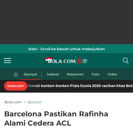
Iklan - Scroll ke bawah untuk melanjutkan
Spanyol
Jadwal
Klasemen
Foto
Video
Nikmati konten-konten Piala Dunia 2026 racikan khas Bola.com. Klik 
EKSKLUSIF!
Bola.com
Spanyol
Barcelona Pastikan Rafinha
Alami Cedera ACL