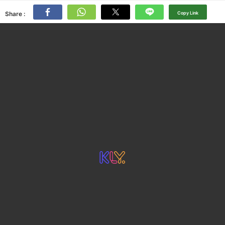
Share :
Copy Link