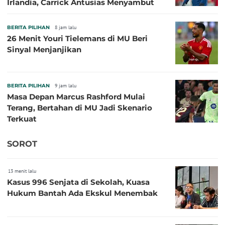
Irlandia, Carrick Antusias Menyambut
BERITA PILIHAN
8 jam lalu
26 Menit Youri Tielemans di MU Beri
Sinyal Menjanjikan
BERITA PILIHAN
9 jam lalu
Masa Depan Marcus Rashford Mulai
Terang, Bertahan di MU Jadi Skenario
Terkuat
SOROT
13 menit lalu
Kasus 996 Senjata di Sekolah, Kuasa
Hukum Bantah Ada Ekskul Menembak