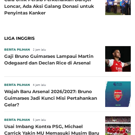
Loncar, Ada Aksi Galang Donasi untuk
Penyintas Kanker
LIGA INGGRIS
BERITA PILIHAN
2 jam lalu
Gaji Bruno Guimaraes Lampaui Martin
Odegaard dan Declan Rice di Arsenal
BERITA PILIHAN
4 jam lalu
Wajah Baru Arsenal 2026/2027: Bruno
Guimaraes Jadi Kunci Misi Pertahankan
Gelar?
BERITA PILIHAN
5 jam lalu
Usai Imbang Kontra PSG, Michael
Carrick Yakin MU Memasuki Musim Baru