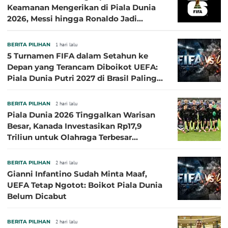
Keamanan Mengerikan di Piala Dunia
2026, Messi hingga Ronaldo Jadi
Sasaran
BERITA PILIHAN
1 hari lalu
5 Turnamen FIFA dalam Setahun ke
Depan yang Terancam Diboikot UEFA:
Piala Dunia Putri 2027 di Brasil Paling
Besar
BERITA PILIHAN
2 hari lalu
Piala Dunia 2026 Tinggalkan Warisan
Besar, Kanada Investasikan Rp17,9
Triliun untuk Olahraga Terbesar
Sepanjang Sejarah
BERITA PILIHAN
2 hari lalu
Gianni Infantino Sudah Minta Maaf,
UEFA Tetap Ngotot: Boikot Piala Dunia
Belum Dicabut
BERITA PILIHAN
2 hari lalu