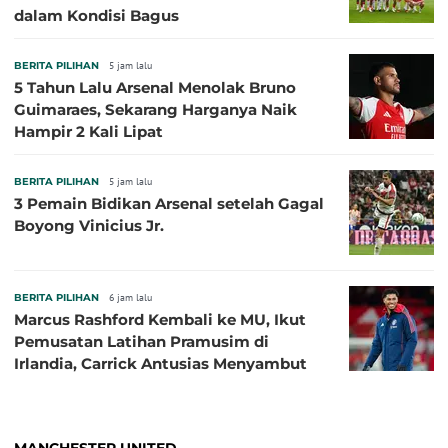
dalam Kondisi Bagus
BERITA PILIHAN
5 jam lalu
5 Tahun Lalu Arsenal Menolak Bruno
Guimaraes, Sekarang Harganya Naik
Hampir 2 Kali Lipat
BERITA PILIHAN
5 jam lalu
3 Pemain Bidikan Arsenal setelah Gagal
Boyong Vinicius Jr.
BERITA PILIHAN
6 jam lalu
Marcus Rashford Kembali ke MU, Ikut
Pemusatan Latihan Pramusim di
Irlandia, Carrick Antusias Menyambut
MANCHESTER UNITED