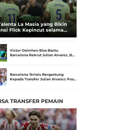
Talenta La Masia yang Bikin
nsi Flick Kepincut selama
amusim Barcelona
Victor Osimhen Bisa Bantu
Barcelona Rekrut Julian Alvarez, B…
Barcelona Terlalu Bergantung
Kepada Transfer Julian Alvarez: Pos…
RSA TRANSFER PEMAIN