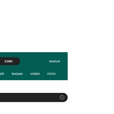
CARI
MASUK
GP
RAGAM
VIDEO
FOTO