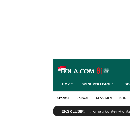
HOME
BRI SUPER LEAGUE
IND
SPANYOL
JADWAL
KLASEMEN
FOTO
EKSKLUSIF!:
Nikmati konten-konten