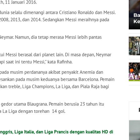
h, 11 Januari 2016.
unia selalu dimenangi antara Cristiano Ronaldo dan Messi.
Ba
 2008, 2013, dan 2014. Sedangkan Messi meraihnya pada
Ke
Po
Neymar. Namun, dia tetap merasa Messi lebih pantas
i Messi berasal dari planet lain. Di masa depan, Neymar
i saat ini tentu Messi," kata Rafinha.
 pada musim perdananya akibat penyakit Anemia dan
esankan pada musim keduanya bersama Barcelona. Pemain
n treble, Liga Champions, La Liga, dan Piala Raja bagi
 gedor utama Blaugrana. Pemain berusia 23 tahun itu
a La Liga dengan torehan 14 gol.
nggris, Liga Italia, dan Liga Prancis dengan kualitas HD di