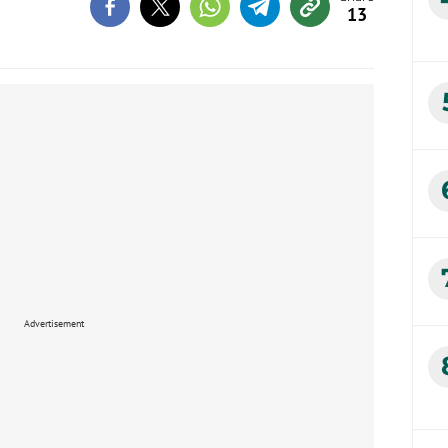
13
Advertisement