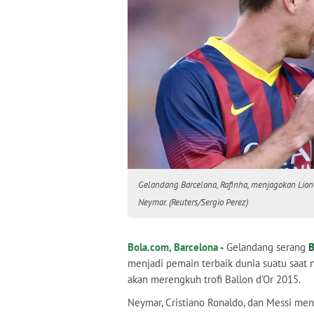
Gelandang Barcelona, Rafinha, menjagokan Lio
Neymar. (Reuters/Sergio Perez)
Bola.com, Barcelona -
Gelandang serang
B
menjadi pemain terbaik dunia suatu saat 
akan merengkuh trofi Ballon d'Or 2015.
Neymar, Cristiano Ronaldo, dan Messi me