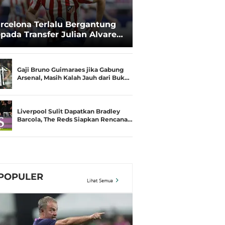
rcelona Terlalu Bergantung
pada Transfer Julian Alvarez:
sisi Negosiasi Melemah
Gaji Bruno Guimaraes jika Gabung
Arsenal, Masih Kalah Jauh dari Buk…
Liverpool Sulit Dapatkan Bradley
Barcola, The Reds Siapkan Rencana…
POPULER
Lihat Semua