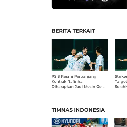
BERITA TERKAIT
PSIS Resmi Perpanjang
Strike
Kontrak Rafinha,
Targe
Diharapkan Jadi Mesin Gol
Serah
untuk Buru Tiket Promosi
Tuha
TIMNAS INDONESIA