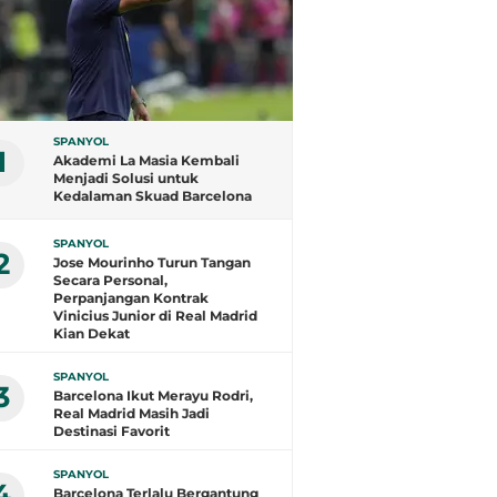
SPANYOL
1
Akademi La Masia Kembali
Menjadi Solusi untuk
Kedalaman Skuad Barcelona
SPANYOL
2
Jose Mourinho Turun Tangan
Secara Personal,
Perpanjangan Kontrak
Vinicius Junior di Real Madrid
Kian Dekat
SPANYOL
3
Barcelona Ikut Merayu Rodri,
Real Madrid Masih Jadi
Destinasi Favorit
SPANYOL
4
Barcelona Terlalu Bergantung