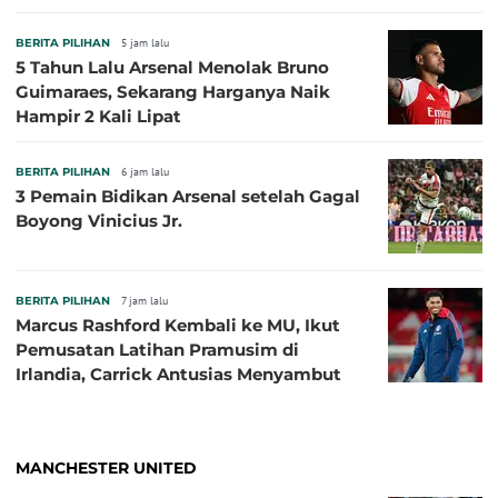
BERITA PILIHAN
5 jam lalu
5 Tahun Lalu Arsenal Menolak Bruno
Guimaraes, Sekarang Harganya Naik
Hampir 2 Kali Lipat
BERITA PILIHAN
6 jam lalu
3 Pemain Bidikan Arsenal setelah Gagal
Boyong Vinicius Jr.
BERITA PILIHAN
7 jam lalu
Marcus Rashford Kembali ke MU, Ikut
Pemusatan Latihan Pramusim di
Irlandia, Carrick Antusias Menyambut
MANCHESTER UNITED