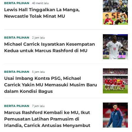
BERITA PILIHAN
40 menit lalu
Lewis Hall Tinggalkan La Manga,
Newcastle Tolak Minat MU
BERITA PILIHAN
2 jam lalu
Michael Carrick Isyaratkan Kesempatan
Kedua untuk Marcus Rashford di MU
BERITA PILIHAN
5 jam lalu
Usai Imbang Kontra PSG, Michael
Carrick Yakin MU Memasuki Musim Baru
dalam Kondisi Bagus
BERITA PILIHAN
7 jam lalu
Marcus Rashford Kembali ke MU, Ikut
Pemusatan Latihan Pramusim di
Irlandia, Carrick Antusias Menyambut