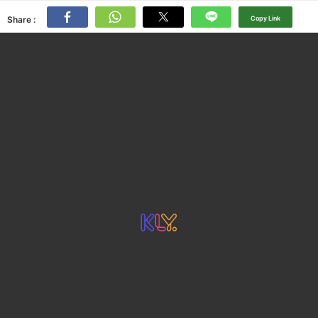
Share :
Copy Link