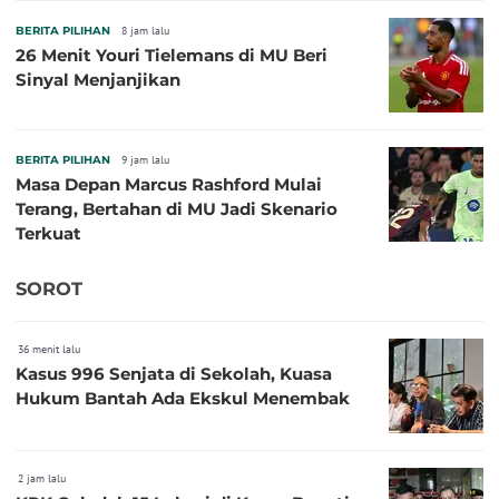
BERITA PILIHAN
8 jam lalu
26 Menit Youri Tielemans di MU Beri
Sinyal Menjanjikan
BERITA PILIHAN
9 jam lalu
Masa Depan Marcus Rashford Mulai
Terang, Bertahan di MU Jadi Skenario
Terkuat
SOROT
36 menit lalu
Kasus 996 Senjata di Sekolah, Kuasa
Hukum Bantah Ada Ekskul Menembak
2 jam lalu