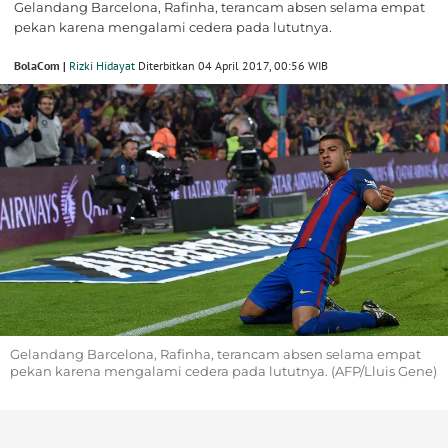
Gelandang Barcelona, Rafinha, terancam absen selama empat
pekan karena mengalami cedera pada lututnya.
BolaCom |
Rizki Hidayat
Diterbitkan 04 April 2017, 00:56 WIB
Gelandang Barcelona, Rafinha, terancam absen selama empat
pekan karena mengalami cedera pada lututnya. (AFP/Lluis Gene)