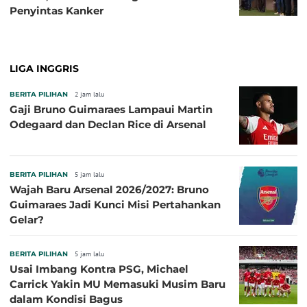
Penyintas Kanker
LIGA INGGRIS
BERITA PILIHAN
2 jam lalu
Gaji Bruno Guimaraes Lampaui Martin
Odegaard dan Declan Rice di Arsenal
BERITA PILIHAN
5 jam lalu
Wajah Baru Arsenal 2026/2027: Bruno
Guimaraes Jadi Kunci Misi Pertahankan
Gelar?
BERITA PILIHAN
5 jam lalu
Usai Imbang Kontra PSG, Michael
Carrick Yakin MU Memasuki Musim Baru
dalam Kondisi Bagus