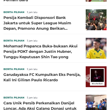
BERITA PILIHAN
3 jam lalu
Persija Kembali Disponsori Bank
Jakarta untuk Super League Musim
Depan, Pramono Anung Berikan
Penjelasan terkait Dukungan BUMD
BERITA PILIHAN
3 jam lalu
Mohamad Prapanca Buka-bukaan Akui
Persija PDKT dengan Justin Hubner,
Tunggu Keputusan Shin Tae-yong
BERITA PILIHAN
3 jam lalu
Garudayaksa FC Kumpulkan Eks Persija,
Kali Ini Giliran Paulo Ricardo
BERITA PILIHAN
3 jam lalu
Cara Unik Persib Perkenalkan Danijel
Loncar, Ada Aksi Galang Donasi untuk