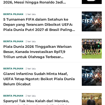
2026, Messi hingga Ronaldo Jadi
Sasaran
BERITA PILIHAN
1 hari lalu
5 Turnamen FIFA dalam Setahun ke
Depan yang Terancam Diboikot UEFA:
Piala Dunia Putri 2027 di Brasil Paling
Besar
BERITA PILIHAN
2 hari lalu
Piala Dunia 2026 Tinggalkan Warisan
Besar, Kanada Investasikan Rp17,9
Triliun untuk Olahraga Terbesar
Sepanjang Sejarah
BERITA PILIHAN
2 hari lalu
Gianni Infantino Sudah Minta Maaf,
UEFA Tetap Ngotot: Boikot Piala Dunia
Belum Dicabut
BERITA PILIHAN
2 hari lalu
Spanyol Tak Mau Kalah dari Maroko,