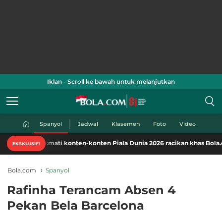
Iklan - Scroll ke bawah untuk melanjutkan
Spanyol
Jadwal
Klasemen
Foto
Video
Nikmati konten-konten Piala Dunia 2026 racikan khas Bola.com. Klik di
EKSKLUSIF!
Bola.com
Spanyol
Rafinha Terancam Absen 4
Pekan Bela Barcelona