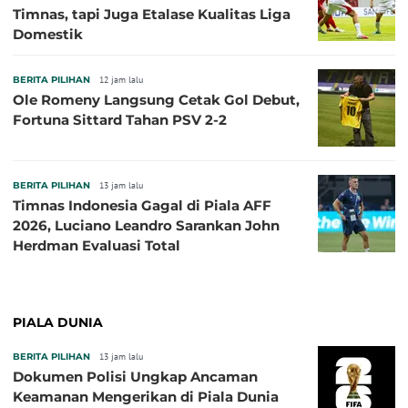
Timnas, tapi Juga Etalase Kualitas Liga
Domestik
BERITA PILIHAN
12 jam lalu
Ole Romeny Langsung Cetak Gol Debut,
Fortuna Sittard Tahan PSV 2-2
BERITA PILIHAN
13 jam lalu
Timnas Indonesia Gagal di Piala AFF
2026, Luciano Leandro Sarankan John
Herdman Evaluasi Total
PIALA DUNIA
BERITA PILIHAN
13 jam lalu
Dokumen Polisi Ungkap Ancaman
Keamanan Mengerikan di Piala Dunia