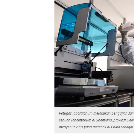
Petugas laboratorium melakukan pengujian samp
sebuah laboratorium di Shenyang, provinsi Liaon
menyebut virus yang merebak di China sebagai V