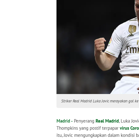
Striker Real Madrid Luka Jovic merayakan gol k
Madrid -
Penyerang
Real Madrid
, Luka Jov
Thompkins yang postif terpapar
virus Cor
itu, Jovic mengungkapkan dalam kondisi b