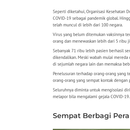
Seperti diketahui, Organisasi Kesehatan
COVID-19 sebagai pandemik global. Hingga 
telah muncul di lebih dari 100 negara.
Virus yang belum ditemukan vaksinnya ters
orang dan menewaskan lebih dari 5 ribu j
Sebanyak 71 ribu lebih pasien berhasil s
dikendalikan. Meski wabah mulai mereda d
di sejumlah negara lain dan memaksa be
Penelusuran terhadap orang-orang yang ter
orang-orang yang sempat kontak dengan p
Seluruhnya diminta untuk mengisolasi dir
melapor bila mengalami gejala COVID-19
Sempat Berbagi Pera