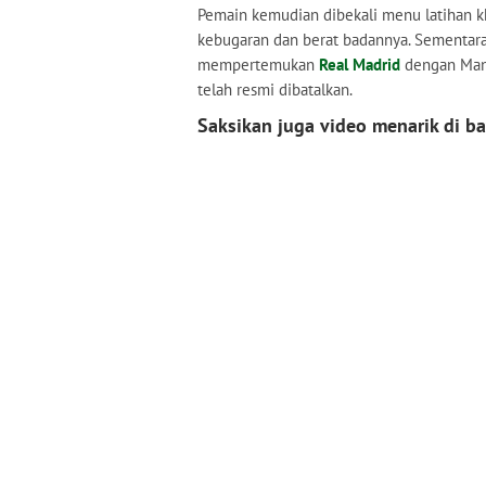
Pemain kemudian dibekali menu latihan k
kebugaran dan berat badannya. Sementara 
mempertemukan
Real Madrid
dengan Manc
telah resmi dibatalkan.
Saksikan juga video menarik di ba