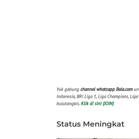
Yuk gabung
channel whatsapp Bola.com
unt
Indonesia, BRI Liga 1, Liga Champions, Liga I
bulutangkis.
Klik di sini (JOIN)
Status Meningkat