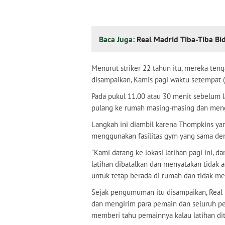
Baca Juga:
Real Madrid Tiba-Tiba Bi
Menurut striker 22 tahun itu, mereka teng
disampaikan, Kamis pagi waktu setempat (
Pada pukul 11.00 atau 30 menit sebelum l
pulang ke rumah masing-masing dan mengis
Langkah ini diambil karena Thompkins yan
menggunakan fasilitas gym yang sama d
"Kami datang ke lokasi latihan pagi ini,
latihan dibatalkan dan menyatakan tidak 
untuk tetap berada di rumah dan tidak me
Sejak pengumuman itu disampaikan, Real
dan mengirim para pemain dan seluruh peg
memberi tahu pemainnya kalau latihan di