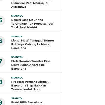
Bukan ke Real Madrid, Ini
Alasannya
SPANYOL
5
Reaksi Jose Mourinho
Terungkap, Tak Percaya Rodri
Tolak Real Madrid
SPANYOL
6
Lionel Messi Tanggapi Rumor
Putranya Gabung La Masia
Barcelona
SPANYOL
7
Efek Domino Transfer Bisa
Bawa Julian Alvarez ke
Barcelona
SPANYOL
8
Proposal Perdana Ditolak,
Barcelona Siap Naikkan
Tawaran untuk Rodri
SPANYOL
9
Rodri Pilih Barcelona