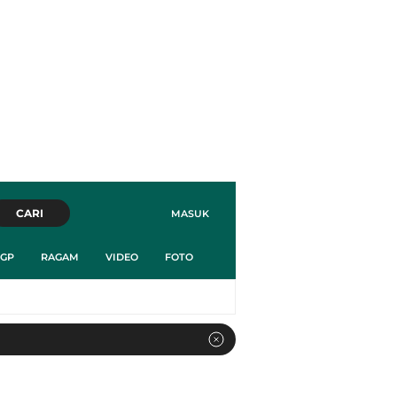
CARI
MASUK
GP
RAGAM
VIDEO
FOTO