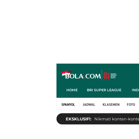
HOME
BRI SUPER LEAGUE
IND
SPANYOL
JADWAL
KLASEMEN
FOTO
EKSKLUSIF!:
Nikmati konten-konten