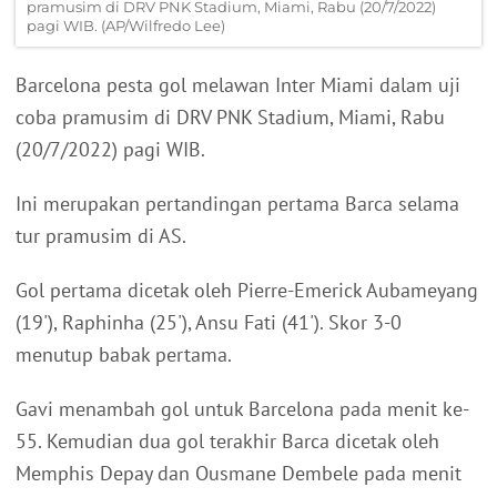
pramusim di DRV PNK Stadium, Miami, Rabu (20/7/2022)
pagi WIB. (AP/Wilfredo Lee)
Barcelona pesta gol melawan Inter Miami dalam uji
coba pramusim di DRV PNK Stadium, Miami, Rabu
(20/7/2022) pagi WIB.
Ini merupakan pertandingan pertama Barca selama
tur pramusim di AS.
Gol pertama dicetak oleh Pierre-Emerick Aubameyang
(19'), Raphinha (25'), Ansu Fati (41'). Skor 3-0
menutup babak pertama.
Gavi menambah gol untuk Barcelona pada menit ke-
55. Kemudian dua gol terakhir Barca dicetak oleh
Memphis Depay dan Ousmane Dembele pada menit