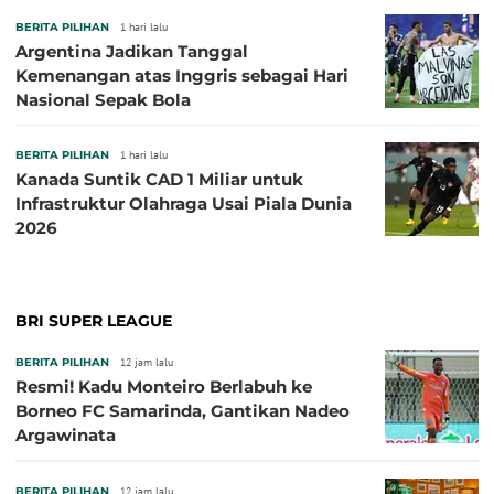
BERITA PILIHAN
1 hari lalu
Argentina Jadikan Tanggal
Kemenangan atas Inggris sebagai Hari
Nasional Sepak Bola
BERITA PILIHAN
1 hari lalu
Kanada Suntik CAD 1 Miliar untuk
Infrastruktur Olahraga Usai Piala Dunia
2026
BRI SUPER LEAGUE
BERITA PILIHAN
12 jam lalu
Resmi! Kadu Monteiro Berlabuh ke
Borneo FC Samarinda, Gantikan Nadeo
Argawinata
BERITA PILIHAN
12 jam lalu