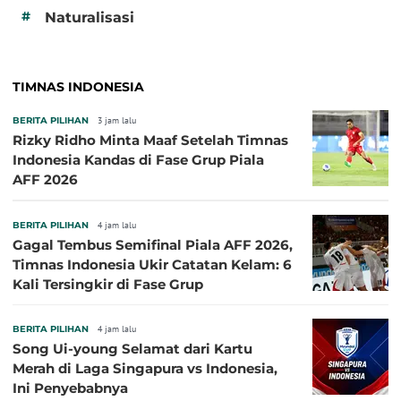
#
Naturalisasi
TIMNAS INDONESIA
BERITA PILIHAN
3 jam lalu
Rizky Ridho Minta Maaf Setelah Timnas
Indonesia Kandas di Fase Grup Piala
AFF 2026
BERITA PILIHAN
4 jam lalu
Gagal Tembus Semifinal Piala AFF 2026,
Timnas Indonesia Ukir Catatan Kelam: 6
Kali Tersingkir di Fase Grup
BERITA PILIHAN
4 jam lalu
Song Ui-young Selamat dari Kartu
Merah di Laga Singapura vs Indonesia,
Ini Penyebabnya