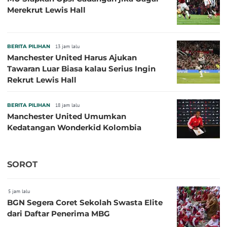
Merekrut Lewis Hall
BERITA PILIHAN
13 jam lalu
Manchester United Harus Ajukan
Tawaran Luar Biasa kalau Serius Ingin
Rekrut Lewis Hall
BERITA PILIHAN
18 jam lalu
Manchester United Umumkan
Kedatangan Wonderkid Kolombia
SOROT
5 jam lalu
BGN Segera Coret Sekolah Swasta Elite
dari Daftar Penerima MBG