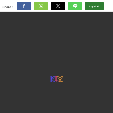
Share :
Copy Link