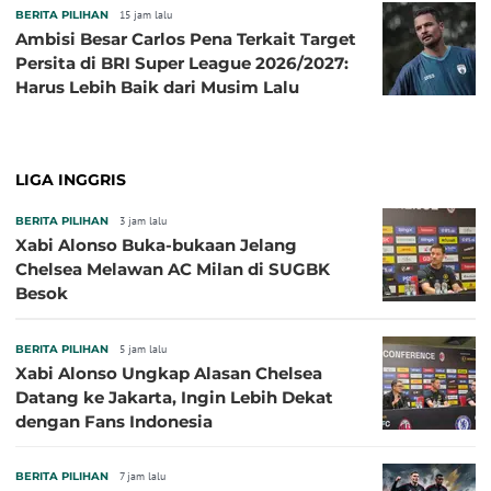
BERITA PILIHAN
15 jam lalu
Ambisi Besar Carlos Pena Terkait Target
Persita di BRI Super League 2026/2027:
Harus Lebih Baik dari Musim Lalu
LIGA INGGRIS
BERITA PILIHAN
3 jam lalu
Xabi Alonso Buka-bukaan Jelang
Chelsea Melawan AC Milan di SUGBK
Besok
BERITA PILIHAN
5 jam lalu
Xabi Alonso Ungkap Alasan Chelsea
Datang ke Jakarta, Ingin Lebih Dekat
dengan Fans Indonesia
BERITA PILIHAN
7 jam lalu