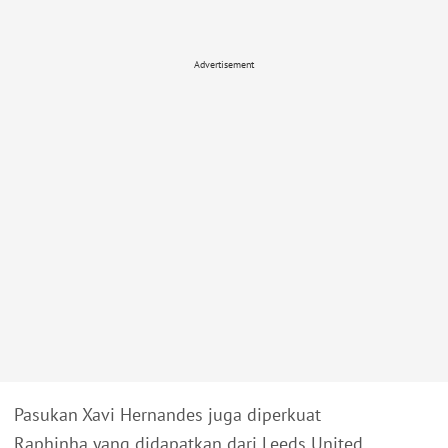
Advertisement
Pasukan Xavi Hernandes juga diperkuat
Raphinha yang didapatkan dari Leeds United.