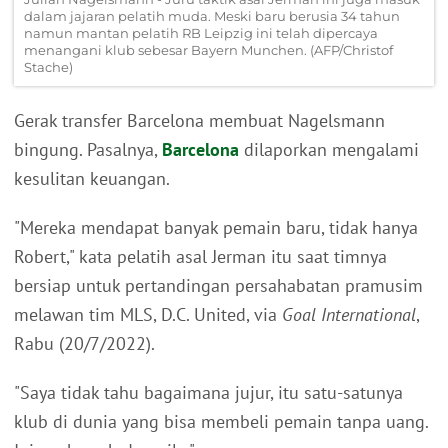
dalam jajaran pelatih muda. Meski baru berusia 34 tahun
namun mantan pelatih RB Leipzig ini telah dipercaya
menangani klub sebesar Bayern Munchen. (AFP/Christof
Stache)
Gerak transfer Barcelona membuat Nagelsmann
bingung. Pasalnya,
Barcelona
dilaporkan mengalami
kesulitan keuangan.
"Mereka mendapat banyak pemain baru, tidak hanya
Robert," kata pelatih asal Jerman itu saat timnya
bersiap untuk pertandingan persahabatan pramusim
melawan tim MLS, D.C. United, via
Goal International
,
Rabu (20/7/2022).
"Saya tidak tahu bagaimana jujur, itu satu-satunya
klub di dunia yang bisa membeli pemain tanpa uang.