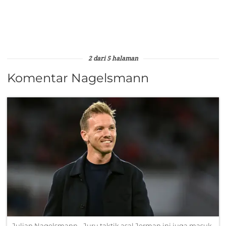
2 dari 5 halaman
Komentar Nagelsmann
Julian Nagelsmann - Juru taktik asal Jerman ini juga masuk