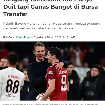
Duit tapi Ganas Banget di Bursa
Transfer
Pelatih Bayern Munchen, Julian Nagelsmann, merasa bingung
dan aneh melihat aktivitas transfer Barcelona.
BolaCom |
Wiwig Prayugi
Diperbarui 20 Juli 2022, 11:31 WIB
Julian Nagelsmann yang baru membesut Bayern Munchen di