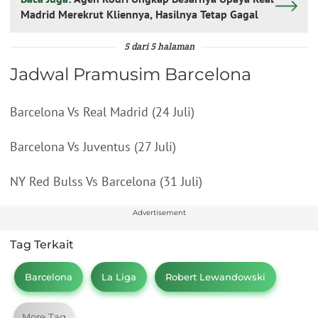
Madrid Merekrut Kliennya, Hasilnya Tetap Gagal
5 dari 5 halaman
Jadwal Pramusim Barcelona
Barcelona Vs Real Madrid (24 Juli)
Barcelona Vs Juventus (27 Juli)
NY Red Bulss Vs Barcelona (31 Juli)
Advertisement
Tag Terkait
Barcelona
La Liga
Robert Lewandowski
More Tag