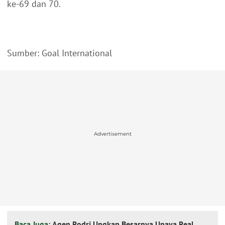
ke-69 dan 70.
Sumber: Goal International
Advertisement
Baca Juga:
Agen Rodri Ungkap Besarnya Upaya Real