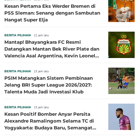
Kesan Pertama Eks Werder Bremen di
PSS Sleman: Senang dengan Sambutan
Hangat Super Elja
BERITA PILIHAN
12 jam lalu
Mantap! Bhayangkara FC Resmi
Datangkan Mantan Bek River Plate dan
Valencia Asal Argentina, Kevin Leonel
Sibille
BERITA PILIHAN
13 jam lalu
PSIM Matangkan Sistem Pembinaan
Jelang BRI Super League 2026/2027:
Talenta Muda Jadi Investasi Klub
BERITA PILIHAN
13 jam lalu
Kesan Positif Bomber Anyar Persita
Alexandre Ramalingom Selama TC di
Yogyakarta: Budaya Baru, Semangat
Baru!