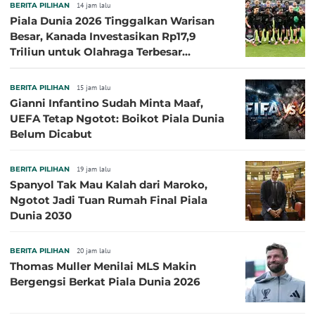
BERITA PILIHAN
14 jam lalu
Piala Dunia 2026 Tinggalkan Warisan
Besar, Kanada Investasikan Rp17,9
Triliun untuk Olahraga Terbesar
Sepanjang Sejarah
BERITA PILIHAN
15 jam lalu
Gianni Infantino Sudah Minta Maaf,
UEFA Tetap Ngotot: Boikot Piala Dunia
Belum Dicabut
BERITA PILIHAN
19 jam lalu
Spanyol Tak Mau Kalah dari Maroko,
Ngotot Jadi Tuan Rumah Final Piala
Dunia 2030
BERITA PILIHAN
20 jam lalu
Thomas Muller Menilai MLS Makin
Bergengsi Berkat Piala Dunia 2026