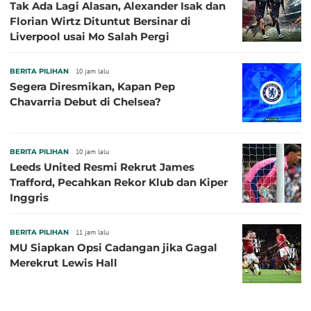
Tak Ada Lagi Alasan, Alexander Isak dan
Florian Wirtz Dituntut Bersinar di
Liverpool usai Mo Salah Pergi
BERITA PILIHAN
10 jam lalu
Segera Diresmikan, Kapan Pep
Chavarria Debut di Chelsea?
BERITA PILIHAN
10 jam lalu
Leeds United Resmi Rekrut James
Trafford, Pecahkan Rekor Klub dan Kiper
Inggris
BERITA PILIHAN
11 jam lalu
MU Siapkan Opsi Cadangan jika Gagal
Merekrut Lewis Hall