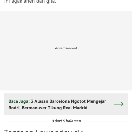
Ini agak aneh dan gila."
Advertisement
Baca Juga:
3 Alasan Barcelona Ngotot Mengejar
Rodri, Bermanuver Tikung Real Madrid
3 dari 5 halaman