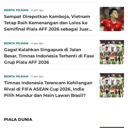
BERITA PILIHAN
4 jam lalu
Sempat Direpotkan Kamboja, Vietnam
Tetap Raih Kemenangan dan Lolos ke
Semifinal Piala AFF 2026 sebagai Juara
Grup A
BERITA PILIHAN
4 jam lalu
Gagal Kalahkan Singapura di Jalan
Besar, Timnas Indonesia Terhenti di Fase
Grup Piala AFF 2026
BERITA PILIHAN
5 jam lalu
Timnas Indonesia Terancam Kehilangan
Rival di FIFA ASEAN Cup 2026, India
Pilih Mundur dan Main Lawan Brasil?
PIALA DUNIA