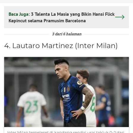
Baca Juga:
3 Talenta La Masia yang Bikin Hansi Flick
Kepincut selama Pramusim Barcelona
3 dari 6 halaman
4. Lautaro Martinez (Inter Milan)
Inter Milan terpeleset di kandang sendiri usai takluk 0-2 dari