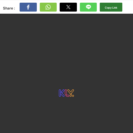
Share :
Copy Link