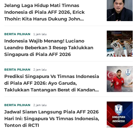
Jelang Laga Hidup Mati Timnas
Indonesia di Piala AFF 2026, Erick
Thohir: Kita Harus Dukung John
Herdman, Kala Baik dan Tidak Baik
BERITA PILIHAN
1 jam lalu
Indonesia Wajib Menang! Luciano
Leandro Beberkan 3 Resep Taklukkan
Singapura di Piala AFF 2026
BERITA PILIHAN
2 jam lalu
Prediksi Singapura Vs Timnas Indonesia
di Piala AFF 2026: Ayo Garuda,
Taklukkan Tantangan Berat di Kandang
Singa!
BERITA PILIHAN
2 jam lalu
Jadwal Siaran Langsung Piala AFF 2026
Hari Ini: Singapura Vs Timnas Indonesia,
Tonton di RCTI