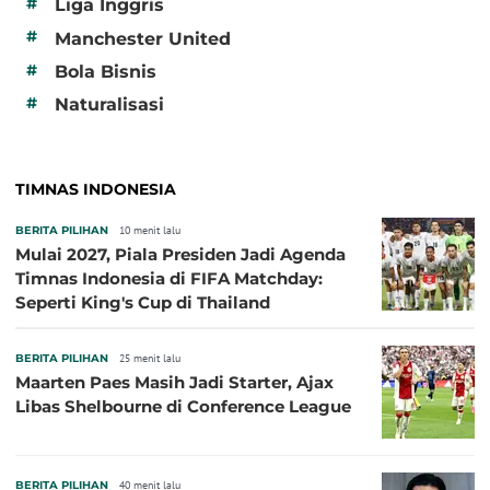
#
Liga Inggris
#
Manchester United
#
Bola Bisnis
#
Naturalisasi
TIMNAS INDONESIA
BERITA PILIHAN
10 menit lalu
Mulai 2027, Piala Presiden Jadi Agenda
Timnas Indonesia di FIFA Matchday:
Seperti King's Cup di Thailand
BERITA PILIHAN
25 menit lalu
Maarten Paes Masih Jadi Starter, Ajax
Libas Shelbourne di Conference League
BERITA PILIHAN
40 menit lalu