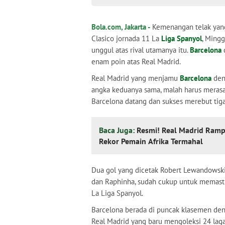
Bola.com, Jakarta -
Kemenangan telak yan
Clasico jornada 11 La
Liga Spanyol
, Ming
unggul atas rival utamanya itu.
Barcelona
enam poin atas Real Madrid.
Real Madrid yang menjamu
Barcelona
den
angka keduanya sama, malah harus merasa
Barcelona datang dan sukses merebut ti
Baca Juga:
Resmi! Real Madrid Ramp
Rekor Pemain Afrika Termahal
Dua gol yang dicetak Robert Lewandowski
dan Raphinha, sudah cukup untuk memast
La Liga Spanyol.
Barcelona berada di puncak klasemen deng
Real Madrid yang baru mengoleksi 24 laga