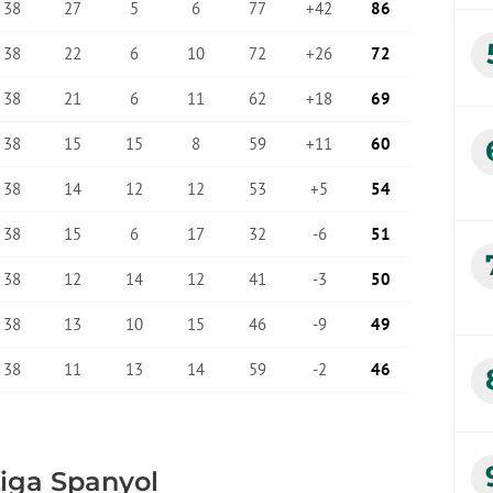
Liga Spanyol