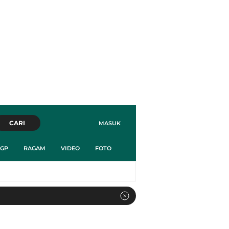
CARI
MASUK
GP
RAGAM
VIDEO
FOTO