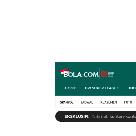
HOME
BRI SUPER LEAGUE
IND
SPANYOL
JADWAL
KLASEMEN
FOTO
EKSKLUSIF!:
Nikmati konten-konten