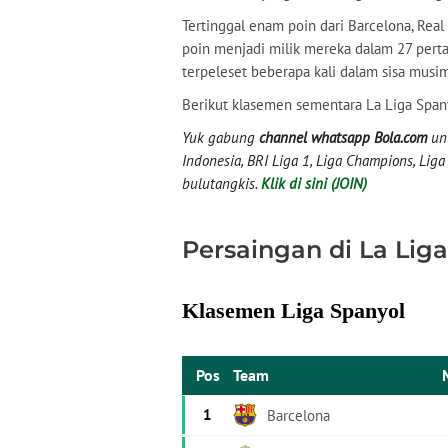
Tertinggal enam poin dari Barcelona, Rea
poin menjadi milik mereka dalam 27 perta
terpeleset beberapa kali dalam sisa musim
Berikut klasemen sementara La Liga Span
Yuk gabung
channel whatsapp Bola.com
unt
Indonesia, BRI Liga 1, Liga Champions, Liga I
bulutangkis.
Klik di sini (JOIN)
Persaingan di La Lig