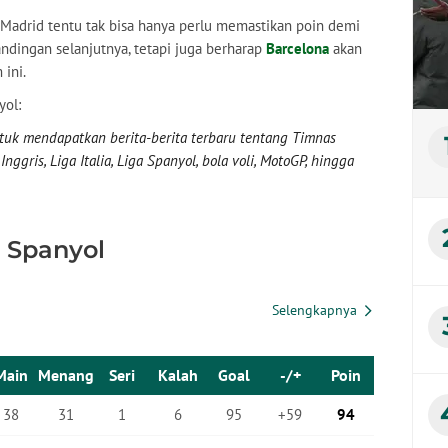
l Madrid tentu tak bisa hanya perlu memastikan poin demi
ndingan selanjutnya, tetapi juga berharap
Barcelona
akan
 ini.
yol:
uk mendapatkan berita-berita terbaru tentang Timnas
nggris, Liga Italia, Liga Spanyol, bola voli, MotoGP, hingga
a Spanyol