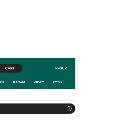
CARI
MASUK
GP
RAGAM
VIDEO
FOTO