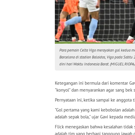
Para pemain Celta Vigo merayakan gol kedua m
Barcelona di stadion Balaidos, Vigo pada Sab
dini hari Waktu Indonesia Barat. (MIGUEL RIOPA
Ketegangan ini bermula dari komentar Ga
"konyol" dan menyarankan agar sang bek
Pernyataan ini, ketika sampai ke anggota 
"Gol pertama yang kami kebobolan adalah l
adalah sepak bola," ujar Gavi kepada med
Flick menegaskan bahwa kesalahan tidak 
adalah tim yang berbagi tanggung jawab