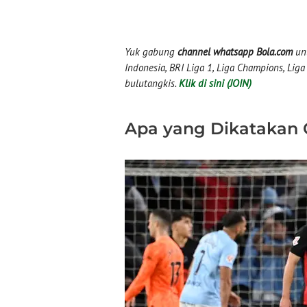
Yuk gabung
channel whatsapp Bola.com
unt
Indonesia, BRI Liga 1, Liga Champions, Liga I
bulutangkis.
Klik di sini (JOIN)
Apa yang Dikatakan 