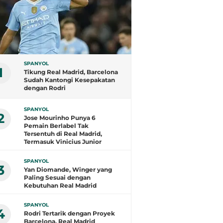
SPANYOL
1
Tikung Real Madrid, Barcelona
Sudah Kantongi Kesepakatan
dengan Rodri
SPANYOL
2
Jose Mourinho Punya 6
Pemain Berlabel Tak
Tersentuh di Real Madrid,
Termasuk Vinicius Junior
SPANYOL
3
Yan Diomande, Winger yang
Paling Sesuai dengan
Kebutuhan Real Madrid
SPANYOL
4
Rodri Tertarik dengan Proyek
Barcelona, Real Madrid