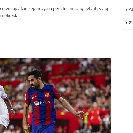
 mendapatkan kepercayaan penuh dari sang pelatih, yang
#
A
am skuad.
#
Z