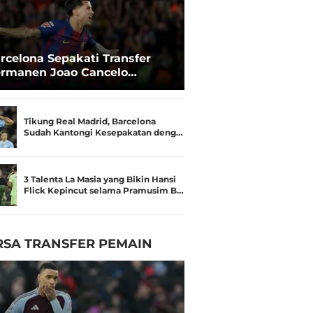
rcelona Sepakati Transfer
rmanen Joao Cancelo
ngan Al-Hilal
Tikung Real Madrid, Barcelona
Sudah Kantongi Kesepakatan deng…
3 Talenta La Masia yang Bikin Hansi
Flick Kepincut selama Pramusim B…
RSA TRANSFER PEMAIN