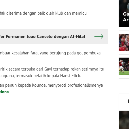
tidak diterima dengan baik oleh klub dan memicu
Ga
Ar
Ez
fer Permanen Joao Cancelo dengan Al-Hilal
mbuat kesalahan fatal yang berujung pada gol pembuka
tik secara terbuka dari Gavi terhadap rekan setimnya itu
rana, termasuk pelatih kepala Hansi Flick.
gan penuh kepada Kounde, menyoroti profesionalismenya
elona
.