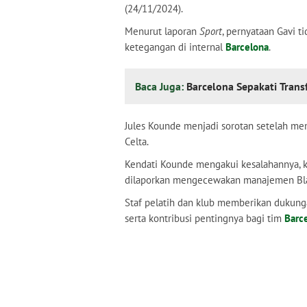
(24/11/2024).
Menurut laporan
Sport
, pernyataan Gavi 
ketegangan di internal
Barcelona
.
Baca Juga:
Barcelona Sepakati Trans
Jules Kounde menjadi sorotan setelah me
Celta.
Kendati Kounde mengakui kesalahannya, kri
dilaporkan mengecewakan manajemen Blaug
Staf pelatih dan klub memberikan dukun
serta kontribusi pentingnya bagi tim
Barc