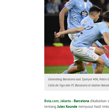
Gelandang Barcelona asal Spanyol #06, Pablo G
Celta de Vigo dan FC Barcelona di stadion Balai
Bola.com, Jakarta -
Barcelona
dikabarkan 
tentang
Jules Kounde
menyusul hasil imba