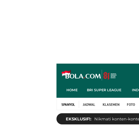
HOME
BRI SUPER LEAGUE
IND
SPANYOL
JADWAL
KLASEMEN
FOTO
EKSKLUSIF!:
Nikmati konten-konten