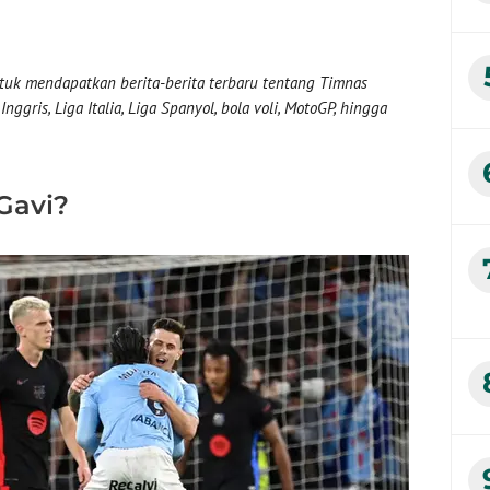
uk mendapatkan berita-berita terbaru tentang Timnas
nggris, Liga Italia, Liga Spanyol, bola voli, MotoGP, hingga
Gavi?