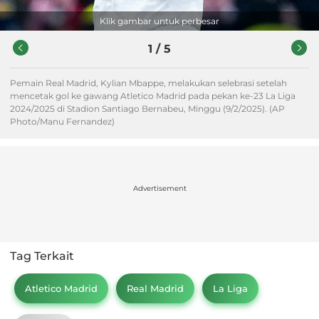
Klik gambar untuk perbesar
1
/
5
Pemain Real Madrid, Kylian Mbappe, melakukan selebrasi setelah
mencetak gol ke gawang Atletico Madrid pada pekan ke-23 La Liga
2024/2025 di Stadion Santiago Bernabeu, Minggu (9/2/2025). (AP
Photo/Manu Fernandez)
Advertisement
Tag Terkait
Atletico Madrid
Real Madrid
La Liga