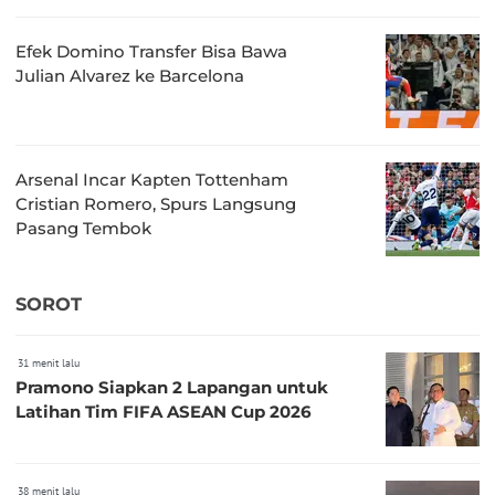
Efek Domino Transfer Bisa Bawa
Julian Alvarez ke Barcelona
Arsenal Incar Kapten Tottenham
Cristian Romero, Spurs Langsung
Pasang Tembok
SOROT
31 menit lalu
Pramono Siapkan 2 Lapangan untuk
Latihan Tim FIFA ASEAN Cup 2026
38 menit lalu