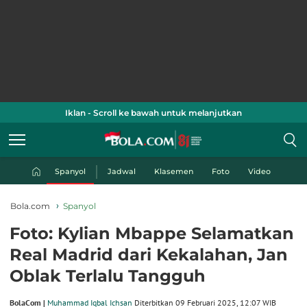
Iklan - Scroll ke bawah untuk melanjutkan
Spanyol
Jadwal
Klasemen
Foto
Video
Bola.com
Spanyol
Foto: Kylian Mbappe Selamatkan
Real Madrid dari Kekalahan, Jan
Oblak Terlalu Tangguh
BolaCom |
Muhammad Iqbal Ichsan
Diterbitkan 09 Februari 2025, 12:07 WIB