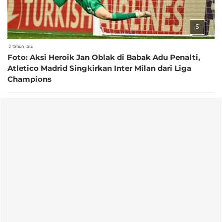
5
2 tahun lalu
Foto: Aksi Heroik Jan Oblak di Babak Adu Penalti,
Atletico Madrid Singkirkan Inter Milan dari Liga
Champions