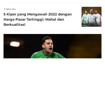
5 tahun lalu
5 Kiper yang Mengawali 2022 dengan
Harga Pasar Tertinggi: Mahal dan
Berkualitas!
6
5 tahun lalu
Foto: 5 Kiper yang Memiliki Nilai Pasar Tertinggi di