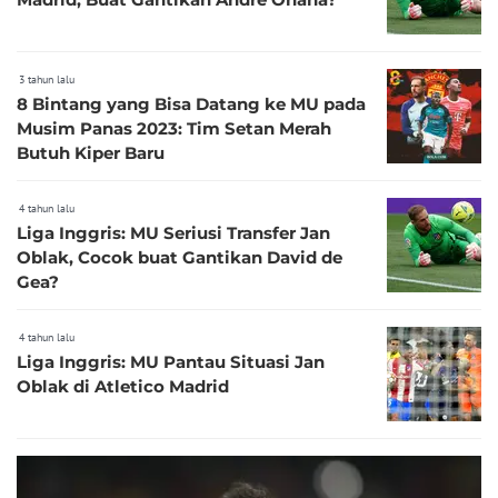
3 tahun lalu
8 Bintang yang Bisa Datang ke MU pada
Musim Panas 2023: Tim Setan Merah
Butuh Kiper Baru
4 tahun lalu
Liga Inggris: MU Seriusi Transfer Jan
Oblak, Cocok buat Gantikan David de
Gea?
4 tahun lalu
Liga Inggris: MU Pantau Situasi Jan
Oblak di Atletico Madrid