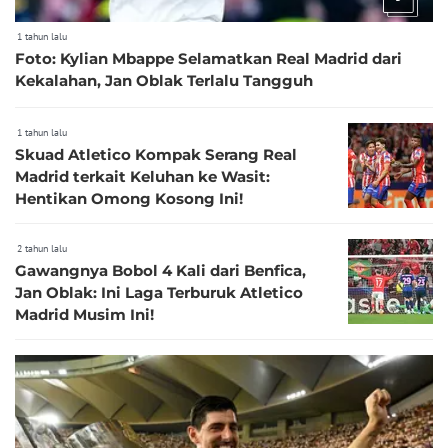
1 tahun lalu
Foto: Kylian Mbappe Selamatkan Real Madrid dari
Kekalahan, Jan Oblak Terlalu Tangguh
1 tahun lalu
Skuad Atletico Kompak Serang Real
Madrid terkait Keluhan ke Wasit:
Hentikan Omong Kosong Ini!
2 tahun lalu
Gawangnya Bobol 4 Kali dari Benfica,
Jan Oblak: Ini Laga Terburuk Atletico
Madrid Musim Ini!