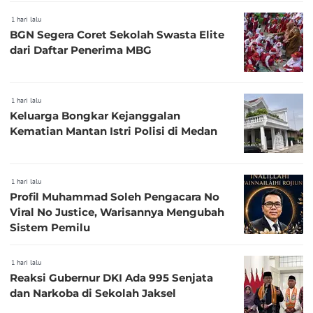
1 hari lalu
BGN Segera Coret Sekolah Swasta Elite
dari Daftar Penerima MBG
1 hari lalu
Keluarga Bongkar Kejanggalan
Kematian Mantan Istri Polisi di Medan
1 hari lalu
Profil Muhammad Soleh Pengacara No
Viral No Justice, Warisannya Mengubah
Sistem Pemilu
1 hari lalu
Reaksi Gubernur DKI Ada 995 Senjata
dan Narkoba di Sekolah Jaksel