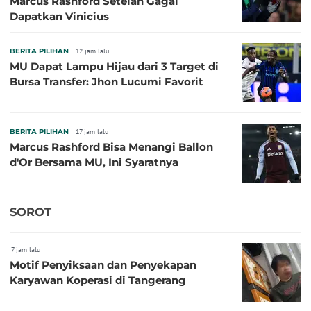
Marcus Rashford Setelah Gagal
Dapatkan Vinicius
BERITA PILIHAN
12 jam lalu
MU Dapat Lampu Hijau dari 3 Target di
Bursa Transfer: Jhon Lucumi Favorit
BERITA PILIHAN
17 jam lalu
Marcus Rashford Bisa Menangi Ballon
d'Or Bersama MU, Ini Syaratnya
SOROT
7 jam lalu
Motif Penyiksaan dan Penyekapan
Karyawan Koperasi di Tangerang