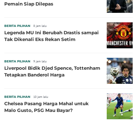
Pemain Siap Dilepas
BERITA PILIHAN
8 jam lalu
Legenda MU Ini Berubah Drastis sampai
Tak Dikenali Eks Rekan Setim
BERITA PILIHAN
9 jam lalu
Liverpool Bidik Djed Spence, Tottenham
Tetapkan Banderol Harga
BERITA PILIHAN
10 jam lalu
Chelsea Pasang Harga Mahal untuk
Malo Gusto, PSG Mau Bayar?