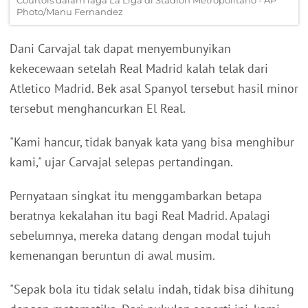
Courtois dalam laga La Liga di Stadion Metropolitano - AP
Photo/Manu Fernandez
Dani Carvajal tak dapat menyembunyikan
kekecewaan setelah Real Madrid kalah telak dari
Atletico Madrid. Bek asal Spanyol tersebut hasil minor
tersebut menghancurkan El Real.
"Kami hancur, tidak banyak kata yang bisa menghibur
kami," ujar Carvajal selepas pertandingan.
Pernyataan singkat itu menggambarkan betapa
beratnya kekalahan itu bagi Real Madrid. Apalagi
sebelumnya, mereka datang dengan modal tujuh
kemenangan beruntun di awal musim.
"Sepak bola itu tidak selalu indah, tidak bisa dihitung