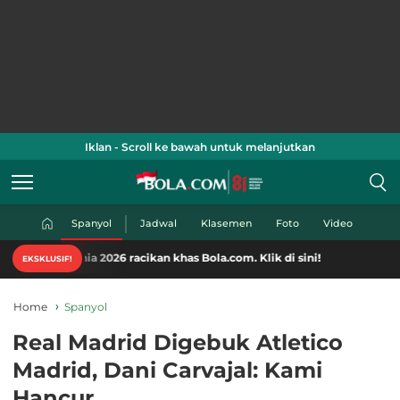
Iklan - Scroll ke bawah untuk melanjutkan
Spanyol
Jadwal
Klasemen
Foto
Video
ia 2026 racikan khas Bola.com. Klik di sini!
EKSKLUSIF!
Home
Spanyol
Real Madrid Digebuk Atletico
Madrid, Dani Carvajal: Kami
Hancur...