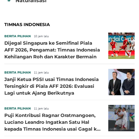
Naturalisasi
TIMNAS INDONESIA
BERITA PILIHAN
10 jam lalu
Dijegal Singapura ke Semifinal Piala
AFF 2026, Pengamat: Timnas Indonesia
Kehilangan Roh dan Karakter Bermain
BERITA PILIHAN
11 jam lalu
Janji Ketua PSSI usai Timnas Indonesia
Tersingkir di Piala AFF 2026: Evaluasi
Lagi untuk Ajang Berikutnya
BERITA PILIHAN
11 jam lalu
Puji Kontribusi Ragnar Oratmangoen,
Luciano Leandro Ingatkan Satu Hal
kepada Timnas Indonesia usai Gagal ke
Semifinal Piala AFF 2026