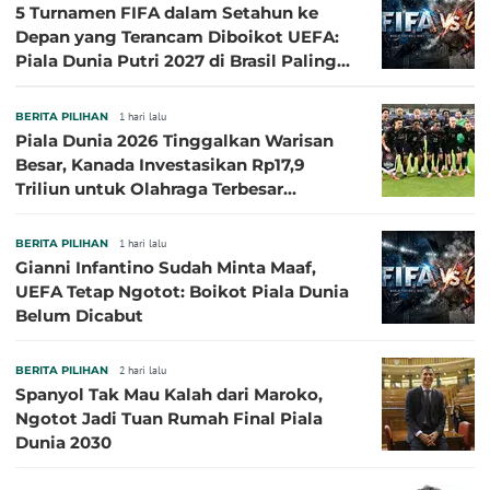
5 Turnamen FIFA dalam Setahun ke
Depan yang Terancam Diboikot UEFA:
Piala Dunia Putri 2027 di Brasil Paling
Besar
BERITA PILIHAN
1 hari lalu
Piala Dunia 2026 Tinggalkan Warisan
Besar, Kanada Investasikan Rp17,9
Triliun untuk Olahraga Terbesar
Sepanjang Sejarah
BERITA PILIHAN
1 hari lalu
Gianni Infantino Sudah Minta Maaf,
UEFA Tetap Ngotot: Boikot Piala Dunia
Belum Dicabut
BERITA PILIHAN
2 hari lalu
Spanyol Tak Mau Kalah dari Maroko,
Ngotot Jadi Tuan Rumah Final Piala
Dunia 2030