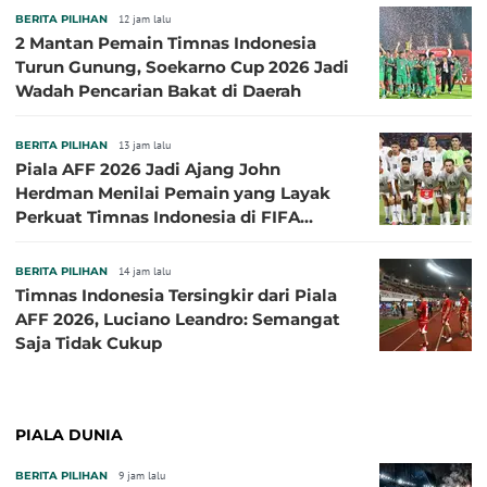
BERITA PILIHAN
12 jam lalu
2 Mantan Pemain Timnas Indonesia
Turun Gunung, Soekarno Cup 2026 Jadi
Wadah Pencarian Bakat di Daerah
BERITA PILIHAN
13 jam lalu
Piala AFF 2026 Jadi Ajang John
Herdman Menilai Pemain yang Layak
Perkuat Timnas Indonesia di FIFA
ASEAN Cup 2026
BERITA PILIHAN
14 jam lalu
Timnas Indonesia Tersingkir dari Piala
AFF 2026, Luciano Leandro: Semangat
Saja Tidak Cukup
PIALA DUNIA
BERITA PILIHAN
9 jam lalu