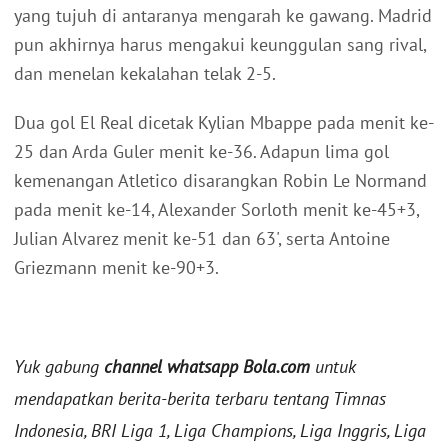
yang tujuh di antaranya mengarah ke gawang. Madrid
pun akhirnya harus mengakui keunggulan sang rival,
dan menelan kekalahan telak 2-5.
Dua gol El Real dicetak Kylian Mbappe pada menit ke-
25 dan Arda Guler menit ke-36. Adapun lima gol
kemenangan Atletico disarangkan Robin Le Normand
pada menit ke-14, Alexander Sorloth menit ke-45+3,
Julian Alvarez menit ke-51 dan 63', serta Antoine
Griezmann menit ke-90+3.
Yuk gabung
channel whatsapp Bola.com
untuk
mendapatkan berita-berita terbaru tentang Timnas
Indonesia, BRI Liga 1, Liga Champions, Liga Inggris, Liga