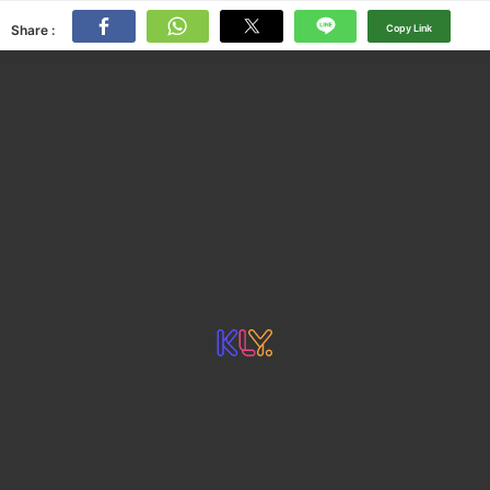
Share :
Copy Link