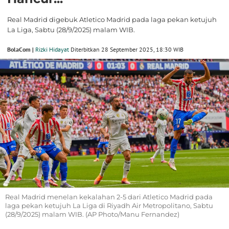
Real Madrid digebuk Atletico Madrid pada laga pekan ketujuh
La Liga, Sabtu (28/9/2025) malam WIB.
BolaCom |
Rizki Hidayat
Diterbitkan 28 September 2025, 18:30 WIB
Real Madrid menelan kekalahan 2-5 dari Atletico Madrid pada
laga pekan ketujuh La Liga di Riyadh Air Metropolitano, Sabtu
(28/9/2025) malam WIB. (AP Photo/Manu Fernandez)