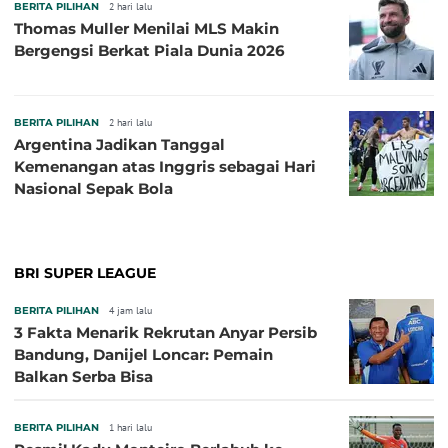
BERITA PILIHAN
2 hari lalu
Thomas Muller Menilai MLS Makin
Bergengsi Berkat Piala Dunia 2026
BERITA PILIHAN
2 hari lalu
Argentina Jadikan Tanggal
Kemenangan atas Inggris sebagai Hari
Nasional Sepak Bola
BRI SUPER LEAGUE
BERITA PILIHAN
4 jam lalu
3 Fakta Menarik Rekrutan Anyar Persib
Bandung, Danijel Loncar: Pemain
Balkan Serba Bisa
BERITA PILIHAN
1 hari lalu