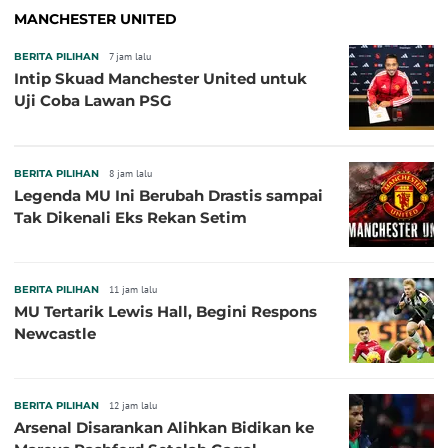
MANCHESTER UNITED
BERITA PILIHAN
7 jam lalu
Intip Skuad Manchester United untuk
Uji Coba Lawan PSG
BERITA PILIHAN
8 jam lalu
Legenda MU Ini Berubah Drastis sampai
Tak Dikenali Eks Rekan Setim
BERITA PILIHAN
11 jam lalu
MU Tertarik Lewis Hall, Begini Respons
Newcastle
BERITA PILIHAN
12 jam lalu
Arsenal Disarankan Alihkan Bidikan ke