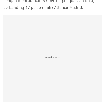
dengan mencatatkan 63 persen penguasaan bola,
berbanding 37 persen milik Atletico Madrid.
Advertisement