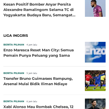
Kesan Positif Bomber Anyar Persita
Alexandre Ramalingom Selama TC di
Yogyakarta: Budaya Baru, Semangat
Baru!
LIGA INGGRIS
BERITA PILIHAN
4 jam lalu
Enzo Maresca Reset Man City: Semua
Pemain Punya Peluang yang Sama
BERITA PILIHAN
5 jam lalu
Transfer Bruno Guimaraes Rampung,
Arsenal Mulai Bidik Iliman Ndiaye
BERITA PILIHAN
6 jam lalu
Xabi Alonso Mau Rombak Chelsea, 12