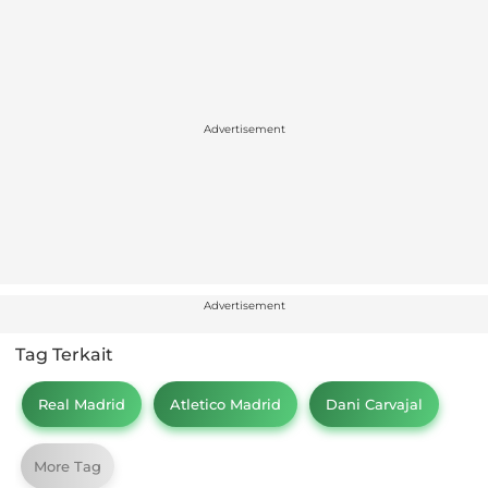
Advertisement
Advertisement
Tag Terkait
Real Madrid
Atletico Madrid
Dani Carvajal
More Tag