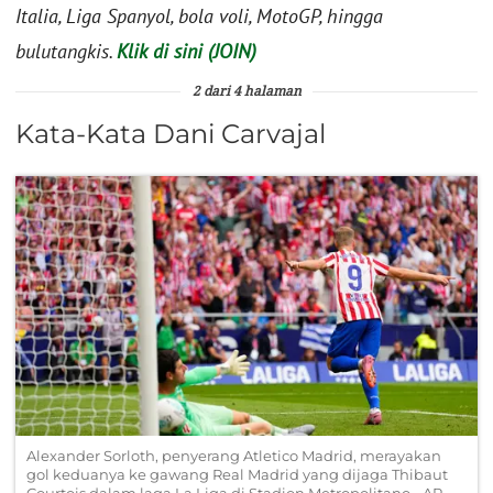
Italia, Liga Spanyol, bola voli, MotoGP, hingga
bulutangkis.
Klik di sini (JOIN)
2 dari 4 halaman
Kata-Kata Dani Carvajal
Alexander Sorloth, penyerang Atletico Madrid, merayakan
gol keduanya ke gawang Real Madrid yang dijaga Thibaut