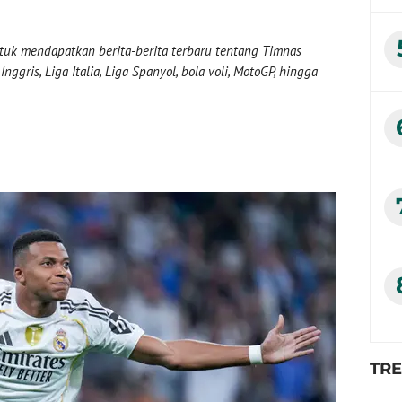
uk mendapatkan berita-berita terbaru tentang Timnas
nggris, Liga Italia, Liga Spanyol, bola voli, MotoGP, hingga
TR