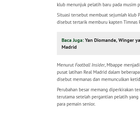
klub menunjuk pelatih baru pada musim pa
Situasi tersebut membuat sejumlah klub P
disebut tertarik memburu kapten Timnas P
Baca Juga:
Yan Diomande, Winger ya
Madrid
Menurut
Football Insider
, Mbappe menjadi 
pusat latihan Real Madrid dalam beberapa 
disebut memanas dan memunculkan ketida
Perubahan besar memang diperkirakan terj
terutama setelah pergantian pelatih ya
para pemain senior.