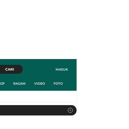
CARI
MASUK
GP
RAGAM
VIDEO
FOTO