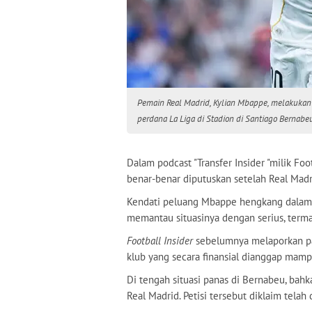
Pemain Real Madrid, Kylian Mbappe, melakukan
perdana La Liga di Stadion di Santiago Bernabe
Dalam podcast "Transfer Insider "milik Fo
benar-benar diputuskan setelah Real Madri
Kendati peluang Mbappe hengkang dalam wa
memantau situasinya dengan serius, terma
Football Insider
sebelumnya melaporkan pad
klub yang secara finansial dianggap mam
Di tengah situasi panas di Bernabeu, ba
Real Madrid. Petisi tersebut diklaim telah 