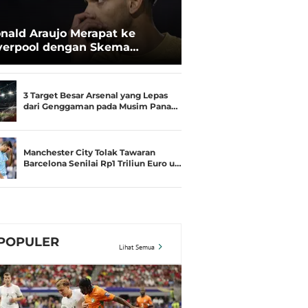
nald Araujo Merapat ke
verpool dengan Skema
njaman dari Barcelona
3 Target Besar Arsenal yang Lepas
dari Genggaman pada Musim Pana…
Manchester City Tolak Tawaran
Barcelona Senilai Rp1 Triliun Euro u…
POPULER
Lihat Semua