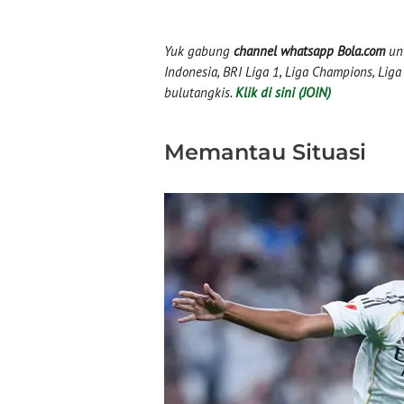
Yuk gabung
channel whatsapp Bola.com
unt
Indonesia, BRI Liga 1, Liga Champions, Liga I
bulutangkis.
Klik di sini (JOIN)
Memantau Situasi