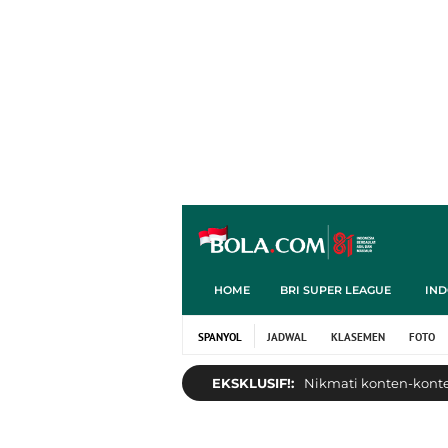
HOME
BRI SUPER LEAGUE
IND
SPANYOL
JADWAL
KLASEMEN
FOTO
EKSKLUSIF!:
Nikmati konten-konten