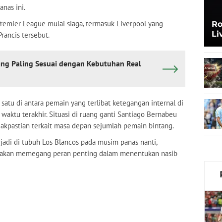
nas ini.
remier League mulai siaga, termasuk Liverpool yang
Ro
Li
rancis tersebut.
Pi
ng Paling Sesuai dengan Kebutuhan Real
satu di antara pemain yang terlibat ketegangan internal di
waktu terakhir. Situasi di ruang ganti Santiago Bernabeu
kpastian terkait masa depan sejumlah pemain bintang.
adi di tubuh Los Blancos pada musim panas nanti,
ng akan memegang peran penting dalam menentukan nasib