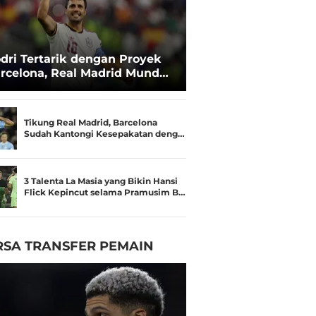
dri Tertarik dengan Proyek
rcelona, Real Madrid Mundur
ri Perburuan
Tikung Real Madrid, Barcelona
Sudah Kantongi Kesepakatan deng…
3 Talenta La Masia yang Bikin Hansi
Flick Kepincut selama Pramusim B…
RSA TRANSFER PEMAIN