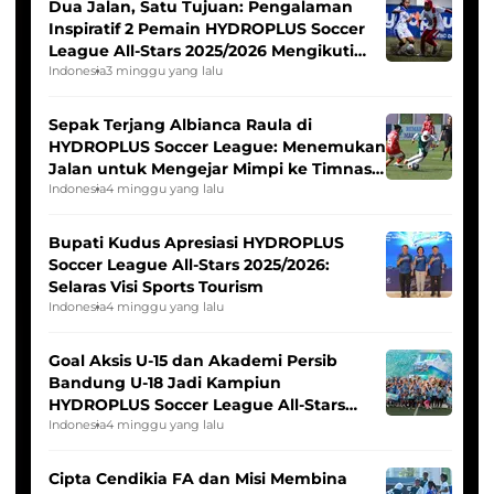
Dua Jalan, Satu Tujuan: Pengalaman
Inspiratif 2 Pemain HYDROPLUS Soccer
League All-Stars 2025/2026 Mengikuti
Seleksi Timnas Indonesia Putri
Indonesia
3 minggu yang lalu
Sepak Terjang Albianca Raula di
HYDROPLUS Soccer League: Menemukan
Jalan untuk Mengejar Mimpi ke Timnas
Indonesia Putri
Indonesia
4 minggu yang lalu
Bupati Kudus Apresiasi HYDROPLUS
Soccer League All-Stars 2025/2026:
Selaras Visi Sports Tourism
Indonesia
4 minggu yang lalu
Goal Aksis U-15 dan Akademi Persib
Bandung U-18 Jadi Kampiun
HYDROPLUS Soccer League All-Stars
2025/2026
Indonesia
4 minggu yang lalu
Cipta Cendikia FA dan Misi Membina