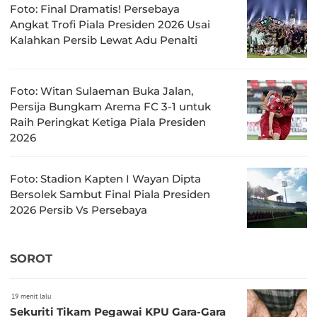
Foto: Final Dramatis! Persebaya
Angkat Trofi Piala Presiden 2026 Usai
Kalahkan Persib Lewat Adu Penalti
Foto: Witan Sulaeman Buka Jalan,
Persija Bungkam Arema FC 3-1 untuk
Raih Peringkat Ketiga Piala Presiden
2026
Foto: Stadion Kapten I Wayan Dipta
Bersolek Sambut Final Piala Presiden
2026 Persib Vs Persebaya
SOROT
19 menit lalu
Sekuriti Tikam Pegawai KPU Gara-Gara