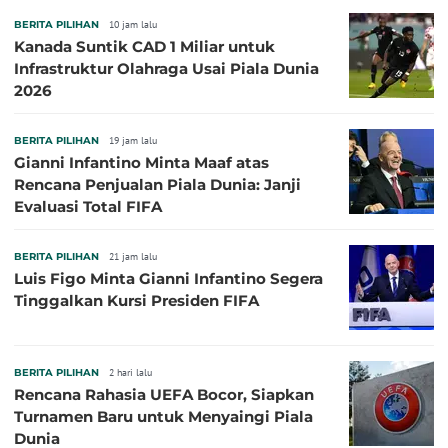
BERITA PILIHAN
10 jam lalu
Kanada Suntik CAD 1 Miliar untuk
Infrastruktur Olahraga Usai Piala Dunia
2026
BERITA PILIHAN
19 jam lalu
Gianni Infantino Minta Maaf atas
Rencana Penjualan Piala Dunia: Janji
Evaluasi Total FIFA
BERITA PILIHAN
21 jam lalu
Luis Figo Minta Gianni Infantino Segera
Tinggalkan Kursi Presiden FIFA
BERITA PILIHAN
2 hari lalu
Rencana Rahasia UEFA Bocor, Siapkan
Turnamen Baru untuk Menyaingi Piala
Dunia