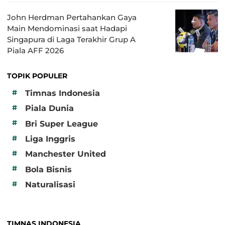
John Herdman Pertahankan Gaya
Main Mendominasi saat Hadapi
Singapura di Laga Terakhir Grup A
Piala AFF 2026
TOPIK POPULER
#
Timnas Indonesia
#
Piala Dunia
#
Bri Super League
#
Liga Inggris
#
Manchester United
#
Bola Bisnis
#
Naturalisasi
TIMNAS INDONESIA