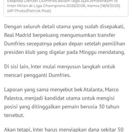
Ekspresi Denzel Dumfries dalam laga Ajax Amsterdam vs
Inter Milan di Liga Champions 2025/2026, Kamis (18/9/2025).
(AP Photo/Patrick Post)
Dengan seluruh detail utama yang sudah disepakati,
Real Madrid berpeluang mengumumkan transfer
Dumfries secepatnya pekan depan setelah pemilihan
presiden klub yang digelar pada Minggu mendatang.
Di sisi lain, Inter mulai menyusun langkah untuk
mencari pengganti Dumfries.
Laporan yang sama menyebut bek Atalanta, Marco
Palestra, menjadi kandidat utama untuk mengisi
posisi yang ditinggalkan pemain berusia 30 tahun
tersebut.
Akan tetapi, Inter harus menyiapkan dana sekitar 50