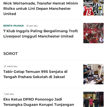
Nick Woltemade, Transfer Hemat Minim
Risiko untuk Lini Depan Manchester
United
BERITA PILIHAN
18 jam lalu
7 Klub Inggris Paling Bergelimang Trofi:
Liverpool Ungguli Manchester United
SOROT
21 menit lalu
Tabir Gelap Temuan 995 Senjata di
Tengah Prahara Sekolah di Jaksel
7 jam lalu
Eks Ketua DPRD Ponorogo Jadi
Tersangka Dugaan Korupsi Tunjangan