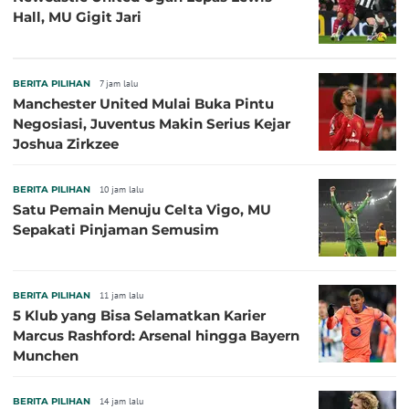
Hall, MU Gigit Jari
BERITA PILIHAN
7 jam lalu
Manchester United Mulai Buka Pintu
Negosiasi, Juventus Makin Serius Kejar
Joshua Zirkzee
BERITA PILIHAN
10 jam lalu
Satu Pemain Menuju Celta Vigo, MU
Sepakati Pinjaman Semusim
BERITA PILIHAN
11 jam lalu
5 Klub yang Bisa Selamatkan Karier
Marcus Rashford: Arsenal hingga Bayern
Munchen
BERITA PILIHAN
14 jam lalu