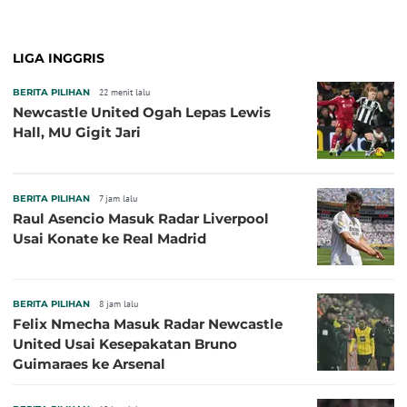
Pembuka pada 4 September
LIGA INGGRIS
BERITA PILIHAN
22 menit lalu
Newcastle United Ogah Lepas Lewis
Hall, MU Gigit Jari
BERITA PILIHAN
7 jam lalu
Raul Asencio Masuk Radar Liverpool
Usai Konate ke Real Madrid
BERITA PILIHAN
8 jam lalu
Felix Nmecha Masuk Radar Newcastle
United Usai Kesepakatan Bruno
Guimaraes ke Arsenal