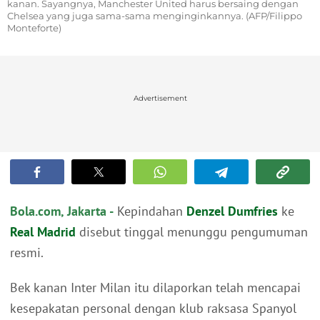
kanan. Sayangnya, Manchester United harus bersaing dengan
Chelsea yang juga sama-sama menginginkannya. (AFP/Filippo
Monteforte)
Advertisement
Bola.com, Jakarta -
Kepindahan
Denzel Dumfries
ke
Real Madrid
disebut tinggal menunggu pengumuman
resmi.
Bek kanan Inter Milan itu dilaporkan telah mencapai
kesepakatan personal dengan klub raksasa Spanyol