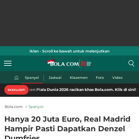
Iklan - Scroll ke bawah untuk melanjutkan
Spanyol
Jadwal
Klasemen
Foto
Video
en Piala Dunia 2026 racikan khas Bola.com. Klik di sini!
EKSKLUSIF!
Bola.com
Spanyol
Hanya 20 Juta Euro, Real Madrid
Hampir Pasti Dapatkan Denzel
Dumfries