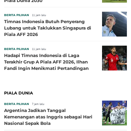
Piala Dunia 2030
BERITA PILIHAN
11 jam lalu
Timnas Indonesia Butuh Penyerang
Lubang untuk Taklukkan Singapura di
Piala AFF 2026
BERITA PILIHAN
11 jam lalu
Hadapi Timnas Indonesia di Laga
Terakhir Grup A Piala AFF 2026, Ilhan
Fandi Ingin Menikmati Pertandingan
PIALA DUNIA
BERITA PILIHAN
7 jam lalu
Argentina Jadikan Tanggal
Kemenangan atas Inggris sebagai Hari
Nasional Sepak Bola