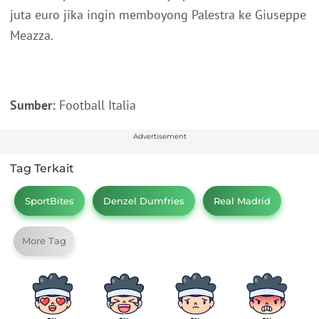
juta euro jika ingin memboyong Palestra ke Giuseppe
Meazza.
Sumber:
Football Italia
Advertisement
Tag Terkait
SportBites
Denzel Dumfries
Real Madrid
More Tag