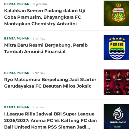
BERITA PILIHAN
19 jam lalu
Kalahkan Semen Padang dalam Uji
Coba Pramusim, Bhayangkara FC
Mantapkan Chemistry Antarlini
BERITA PILIHAN
1 hari lalu
Mitra Baru Resmi Bergabung, Persib
Tambah Amunisi Finansial
BERITA PILIHAN
1 hari lalu
Ryo Matsumura Berpeluang Jadi Starter
Garudayaksa FC Besutan Milos Joksic
BERITA PILIHAN
1 hari lalu
I.League Rilis Jadwal BRI Super League
2026/2027: Arema FC Vs Kalteng FC dan
Bali United Kontra PSS Sleman Jadi