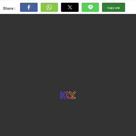
Share :
Copy Link