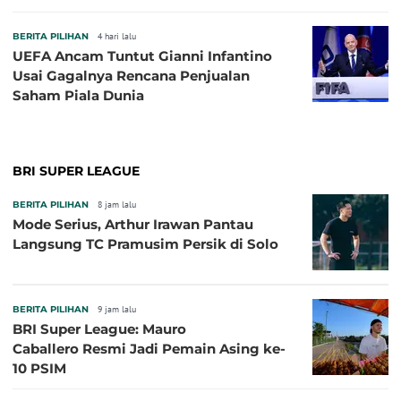
BERITA PILIHAN
4 hari lalu
UEFA Ancam Tuntut Gianni Infantino
Usai Gagalnya Rencana Penjualan
Saham Piala Dunia
BRI SUPER LEAGUE
BERITA PILIHAN
8 jam lalu
Mode Serius, Arthur Irawan Pantau
Langsung TC Pramusim Persik di Solo
BERITA PILIHAN
9 jam lalu
BRI Super League: Mauro
Caballero Resmi Jadi Pemain Asing ke-
10 PSIM