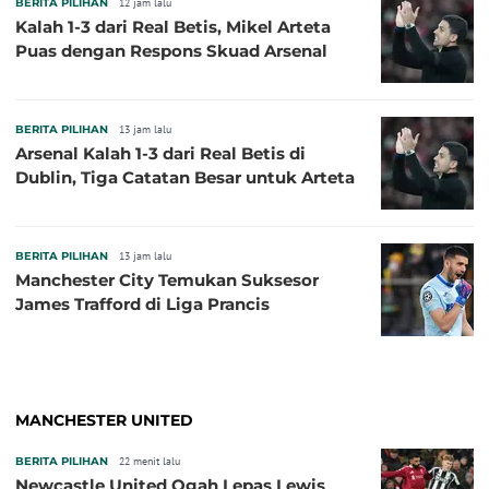
BERITA PILIHAN
12 jam lalu
Kalah 1-3 dari Real Betis, Mikel Arteta
Puas dengan Respons Skuad Arsenal
BERITA PILIHAN
13 jam lalu
Arsenal Kalah 1-3 dari Real Betis di
Dublin, Tiga Catatan Besar untuk Arteta
BERITA PILIHAN
13 jam lalu
Manchester City Temukan Suksesor
James Trafford di Liga Prancis
MANCHESTER UNITED
BERITA PILIHAN
22 menit lalu
Newcastle United Ogah Lepas Lewis