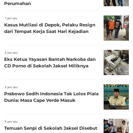
Perumahan
7 jam lalu
Kasus Mutilasi di Depok, Pelaku Resign
dari Tempat Kerja Saat Hari Kejadian
8 jam lalu
Eks Ketua Yayasan Bantah Narkoba dan
CD Porno di Sekolah Jaksel Miliknya
8 jam lalu
Prabowo Sedih Indonesia Tak Lolos Piala
Dunia: Masa Cape Verde Masuk
9 jam lalu
Temuan Senpi di Sekolah Jaksel Disebut