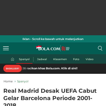
Iklan - Scroll ke bawah untuk melanjutkan
Spanyol
Jadwal
Klasemen
Foto
Video
26 racikan khas Bola.com. Klik di sini!
EKSKLUSIF!
Home
Spanyol
Real Madrid Desak UEFA Cabut
Gelar Barcelona Periode 2001-
2018