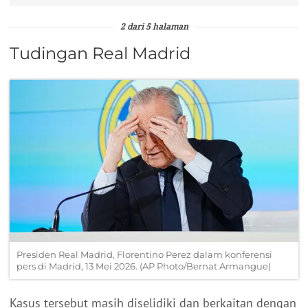
2 dari 5 halaman
Tudingan Real Madrid
Presiden Real Madrid, Florentino Perez dalam konferensi
pers di Madrid, 13 Mei 2026. (AP Photo/Bernat Armangue)
Kasus tersebut masih diselidiki dan berkaitan dengan