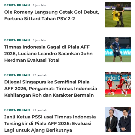
BERITA PILIHAN
8 jam lalu
Ole Romeny Langsung Cetak Gol Debut,
Fortuna Sittard Tahan PSV 2-2
BERITA PILIHAN
9 jam lalu
Timnas Indonesia Gagal di Piala AFF
2026, Luciano Leandro Sarankan John
Herdman Evaluasi Total
BERITA PILIHAN
22 jam lalu
Dijegal Singapura ke Semifinal Piala
AFF 2026, Pengamat: Timnas Indonesia
Kehilangan Roh dan Karakter Bermain
BERITA PILIHAN
23 jam lalu
Janji Ketua PSSI usai Timnas Indonesia
Tersingkir di Piala AFF 2026: Evaluasi
Lagi untuk Ajang Berikutnya