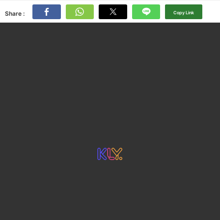
Share :
Copy Link