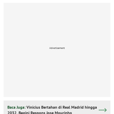
Advertisement
Baca Juga:
Vinicius Bertahan di Real Madrid hingga
2032, Begini Respons Jose Mourinho