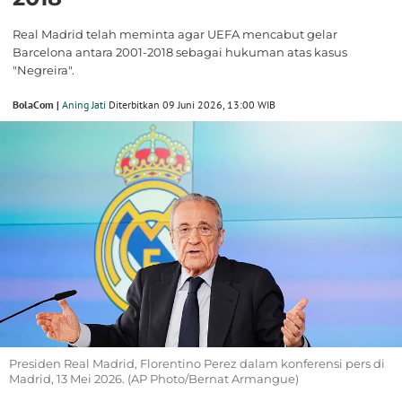
Real Madrid telah meminta agar UEFA mencabut gelar
Barcelona antara 2001-2018 sebagai hukuman atas kasus
"Negreira".
BolaCom |
Aning Jati
Diterbitkan 09 Juni 2026, 13:00 WIB
Presiden Real Madrid, Florentino Perez dalam konferensi pers di
Madrid, 13 Mei 2026. (AP Photo/Bernat Armangue)