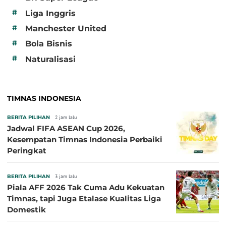
#
Liga Inggris
#
Manchester United
#
Bola Bisnis
#
Naturalisasi
TIMNAS INDONESIA
BERITA PILIHAN
2 jam lalu
Jadwal FIFA ASEAN Cup 2026,
Kesempatan Timnas Indonesia Perbaiki
Peringkat
BERITA PILIHAN
3 jam lalu
Piala AFF 2026 Tak Cuma Adu Kekuatan
Timnas, tapi Juga Etalase Kualitas Liga
Domestik