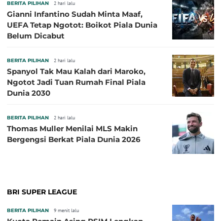
BERITA PILIHAN
2 hari lalu
Gianni Infantino Sudah Minta Maaf,
UEFA Tetap Ngotot: Boikot Piala Dunia
Belum Dicabut
BERITA PILIHAN
2 hari lalu
Spanyol Tak Mau Kalah dari Maroko,
Ngotot Jadi Tuan Rumah Final Piala
Dunia 2030
BERITA PILIHAN
2 hari lalu
Thomas Muller Menilai MLS Makin
Bergengsi Berkat Piala Dunia 2026
BRI SUPER LEAGUE
BERITA PILIHAN
9 menit lalu