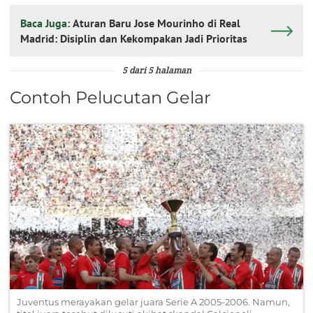
Baca Juga:
Aturan Baru Jose Mourinho di Real
Madrid: Disiplin dan Kekompakan Jadi Prioritas
5 dari 5 halaman
Contoh Pelucutan Gelar
Juventus merayakan gelar juara Serie A 2005-2006. Namun,