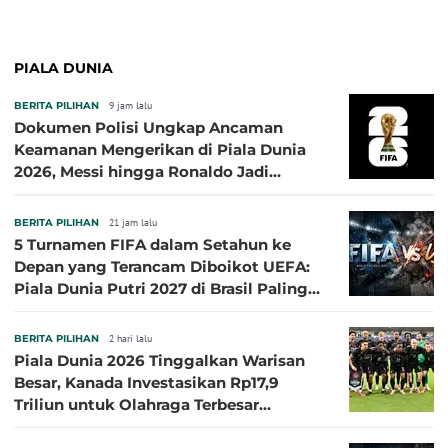
PIALA DUNIA
BERITA PILIHAN
9 jam lalu
Dokumen Polisi Ungkap Ancaman
Keamanan Mengerikan di Piala Dunia
2026, Messi hingga Ronaldo Jadi
Sasaran
BERITA PILIHAN
21 jam lalu
5 Turnamen FIFA dalam Setahun ke
Depan yang Terancam Diboikot UEFA:
Piala Dunia Putri 2027 di Brasil Paling
Besar
BERITA PILIHAN
2 hari lalu
Piala Dunia 2026 Tinggalkan Warisan
Besar, Kanada Investasikan Rp17,9
Triliun untuk Olahraga Terbesar
Sepanjang Sejarah