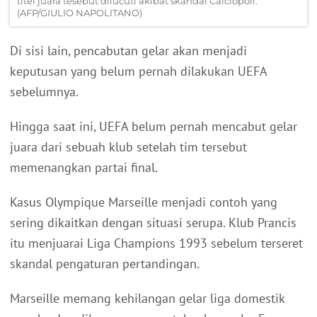
titel juara tesebut dilucuti akibat skandal Calciopoli.
(AFP/GIULIO NAPOLITANO)
Di sisi lain, pencabutan gelar akan menjadi
keputusan yang belum pernah dilakukan UEFA
sebelumnya.
Hingga saat ini, UEFA belum pernah mencabut gelar
juara dari sebuah klub setelah tim tersebut
memenangkan partai final.
Kasus Olympique Marseille menjadi contoh yang
sering dikaitkan dengan situasi serupa. Klub Prancis
itu menjuarai Liga Champions 1993 sebelum terseret
skandal pengaturan pertandingan.
Marseille memang kehilangan gelar liga domestik