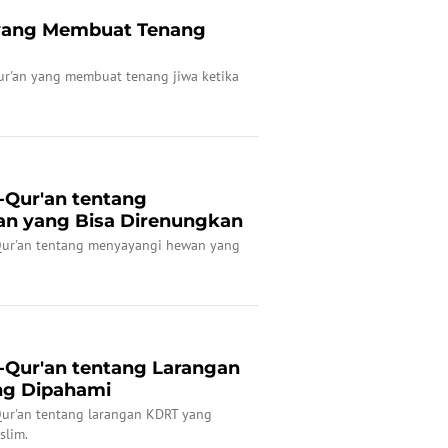
 yang Membuat Tenang
Qur'an yang membuat tenang jiwa ketika
-Qur'an tentang
n yang Bisa Direnungkan
-Qur'an tentang menyayangi hewan yang
l-Qur'an tentang Larangan
ng Dipahami
-Qur'an tentang larangan KDRT yang
slim.