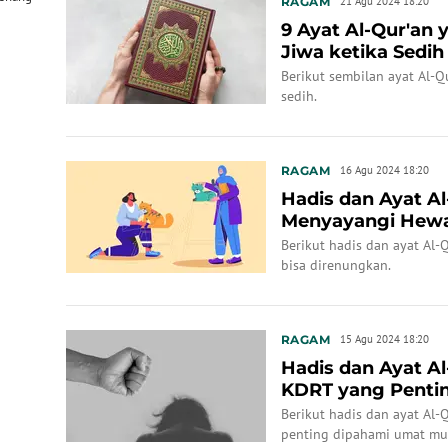
RAGAM
21 Agu 2024 18:20
9 Ayat Al-Qur'an
Jiwa ketika Sedih
Berikut sembilan ayat Al-
sedih.
RAGAM
16 Agu 2024 18:20
Hadis dan Ayat Al
Menyayangi Hewa
Berikut hadis dan ayat Al
bisa direnungkan.
RAGAM
15 Agu 2024 18:20
Hadis dan Ayat A
KDRT yang Penti
Berikut hadis dan ayat Al
penting dipahami umat mu