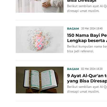
Bisa Diresapi
Berikut sembilan ayat Al-Q
diresapi umat muslim.
RAGAM
20 Mei 2024 18:40
150 Nama Bayi Pe
Lengkap beserta 
Berikut kumpulan nama ba
bisa jadi referensi.
RAGAM
02 Mei 2024 18:20
9 Ayat Al-Qur'an 
yang Bisa Diresap
Berikut sembilan ayat Al-Q
diresapi umat muslim.