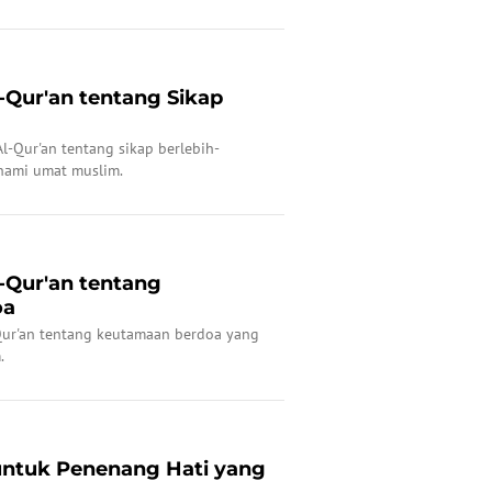
-Qur'an tentang Sikap
Al-Qur'an tentang sikap berlebih-
hami umat muslim.
-Qur'an tentang
oa
-Qur'an tentang keutamaan berdoa yang
.
 untuk Penenang Hati yang