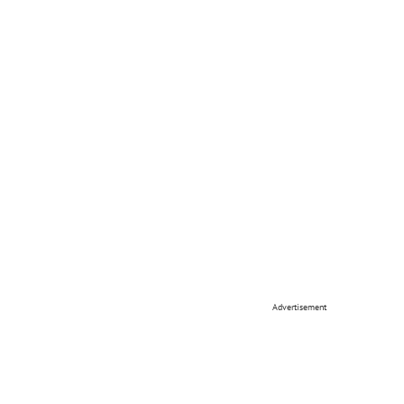
Advertisement