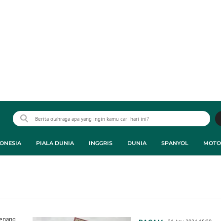
ONESIA
PIALA DUNIA
INGGRIS
DUNIA
SPANYOL
MOTO
tenang