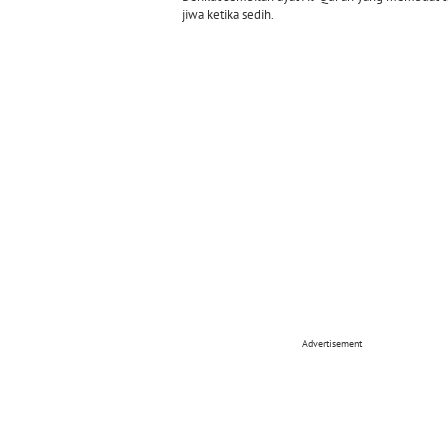
jiwa ketika sedih.
Advertisement