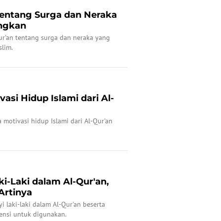
 tentang Surga dan Neraka
ungkan
ur'an tentang surga dan neraka yang
lim.
asi Hidup Islami dari Al-
 motivasi hidup Islami dari Al-Qur'an
i-Laki dalam Al-Qur'an,
Artinya
 laki-laki dalam Al-Qur'an beserta
rensi untuk digunakan.