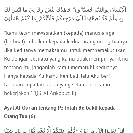
الْاِنْسَانَ بِوَالِدَيْهِ حُسْنًا ۗوَاِنْ جَاهَدٰكَ لِتُشْ رِكَ بِيْ مَا لَيْسَ لَكَ
بِهٖ عِلْمٌ فَلَا تُطِعْهُمَا ۗاِلَيَّ مَرْجِعكُمْ فَاُنَبِّئُكُمْ بِمَا كُنْتُمْ تَعْمَلُوْنَ
"Kami telah mewasiatkan (kepada) manusia agar
(berbuat) kebaikan kepada kedua orang orang tuanya.
Jika keduanya memaksamu untuk mempersekutukan-
Ku dengan sesuatu yang kamu tidak mempunyai ilmu
tentang itu, janganlah kamu mematuhi keduanya.
Hanya kepada-Ku kamu kembali, lalu Aku beri
tahukan kepadamu apa yang selama ini kamu
bekerjakan."
(QS. Al 'Ankabut: 8)
Ayat Al-Qur'an tentang Perintah Berbakti kepada
Orang Tua (6)
قُلْ تَعَالَوْا اَتْلُ مَا حَرَّمَ رَبُّكُمْ عَلَيْكُمْ اَلَّا تُشْرِكُوْا ب ِهٖ شَيْـًٔا