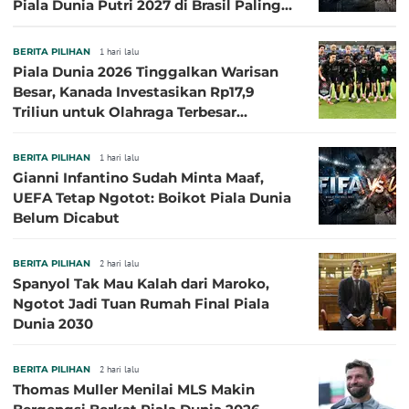
Piala Dunia Putri 2027 di Brasil Paling
Besar
BERITA PILIHAN
1 hari lalu
Piala Dunia 2026 Tinggalkan Warisan
Besar, Kanada Investasikan Rp17,9
Triliun untuk Olahraga Terbesar
Sepanjang Sejarah
BERITA PILIHAN
1 hari lalu
Gianni Infantino Sudah Minta Maaf,
UEFA Tetap Ngotot: Boikot Piala Dunia
Belum Dicabut
BERITA PILIHAN
2 hari lalu
Spanyol Tak Mau Kalah dari Maroko,
Ngotot Jadi Tuan Rumah Final Piala
Dunia 2030
BERITA PILIHAN
2 hari lalu
Thomas Muller Menilai MLS Makin