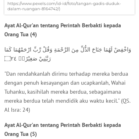
https://www.pexels.com/id-id/foto/tangan-gadis-duduk-
dalam-ruangan-8164742/)
Ayat Al-Qur'an tentang Perintah Berbakti kepada
Orang Tua (4)
وَاخْفِضْ لَهُمَا جَنَاحَ الذُّلِّ مِنَ الرَّحْمَةِ وَقُلْ رَّبِّ ارْحَمْهُمَا كَمَا
رَبَّيٰنِيْ صَغِيْرًاۗ ۝٢٤
"Dan rendahkanlah dirimu terhadap mereka berdua
dengan penuh kesayangan dan ucapkanlah, Wahai
Tuhanku, kasihilah mereka berdua, sebagaimana
mereka berdua telah mendidik aku waktu kecil."
(QS.
Al Isra: 24)
Ayat Al-Qur'an tentang Perintah Berbakti kepada
Orang Tua (5)