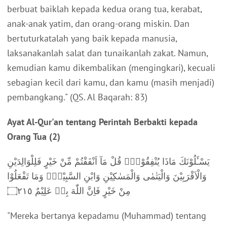
berbuat baiklah kepada kedua orang tua, kerabat,
anak-anak yatim, dan orang-orang miskin. Dan
bertuturkatalah yang baik kepada manusia,
laksanakanlah salat dan tunaikanlah zakat. Namun,
kemudian kamu dikembalikan (mengingkari), kecuali
sebagian kecil dari kamu, dan kamu (masih menjadi)
pembangkang."
(QS. Al Baqarah: 83)
Ayat Al-Qur'an tentang Perintah Berbakti kepada
Orang Tua (2)
يَسْـَٔلُوْنَكَ مَاذَا يُنْفِقُوْنَۗ قُلْ مَآ اَنْفَقْتُمْ مِّنْ خَيْرٍ فَلِلْوَالِدَيْنِ
وَالْاَقْرَبِيْنَ وَالْيَتٰمٰى وَالْمَسٰكِيْنِ وَابْنِ السَّبِيْلِۗ وَمَا تَفْعَلُوْا
مِنْ خَيْرٍ فَاِنَّ اللّٰهَ بِهٖ عَلِيْمٌ ۝٢١٥
"Mereka bertanya kepadamu (Muhammad) tentang