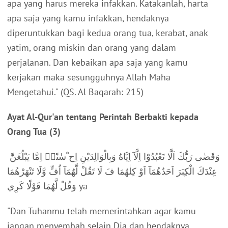
apa yang harus mereka infakkan. Katakanlah, harta
apa saja yang kamu infakkan, hendaknya
diperuntukkan bagi kedua orang tua, kerabat, anak
yatim, orang miskin dan orang yang dalam
perjalanan. Dan kebaikan apa saja yang kamu
kerjakan maka sesungguhnya Allah Maha
Mengetahui."
(QS. Al Baqarah: 215)
Ayat Al-Qur'an tentang Perintah Berbakti kepada
Orang Tua (3)
وَقَضٰى رَبُّكَ اَلَّا تَعْبُدُوْٓا اِلَّآ اِيَّاهُ وَبِالْوَالِدَيْنِ اِح ْسٰنًاۗ اِمَّا يَبْلُغَنَّ
عِنْدَكَ الْكِبَرَ اَحَدُهُمَآ اَوْ كِلٰهُمَا فَ لَا تَقُلْ لَّهُمَآ اُفٍّ وَّلَا تَنْهَرْهُمَا
وَقُلْ لَّهُمَا قَوْلًا كَرِي ya
"Dan Tuhanmu telah memerintahkan agar kamu
jangan menyembah selain Dia dan hendaknya