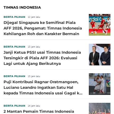
TIMNAS INDONESIA
BERITA PILIHAN
12 jam lalu
Dijegal Singapura ke Semifinal Piala
AFF 2026, Pengamat: Timnas Indonesia
Kehilangan Roh dan Karakter Bermain
BERITA PILIHAN
13 jam lalu
Janji Ketua PSSI usai Timnas Indonesia
Tersingkir di Piala AFF 2026: Evaluasi
Lagi untuk Ajang Berikutnya
BERITA PILIHAN
13 jam lalu
Puji Kontribusi Ragnar Oratmangoen,
Luciano Leandro Ingatkan Satu Hal
kepada Timnas Indonesia usai Gagal ke
Semifinal Piala AFF 2026
BERITA PILIHAN
14 jam lalu
2 Mantan Pemain Timnas Indonesia