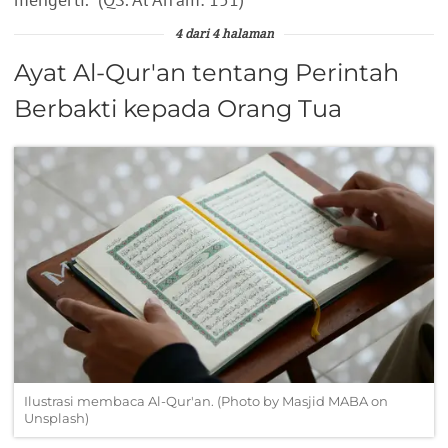
4 dari 4 halaman
Ayat Al-Qur'an tentang Perintah
Berbakti kepada Orang Tua
Ilustrasi membaca Al-Qur'an. (Photo by Masjid MABA on
Unsplash)