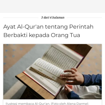
3 dari 4 halaman
Ayat Al-Qur'an tentang Perintah
Berbakti kepada Orang Tua
Ilustrasi membaca Al-Qur'an. (Foto oleh Alena Darmel: