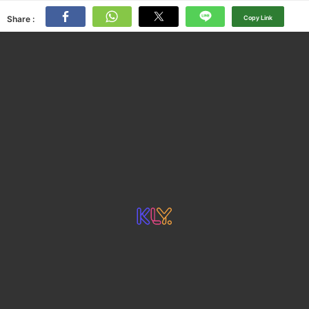
Share :
Copy Link