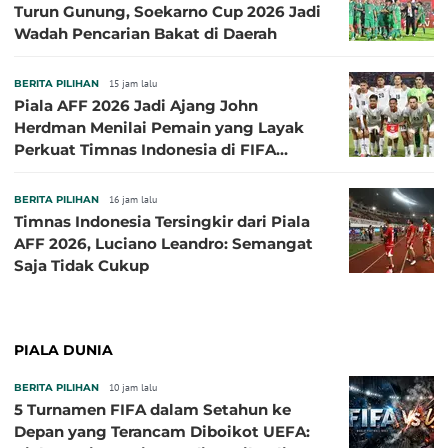
Turun Gunung, Soekarno Cup 2026 Jadi
Wadah Pencarian Bakat di Daerah
BERITA PILIHAN
15 jam lalu
Piala AFF 2026 Jadi Ajang John
Herdman Menilai Pemain yang Layak
Perkuat Timnas Indonesia di FIFA
ASEAN Cup 2026
BERITA PILIHAN
16 jam lalu
Timnas Indonesia Tersingkir dari Piala
AFF 2026, Luciano Leandro: Semangat
Saja Tidak Cukup
PIALA DUNIA
BERITA PILIHAN
10 jam lalu
5 Turnamen FIFA dalam Setahun ke
Depan yang Terancam Diboikot UEFA: