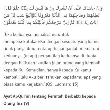
وَاِنْ جَاهَدٰكَ عَلٰٓى اَنْ تُشْرِكَ بِيْ مَا لَيْسَ لَكَ بِهٖ عِلْمٌ فَل َا
تُطِعْهُمَا وَصَاحِبْهُمَا فِى الدُّنْيَا مَعْرُوْفًا ۖوَّاتَّبِعْ سَبِ يْلَ مَنْ
اَنَابَ اِلَيَّۚ ثُمَّ اِلَيَّ مَرْجِعُكُمْ فَاُنَبِّئُكُمْ بِمَا كُنْتُمْ تَعْمَلُوْنَ
"Jika keduanya memaksamu untuk
mempersekutukan-Ku dengan sesuatu yang kamu
tidak punya ilmu tentang itu, janganlah mematuhi
keduanya, (tetapi) pergaulilah keduanya di dunia
dengan baik dan ikutilah jalan orang yang kembali
kepada-Ku. Kemudian, hanya kepada-Ku kamu
kembali, lalu Aku beri tahukan kepadamu apa yang
biasa kamu kerjakan." (QS. Luqman: 15)
Ayat Al-Qur'an tentang Perintah Berbakti kepada
Orang Tua (9)