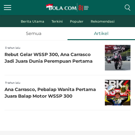
Berita Utama
Terkini
Populer
Rekomendasi
Semua
Artikel
8 tahun lalu
Rebut Gelar WSSP 300, Ana Carrasco
Jadi Juara Dunia Perempuan Pertama
9 tahun lalu
Ana Carrasco, Pebalap Wanita Pertama
Juara Balap Motor WSSP 300