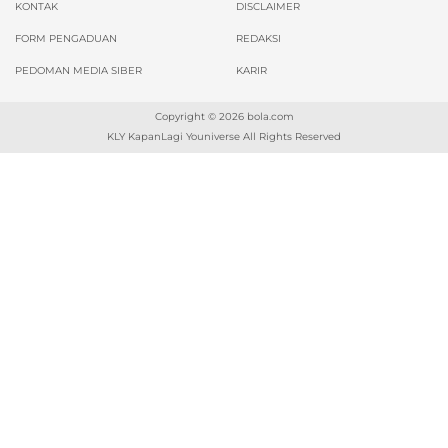
KONTAK
DISCLAIMER
FORM PENGADUAN
REDAKSI
PEDOMAN MEDIA SIBER
KARIR
Copyright © 2026
bola.com
KLY KapanLagi Youniverse All Rights Reserved