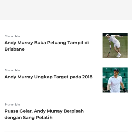
9 tahun lalu
Andy Murray Buka Peluang Tampil di
Brisbane
9 tahun lalu
Andy Murray Ungkap Target pada 2018
9 tahun lalu
Puasa Gelar, Andy Murray Berpisah
dengan Sang Pelatih