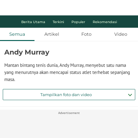
Berita Utama
Terkini
Populer
Rekomendasi
Semua
Artikel
Foto
Video
Andy Murray
Mantan bintang tenis dunia, Andy Murray, menyebut satu nama
yang menurutnya akan mencapai status atlet terhebat sepanjang
masa.
Tampilkan foto dan video
Advertisement