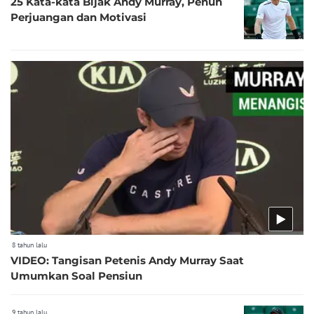
25 Kata-kata Bijak Andy Murray, Penuh
Perjuangan dan Motivasi
8 tahun lalu
VIDEO: Tangisan Petenis Andy Murray Saat
Umumkan Soal Pensiun
9 tahun lalu