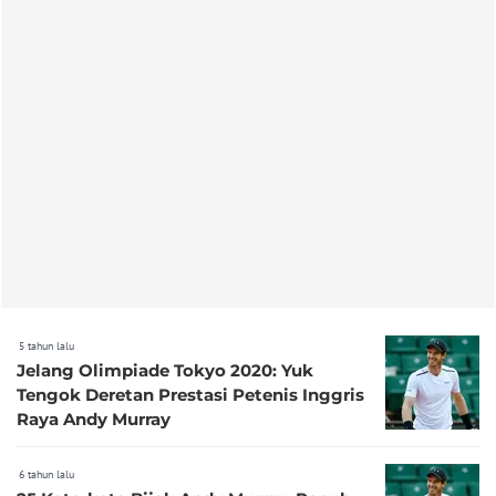
5 tahun lalu
Jelang Olimpiade Tokyo 2020: Yuk
Tengok Deretan Prestasi Petenis Inggris
Raya Andy Murray
6 tahun lalu