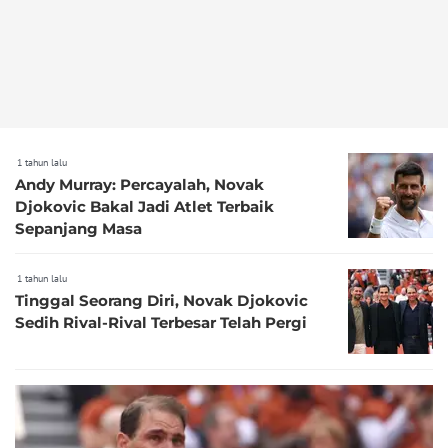
1 tahun lalu
Andy Murray: Percayalah, Novak
Djokovic Bakal Jadi Atlet Terbaik
Sepanjang Masa
1 tahun lalu
Tinggal Seorang Diri, Novak Djokovic
Sedih Rival-Rival Terbesar Telah Pergi