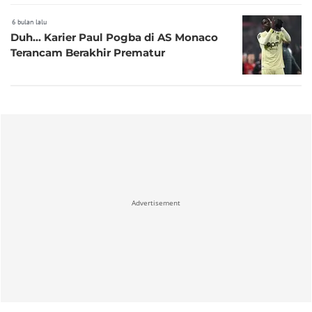
6 bulan lalu
Duh... Karier Paul Pogba di AS Monaco
Terancam Berakhir Prematur
Advertisement