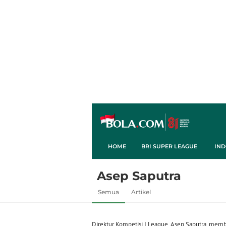
HOME
BRI SUPER LEAGUE
IND
Asep Saputra
Semua
Artikel
Direktur Kompetisi I.League, Asep Saputra, mem