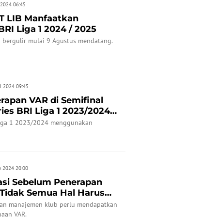
 2024 06:45
T LIB Manfaatkan
BRI Liga 1 2024 / 2025
 bergulir mulai 9 Agustus mendatang.
i 2024 09:45
rapan VAR di Semifinal
ies BRI Liga 1 2023/2024
Liga 1 2023/2024 menggunakan
b 2024 20:00
asi Sebelum Penerapan
: Tidak Semua Hal Harus
, dan manajemen klub perlu mendapatkan
aan VAR.