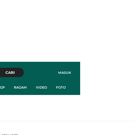
CARI
MASUK
GP
RAGAM
VIDEO
FOTO