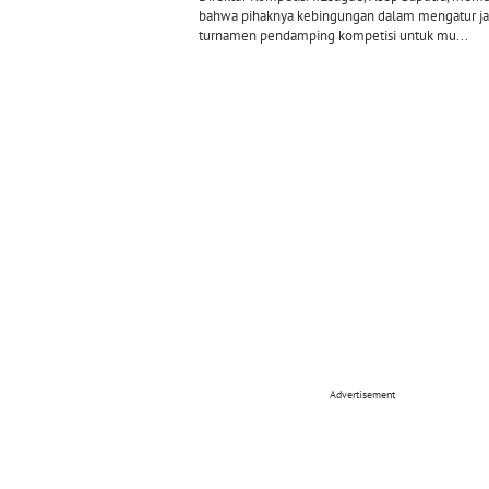
bahwa pihaknya kebingungan dalam mengatur j
turnamen pendamping kompetisi untuk mu...
Advertisement