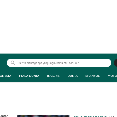
ONESIA
PIALA DUNIA
INGGRIS
DUNIA
SPANYOL
MOTO
bantah