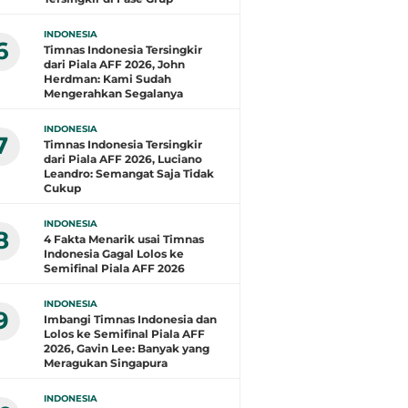
INDONESIA
6
Timnas Indonesia Tersingkir
dari Piala AFF 2026, John
Herdman: Kami Sudah
Mengerahkan Segalanya
INDONESIA
7
Timnas Indonesia Tersingkir
dari Piala AFF 2026, Luciano
Leandro: Semangat Saja Tidak
Cukup
INDONESIA
8
4 Fakta Menarik usai Timnas
Indonesia Gagal Lolos ke
Semifinal Piala AFF 2026
INDONESIA
9
Imbangi Timnas Indonesia dan
Lolos ke Semifinal Piala AFF
2026, Gavin Lee: Banyak yang
Meragukan Singapura
INDONESIA