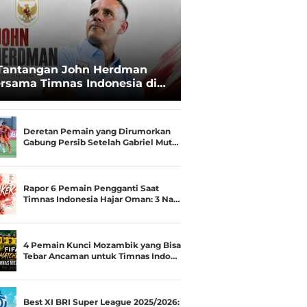
Tantangan John Herdman
rsama Timnas Indonesia di
ala AFF 2026: Upgrade Status
esialis Runner-up Menjadi
ara
Deretan Pemain yang Dirumorkan
Gabung Persib Setelah Gabriel Mut…
Rapor 6 Pemain Pengganti Saat
Timnas Indonesia Hajar Oman: 3 Na…
4 Pemain Kunci Mozambik yang Bisa
Tebar Ancaman untuk Timnas Indo…
Best XI BRI Super League 2025/2026: