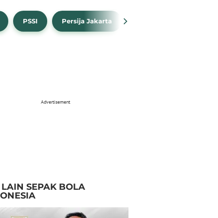
PSSI
Persija Jakarta
Timnas Indonesia
Advertisement
I LAIN SEPAK BOLA
DONESIA