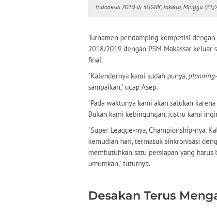
Indonesia 2019 di SUGBK, Jakarta, Minggu (21/7
Turnamen pendamping kompetisi dengan tit
2018/2019 dengan PSM Makassar keluar seb
final.
"Kalendernya kami sudah punya,
planning
sampaikan," ucap Asep.
"Pada waktunya kami akan satukan karena
Bukan kami kebingungan, justru kami ingi
"Super League-nya, Championship-nya. K
kemudian hari, termasuk sinkronisasi den
membutuhkan satu persiapan yang harus b
umumkan," tuturnya.
Desakan Terus Menga