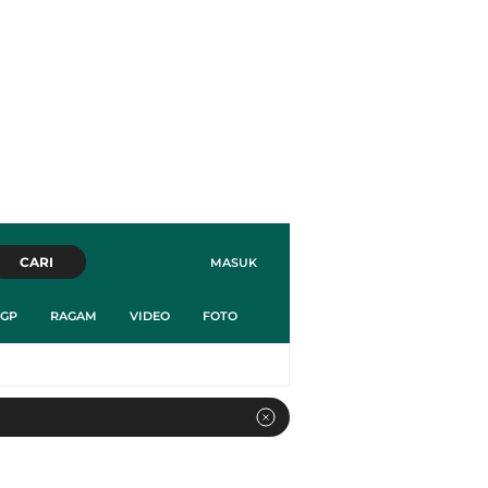
CARI
MASUK
GP
RAGAM
VIDEO
FOTO