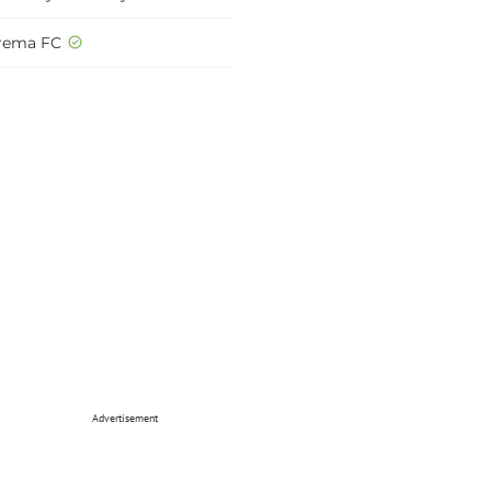
rema FC
Advertisement