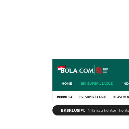
HOME
BRI SUPER LEAGUE
IND
INDONESIA
BRI SUPER LEAGUE
KLASEMEN
EKSKLUSIF!:
Nikmati konten-konten