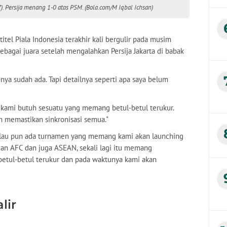
). Persija menang 1-0 atas PSM. (Bola.com/M Iqbal Ichsan)
el Piala Indonesia terakhir kali bergulir pada musim
agai juara setelah mengalahkan Persija Jakarta di babak
-nya sudah ada. Tapi detailnya seperti apa saya belum
 kami butuh sesuatu yang memang betul-betul terukur.
n memastikan sinkronisasi semua."
alau pun ada turnamen yang memang kami akan launching
gan AFC dan juga ASEAN, sekali lagi itu memang
etul-betul terukur dan pada waktunya kami akan
lir