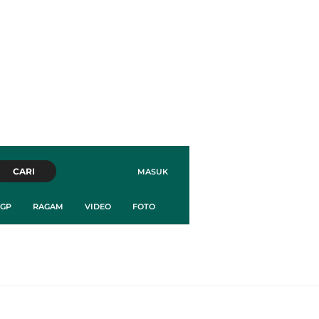
CARI
MASUK
GP
RAGAM
VIDEO
FOTO