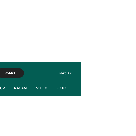
CARI
MASUK
GP
RAGAM
VIDEO
FOTO