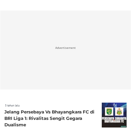
Advertisement
3 tahun lalu
Jelang Persebaya Vs Bhayangkara FC di
BRI Liga 1: Rivalitas Sengit Gegara
Dualisme