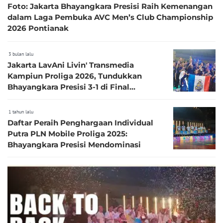
Foto: Jakarta Bhayangkara Presisi Raih Kemenangan
dalam Laga Pembuka AVC Men’s Club Championship
2026 Pontianak
3 bulan lalu
Jakarta LavAni Livin' Transmedia
Kampiun Proliga 2026, Tundukkan
Bhayangkara Presisi 3-1 di Final
Dramatis
1 tahun lalu
Daftar Peraih Penghargaan Individual
Putra PLN Mobile Proliga 2025:
Bhayangkara Presisi Mendominasi