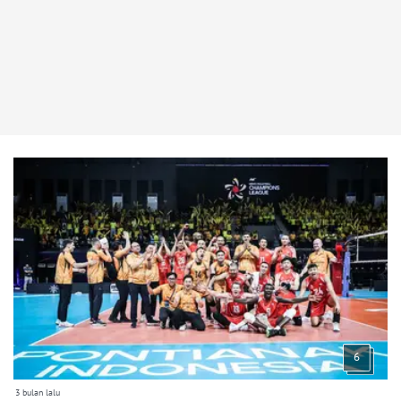
6
3 bulan lalu