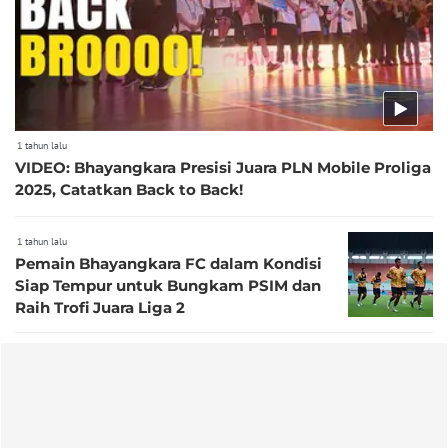
1 tahun lalu
VIDEO: Bhayangkara Presisi Juara PLN Mobile Proliga
2025, Catatkan Back to Back!
1 tahun lalu
Pemain Bhayangkara FC dalam Kondisi
Siap Tempur untuk Bungkam PSIM dan
Raih Trofi Juara Liga 2