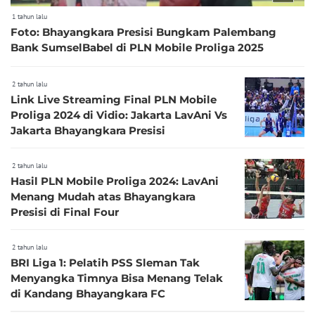
1 tahun lalu
Foto: Bhayangkara Presisi Bungkam Palembang
Bank SumselBabel di PLN Mobile Proliga 2025
2 tahun lalu
Link Live Streaming Final PLN Mobile
Proliga 2024 di Vidio: Jakarta LavAni Vs
Jakarta Bhayangkara Presisi
2 tahun lalu
Hasil PLN Mobile Proliga 2024: LavAni
Menang Mudah atas Bhayangkara
Presisi di Final Four
2 tahun lalu
BRI Liga 1: Pelatih PSS Sleman Tak
Menyangka Timnya Bisa Menang Telak
di Kandang Bhayangkara FC