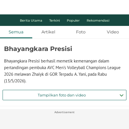
Berita Utama
Terkini
Populer
Rekomendasi
Semua
Artikel
Foto
Video
Bhayangkara Presisi
Bhayangkara Presisi berhasil memetik kemenangan dalam
pertandingan pembuka AVC Men’s Volleyball Champions League
2026 melawan Zhaiyk di GOR Terpadu A. Yani, pada Rabu
(13/5/2026).
Tampilkan foto dan video
Advertisement