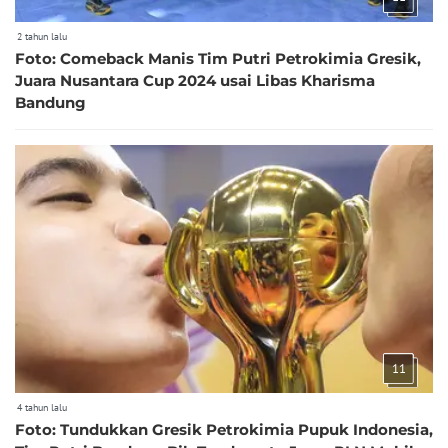
2 tahun lalu
Foto: Comeback Manis Tim Putri Petrokimia Gresik,
Juara Nusantara Cup 2024 usai Libas Kharisma
Bandung
11
4 tahun lalu
Foto: Tundukkan Gresik Petrokimia Pupuk Indonesia,