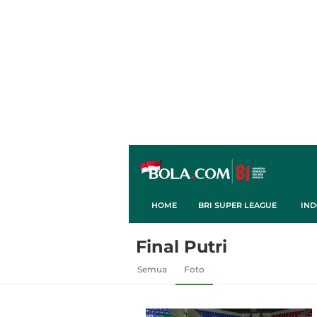
HOME
BRI SUPER LEAGUE
IND
Final Putri
Semua
Foto