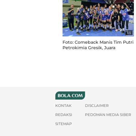
11
Foto: Comeback Manis Tim Putri
Petrokimia Gresik, Juara
Nusantara Cup 2024 usai Libas
Kharisma Bandung
KONTAK
DISCLAIMER
REDAKSI
PEDOMAN MEDIA SIBER
SITEMAP