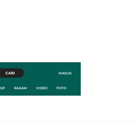
CARI
MASUK
GP
RAGAM
VIDEO
FOTO