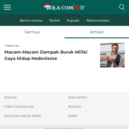
Berita Utama
Terkini
Populer
Rekomendasi
Semua
Artikel
4 tahun lalu
Macam-Macam Dampak Buruk Miliki
Gaya Hidup Hedonisme
KONTAK
DISCLAIMER
FORM PENGADUAN
REDAKSI
PEDOMAN MEDIA SIBER
KARIR