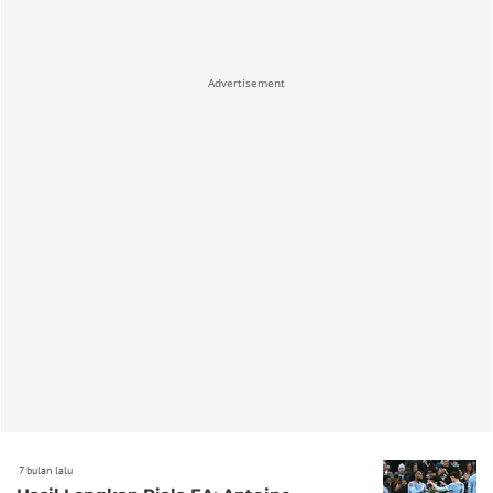
Advertisement
7 bulan lalu