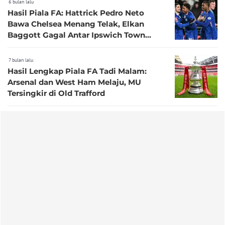
6 bulan lalu
Hasil Piala FA: Hattrick Pedro Neto
Bawa Chelsea Menang Telak, Elkan
Baggott Gagal Antar Ipswich Town
Melangkah Lebih Jauh
7 bulan lalu
Hasil Lengkap Piala FA Tadi Malam:
Arsenal dan West Ham Melaju, MU
Tersingkir di Old Trafford