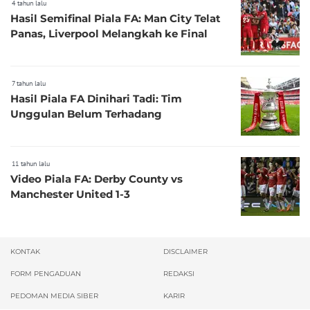
4 tahun lalu
Hasil Semifinal Piala FA: Man City Telat
Panas, Liverpool Melangkah ke Final
7 tahun lalu
Hasil Piala FA Dinihari Tadi: Tim
Unggulan Belum Terhadang
11 tahun lalu
Video Piala FA: Derby County vs
Manchester United 1-3
KONTAK
DISCLAIMER
FORM PENGADUAN
REDAKSI
PEDOMAN MEDIA SIBER
KARIR