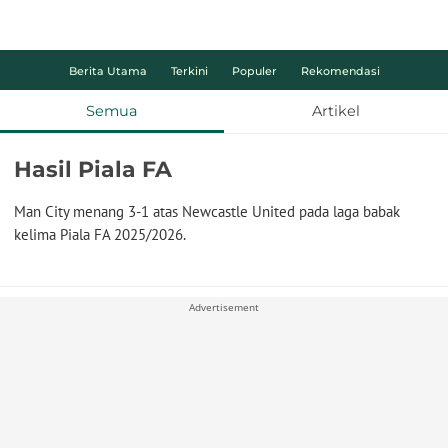
Berita Utama
Terkini
Populer
Rekomendasi
Semua
Artikel
Hasil Piala FA
Man City menang 3-1 atas Newcastle United pada laga babak
kelima Piala FA 2025/2026.
Advertisement