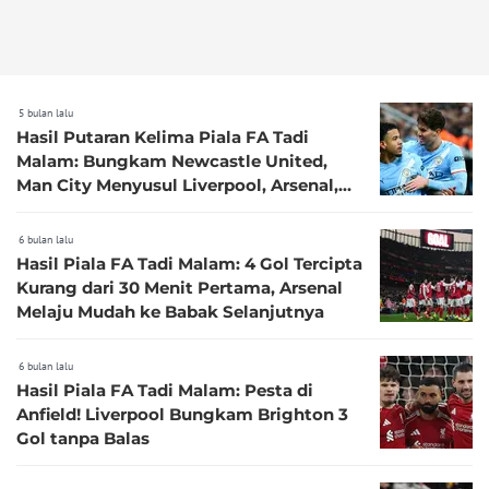
5 bulan lalu
Hasil Putaran Kelima Piala FA Tadi
Malam: Bungkam Newcastle United,
Man City Menyusul Liverpool, Arsenal,
dan Chelsea ke Perempat Final
6 bulan lalu
Hasil Piala FA Tadi Malam: 4 Gol Tercipta
Kurang dari 30 Menit Pertama, Arsenal
Melaju Mudah ke Babak Selanjutnya
6 bulan lalu
Hasil Piala FA Tadi Malam: Pesta di
Anfield! Liverpool Bungkam Brighton 3
Gol tanpa Balas