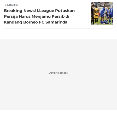
3 bulan lalu
Breaking News! I.League Putuskan
Persija Harus Menjamu Persib di
Kandang Borneo FC Samarinda
Advertisement