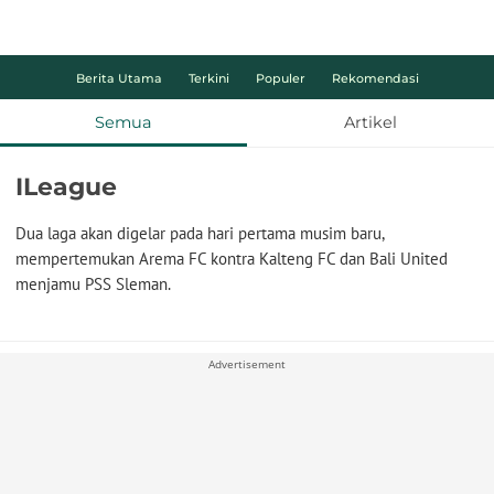
Berita Utama
Terkini
Populer
Rekomendasi
Semua
Artikel
ILeague
Dua laga akan digelar pada hari pertama musim baru,
mempertemukan Arema FC kontra Kalteng FC dan Bali United
menjamu PSS Sleman.
Advertisement