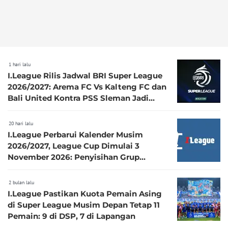
1 hari lalu
I.League Rilis Jadwal BRI Super League
2026/2027: Arema FC Vs Kalteng FC dan
Bali United Kontra PSS Sleman Jadi
Pembuka pada 4 September
20 hari lalu
I.League Perbarui Kalender Musim
2026/2027, League Cup Dimulai 3
November 2026: Penyisihan Grup
Digelar Hari Kerja
2 bulan lalu
I.League Pastikan Kuota Pemain Asing
di Super League Musim Depan Tetap 11
Pemain: 9 di DSP, 7 di Lapangan