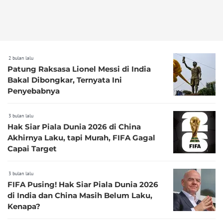
2 bulan lalu
Patung Raksasa Lionel Messi di India
Bakal Dibongkar, Ternyata Ini
Penyebabnya
3 bulan lalu
Hak Siar Piala Dunia 2026 di China
Akhirnya Laku, tapi Murah, FIFA Gagal
Capai Target
3 bulan lalu
FIFA Pusing! Hak Siar Piala Dunia 2026
di India dan China Masih Belum Laku,
Kenapa?