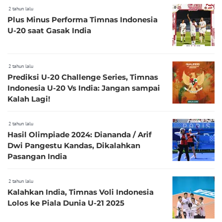
2 tahun lalu
Plus Minus Performa Timnas Indonesia
U-20 saat Gasak India
2 tahun lalu
Prediksi U-20 Challenge Series, Timnas
Indonesia U-20 Vs India: Jangan sampai
Kalah Lagi!
2 tahun lalu
Hasil Olimpiade 2024: Diananda / Arif
Dwi Pangestu Kandas, Dikalahkan
Pasangan India
2 tahun lalu
Kalahkan India, Timnas Voli Indonesia
Lolos ke Piala Dunia U-21 2025