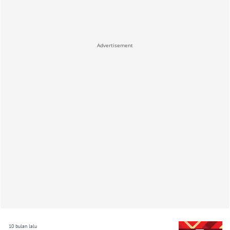
Advertisement
10 bulan lalu