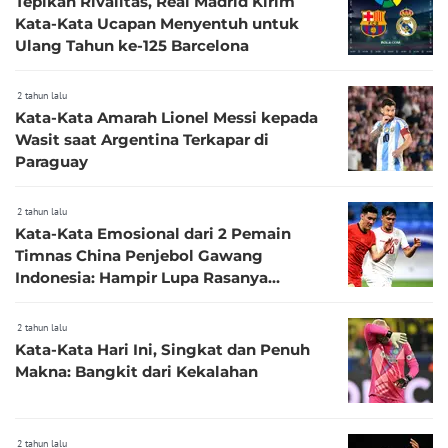
Tepikan Rivalitas, Real Madrid Kirim
Kata-Kata Ucapan Menyentuh untuk
Ulang Tahun ke-125 Barcelona
2 tahun lalu
Kata-Kata Amarah Lionel Messi kepada
Wasit saat Argentina Terkapar di
Paraguay
2 tahun lalu
Kata-Kata Emosional dari 2 Pemain
Timnas China Penjebol Gawang
Indonesia: Hampir Lupa Rasanya
Menang!
2 tahun lalu
Kata-Kata Hari Ini, Singkat dan Penuh
Makna: Bangkit dari Kekalahan
2 tahun lalu