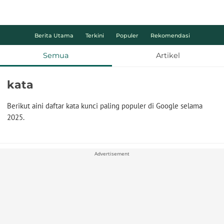
Berita Utama
Terkini
Populer
Rekomendasi
Semua
Artikel
kata
Berikut aini daftar kata kunci paling populer di Google selama
2025.
Advertisement