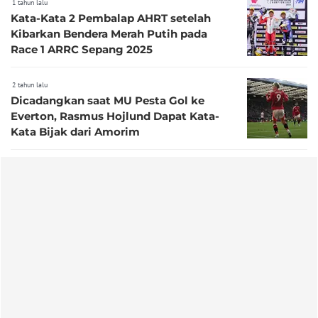
1 tahun lalu
Kata-Kata 2 Pembalap AHRT setelah
Kibarkan Bendera Merah Putih pada
Race 1 ARRC Sepang 2025
2 tahun lalu
Dicadangkan saat MU Pesta Gol ke
Everton, Rasmus Hojlund Dapat Kata-
Kata Bijak dari Amorim