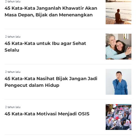
2 tahun lalu
45 Kata-Kata Janganlah Khawatir Akan
Masa Depan, Bijak dan Menenangkan
2 tahun lalu
45 Kata-Kata untuk Ibu agar Sehat
Selalu
2 tahun lalu
45 Kata-Kata Nasihat Bijak Jangan Jadi
Pengecut dalam Hidup
2 tahun lalu
45 Kata-Kata Motivasi Menjadi OSIS