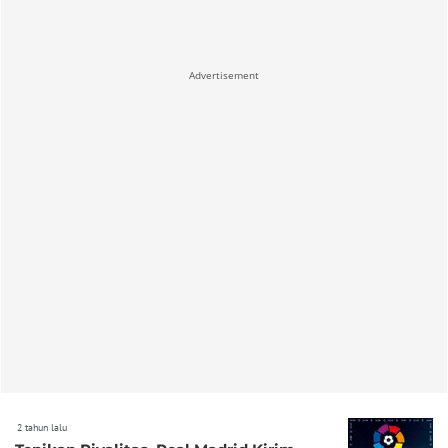
Advertisement
2 tahun lalu