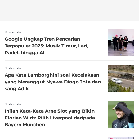
8 bulan lalu
Google Ungkap Tren Pencarian
Terpopuler 2025: Musik Timur, Lari,
Padel, hingga AI
1 tahun lalu
Apa Kata Lamborghini soal Kecelakaan
yang Merenggut Nyawa Diogo Jota dan
sang Adik
1 tahun lalu
Inilah Kata-Kata Arne Slot yang Bikin
Florian Wirtz Pilih Liverpool daripada
Bayern Munchen