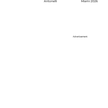
Antonelli
Miami 2026
Advertisement