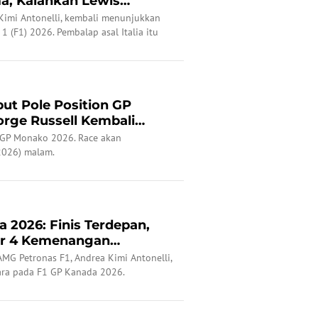
a, Kalahkan Lewis
n...
imi Antonelli, kembali menunjukkan
 (F1) 2026. Pembalap asal Italia itu
onako yang berlangsung penuh drama,
igus memperlebar keunggulannya dalam
a.
but Pole Position GP
rge Russell Kembali
F1 GP Monako 2026. Race akan
2026) malam.
a 2026: Finis Terdepan,
kir 4 Kemenangan
G Petronas F1, Andrea Kimi Antonelli,
ara pada F1 GP Kanada 2026.