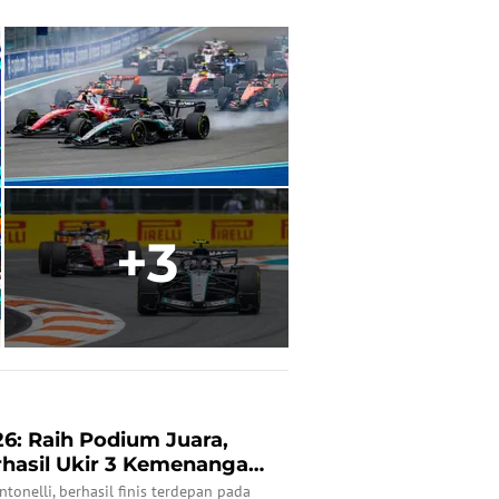
+3
26: Raih Podium Juara,
rhasil Ukir 3 Kemenangan
tonelli, berhasil finis terdepan pada