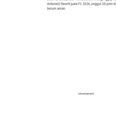
Antonelli favorit juara F1 2026, unggul 50 poin di
belum aman.
Advertisement