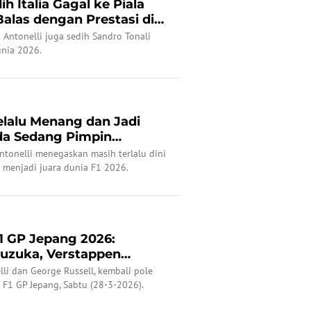
ih Italia Gagal ke Piala
Balas dengan Prestasi di
i Antonelli juga sedih Sandro Tonali
unia 2026.
elalu Menang dan Jadi
a Sedang Pimpin
ton...
ntonelli menegaskan masih terlalu dini
 menjadi juara dunia F1 2026.
F1 GP Jepang 2026:
Suzuka, Verstappen
..
li dan George Russell, kembali pole
si F1 GP Jepang, Sabtu (28-3-2026).