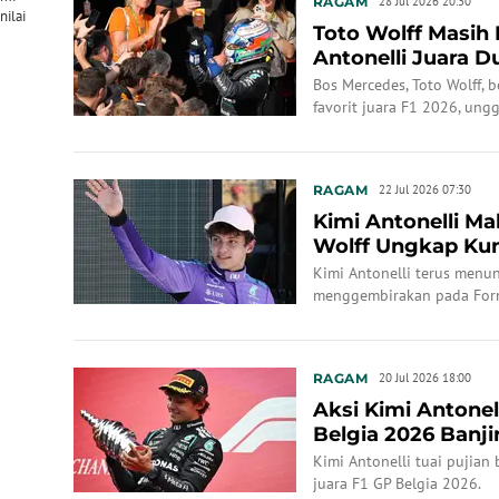
RAGAM
28 Jul 2026 20:30
nilai
Toto Wolff Masih
Antonelli Juara D
Bos Mercedes, Toto Wolff,
favorit juara F1 2026, ung
RAGAM
22 Jul 2026 07:30
Kimi Antonelli Mak
Wolff Ungkap Ku
Kimi Antonelli terus men
menggembirakan pada For
RAGAM
20 Jul 2026 18:00
Aksi Kimi Antonel
Belgia 2026 Banji
Kimi Antonelli tuai pujian
juara F1 GP Belgia 2026.