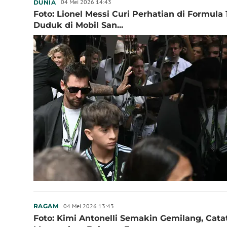
04 Mei 2026 14:43
DUNIA
Foto: Lionel Messi Curi Perhatian di Formul
Duduk di Mobil San...
04 Mei 2026 13:43
RAGAM
Foto: Kimi Antonelli Semakin Gemilang, Cata