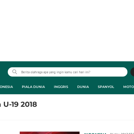
ONESIA
PIALA DUNIA
INGGRIS
DUNIA
SPANYOL
MOTO
a U-19 2018