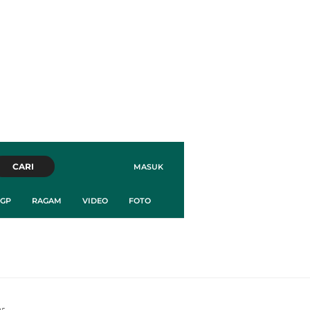
CARI
MASUK
GP
RAGAM
VIDEO
FOTO