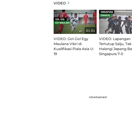
VIDEO
01:01
VIDEO: Gol-Gol Egy
VIDEO: Lapangan
Maulana Vikri di
Tertutup Salju, Tak
Kualifikasi Piala Asia U-
Halangi Jepang Ba
19
Singapura 7-0
Advertisement