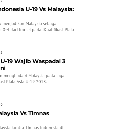
25
ndonesia U-19 Vs Malaysia:
a menjadikan Malaysia sebagai
0-4 dari Korsel pada lKualifikasi Piala
11
 U-19 Wajib Waspadai 3
ni
an menghadapi Malaysia pada laga
si Piala Asia U-19 2018.
30
alaysia Vs Timnas
laysia kontra Timnas Indonesia di