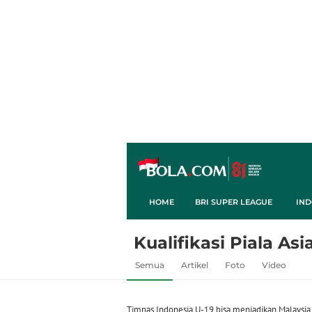
HOME
BRI SUPER LEAGUE
IND
Kualifikasi Piala Asi
Semua
Artikel
Foto
Video
Timnas Indonesia U-19 bisa menjadikan Malaysia