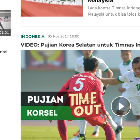
Malaysia
Laga kontra Timnas Indone
Malaysia untuk bisa lolos k
01:01
05 Nov 2017 18:00
INDONESIA
VIDEO: Pujian Korea Selatan untuk Timnas I
ntai