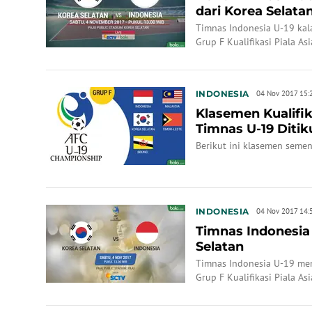
dari Korea Selata
Timnas Indonesia U-19 kala
Grup F Kualifikasi Piala As
INDONESIA
04 Nov 2017 15:
Klasemen Kualifika
Timnas U-19 Ditik
Berikut ini klasemen semen
INDONESIA
04 Nov 2017 14:
Timnas Indonesia
Selatan
Timnas Indonesia U-19 me
Grup F Kualifikasi Piala A
Selatan U-19.