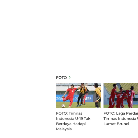
FOTO
8
FOTO: Timnas
FOTO: Laga Perda
Indonesia U-19 Tak
Timnas Indonesia 
Berdaya Hadapi
Lumat Brunei
Malaysia