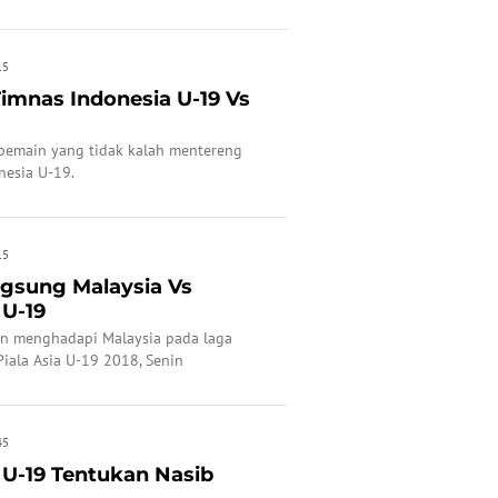
15
Timnas Indonesia U-19 Vs
 pemain yang tidak kalah mentereng
nesia U-19.
15
ngsung Malaysia Vs
 U-19
an menghadapi Malaysia pada laga
 Piala Asia U-19 2018, Senin
45
 U-19 Tentukan Nasib