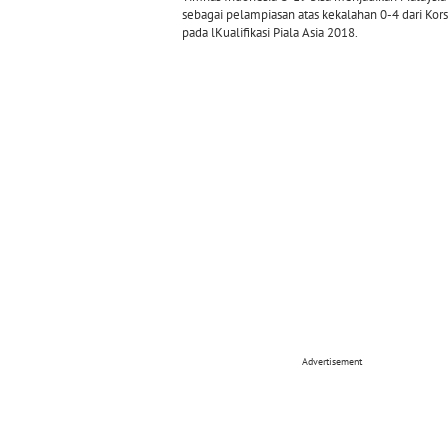
sebagai pelampiasan atas kekalahan 0-4 dari Kors
pada lKualifikasi Piala Asia 2018.
Advertisement