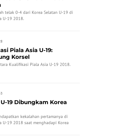
n
h telak 0-4 dari Korea Selatan U-19 di
ia U-19 2018.
28
si Piala Asia U-19:
ung Korsel
tara Kualifikasi Piala Asia U-19 2018.
53
 U-19 Dibungkam Korea
ndapatkan kekalahan pertamanya di
sia U-19 2018 saat menghadapi Korea