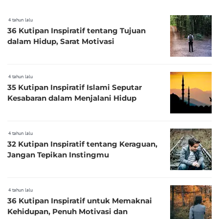
4 tahun lalu
36 Kutipan Inspiratif tentang Tujuan
dalam Hidup, Sarat Motivasi
4 tahun lalu
35 Kutipan Inspiratif Islami Seputar
Kesabaran dalam Menjalani Hidup
4 tahun lalu
32 Kutipan Inspiratif tentang Keraguan,
Jangan Tepikan Instingmu
4 tahun lalu
36 Kutipan Inspiratif untuk Memaknai
Kehidupan, Penuh Motivasi dan