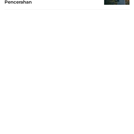
Pencerahan
4 tahun lalu
40 Kutipan Inspiratif tentang Tujuan
Dalam Hidup, Bijak dan Memberi
Pencerahan
4 tahun lalu
40 Kutipan Inspiratif Hari Senin,
Semangat di Awal Minggu
5 tahun lalu
40 Kutipan Inspiratif tentang Air Terjun,
Cocok Dibagikan ke Media Sosial
5 tahun lalu
32 Kutipan Inspiratif tentang Malam