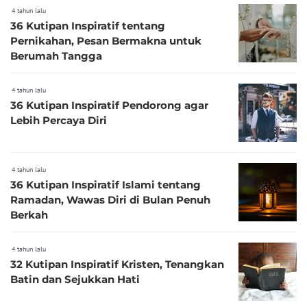
4 tahun lalu
36 Kutipan Inspiratif tentang
Pernikahan, Pesan Bermakna untuk
Berumah Tangga
4 tahun lalu
36 Kutipan Inspiratif Pendorong agar
Lebih Percaya Diri
4 tahun lalu
36 Kutipan Inspiratif Islami tentang
Ramadan, Wawas Diri di Bulan Penuh
Berkah
4 tahun lalu
32 Kutipan Inspiratif Kristen, Tenangkan
Batin dan Sejukkan Hati