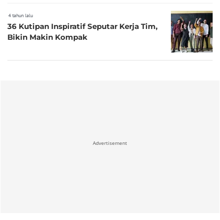
4 tahun lalu
36 Kutipan Inspiratif Seputar Kerja Tim,
Bikin Makin Kompak
Advertisement