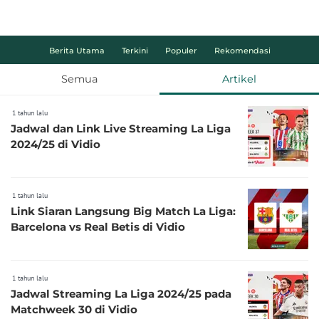
Berita Utama
Terkini
Populer
Rekomendasi
Semua
Artikel
1 tahun lalu
Jadwal dan Link Live Streaming La Liga
2024/25 di Vidio
1 tahun lalu
Link Siaran Langsung Big Match La Liga:
Barcelona vs Real Betis di Vidio
1 tahun lalu
Jadwal Streaming La Liga 2024/25 pada
Matchweek 30 di Vidio