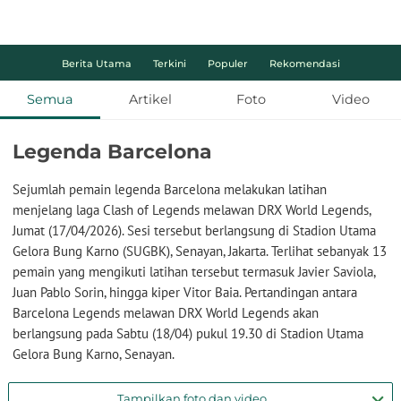
Berita Utama
Terkini
Populer
Rekomendasi
Semua
Artikel
Foto
Video
Legenda Barcelona
Sejumlah pemain legenda Barcelona melakukan latihan
menjelang laga Clash of Legends melawan DRX World Legends,
Jumat (17/04/2026). Sesi tersebut berlangsung di Stadion Utama
Gelora Bung Karno (SUGBK), Senayan, Jakarta. Terlihat sebanyak 13
pemain yang mengikuti latihan tersebut termasuk Javier Saviola,
Juan Pablo Sorin, hingga kiper Vitor Baia. Pertandingan antara
Barcelona Legends melawan DRX World Legends akan
berlangsung pada Sabtu (18/04) pukul 19.30 di Stadion Utama
Gelora Bung Karno, Senayan.
Tampilkan foto dan video