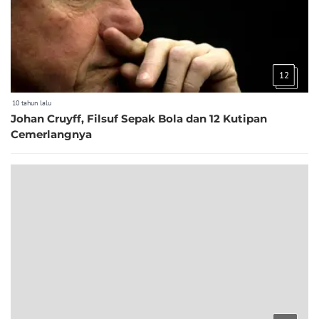
12
10 tahun lalu
Johan Cruyff, Filsuf Sepak Bola dan 12 Kutipan
Cemerlangnya