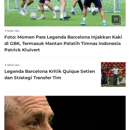
10
4 bulan lalu
Foto: Momen Para Legenda Barcelona Injakkan Kaki
di GBK, Termasuk Mantan Pelatih Timnas Indonesia
Patrick Kluivert
6 tahun lalu
Legenda Barcelona Kritik Quique Setien
dan Strategi Transfer Tim