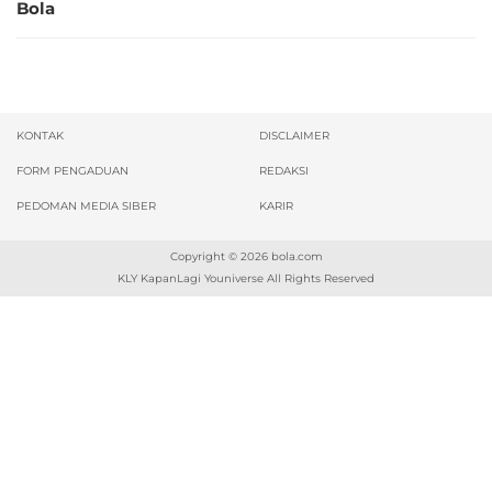
Bola
KONTAK
DISCLAIMER
FORM PENGADUAN
REDAKSI
PEDOMAN MEDIA SIBER
KARIR
Copyright © 2026
bola.com
KLY KapanLagi Youniverse All Rights Reserved